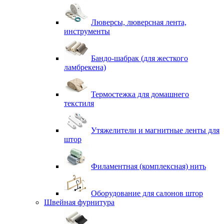
Люверсы, люверсная лента,
инструменты
Бандо-шабрак (для жесткого
ламбрекена)
Термостежка для домашнего
текстиля
Утяжелители и магнитные ленты для
штор
Филаментная (комплексная) нить
Оборудование для салонов штор
Швейная фурнитура