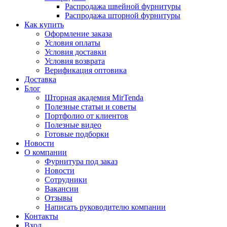
Распродажа швейной фурнитуры
Распродажа шторной фурнитуры
Как купить
Оформление заказа
Условия оплаты
Условия доставки
Условия возврата
Верификация оптовика
Доставка
Блог
Шторная академия MirTenda
Полезные статьи и советы
Портфолио от клиентов
Полезные видео
Готовые подборки
Новости
О компании
Фурнитура под заказ
Новости
Сотрудники
Вакансии
Отзывы
Написать руководителю компании
Контакты
Вход