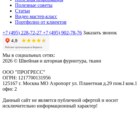
Полезные советы
Статьи
Видео мастер-класс
Портфолио от клиентов
+7 (495) 228-72-27
+7 (495) 902-78-76
Заказать звонок
Мы в социальных сетях:
2026 © Швейная и шторная фурнитура, ткани
ООО "ПРОГРЕСС"
ОГРН: 1217700131956
125167 г. Москва МО Аэропорт ул. Планетная д.29 пом.I ком.1
офис 2
Данный сайт не является публичной офертой и носит
исключительно информационный характер!