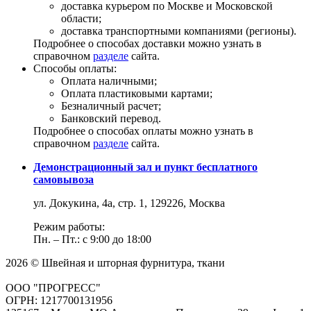
доставка курьером по Москве и Московской
области;
доставка транспортными компаниями (регионы).
Подробнее о способах доставки можно узнать в
справочном
разделе
сайта.
Способы оплаты:
Оплата наличными;
Оплата пластиковыми картами;
Безналичный расчет;
Банковский перевод.
Подробнее о способах оплаты можно узнать в
справочном
разделе
сайта.
Демонстрационный зал и пункт бесплатного
самовывоза
ул. Докукина, 4а, стр. 1, 129226, Москва
Режим работы:
Пн. – Пт.: с 9:00 до 18:00
2026 © Швейная и шторная фурнитура, ткани
ООО "ПРОГРЕСС"
ОГРН: 1217700131956