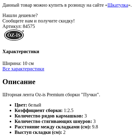
Данный товар можно купить в розницу на сайте «
Шкатулка
».
Нашли дешевле?
Сообщите нам и получите скидку!
Артикул:
84575
Характеристики
Ширина:
10 см
Все характеристики
Описание
Шторная лента Oz-is Premium сборки "Пучки".
Цвет:
белый
Коэффициент сборки:
1:2.5
Количество рядов кармашков:
3
Количество стягивающих шнуров:
3
Расстояние между складками (см):
9.8
Выступ складки (см):
2