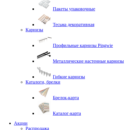
Пакеты упаковочные
Тесьма декоративная
Карнизы
Профильные карнизы Pingwie
Металлические настенные карнизы
Гибкие карнизы
Каталоги, брелки
Брелок-карта
Каталог-карта
Акции
Распродажа