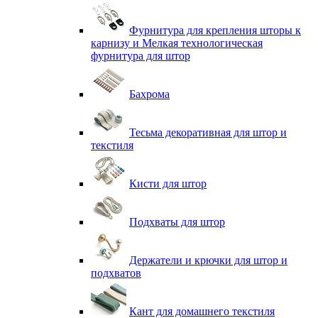
Фурнитура для крепления шторы к
карнизу и Мелкая технологическая
фурнитура для штор
Бахрома
Тесьма декоративная для штор и
текстиля
Кисти для штор
Подхваты для штор
Держатели и крючки для штор и
подхватов
Кант для домашнего текстиля