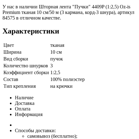
У нас в наличии Шторная лента "Пучки" 4409P (1:2,5) Oz-is
Premium тканая 10 см/50 м (3 кармана, корд-3 шнура), артикул
84575 в отличном качестве.
Характеристики
Цвет
тканая
Ширина
10 см
Вид сборки
пучок
Количество шнурков
3
Коэффициент сборки
1:2,5
Состав
100% полиэстер
Тип крепления
на крючки
Наличие
Доставка
Оплата
Информация
Способы доставки:
самовывоз (бесплатно);