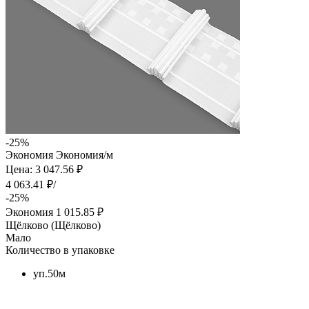
-25%
Экономия
Экономия
/м
Цена: 3 047.56 ₽
4 063.41 ₽/
-25%
Экономия
1 015.85 ₽
Щёлково (Щёлково)
Мало
Количество в упаковке
уп.50м