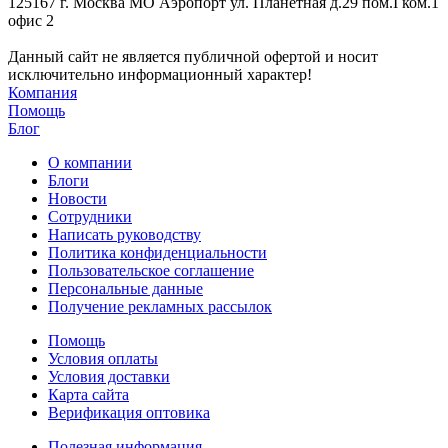
125167 г. Москва МО Аэропорт ул. Планетная д.29 пом.I ком.1
офис 2
Данный сайт не является публичной офертой и носит
исключительно информационный характер!
Компания
Помощь
Блог
О компании
Блоги
Новости
Сотрудники
Написать руководству
Политика конфиденциальности
Пользовательское соглашение
Персональные данные
Получение рекламных рассылок
Помощь
Условия оплаты
Условия доставки
Карта сайта
Верификация оптовика
Полезная информация