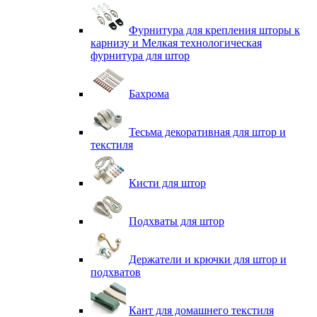
Фурнитура для крепления шторы к
карнизу и Мелкая технологическая
фурнитура для штор
Бахрома
Тесьма декоративная для штор и
текстиля
Кисти для штор
Подхваты для штор
Держатели и крючки для штор и
подхватов
Кант для домашнего текстиля