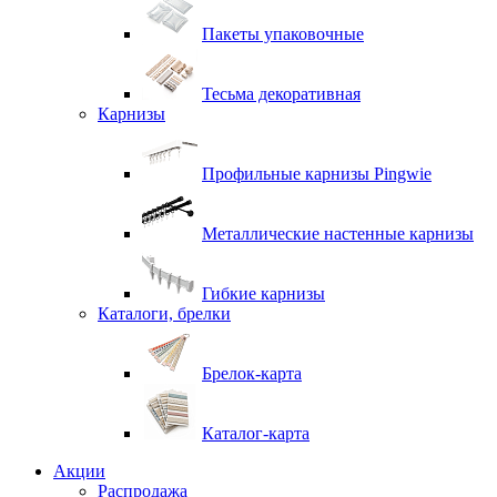
Пакеты упаковочные
Тесьма декоративная
Карнизы
Профильные карнизы Pingwie
Металлические настенные карнизы
Гибкие карнизы
Каталоги, брелки
Брелок-карта
Каталог-карта
Акции
Распродажа