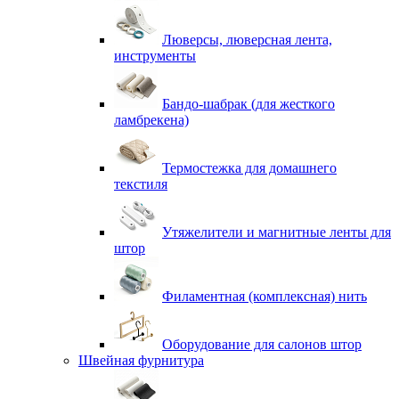
Люверсы, люверсная лента,
инструменты
Бандо-шабрак (для жесткого
ламбрекена)
Термостежка для домашнего
текстиля
Утяжелители и магнитные ленты для
штор
Филаментная (комплексная) нить
Оборудование для салонов штор
Швейная фурнитура