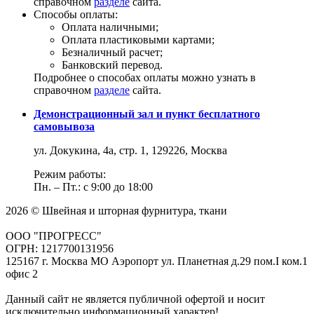
справочном
разделе
сайта.
Способы оплаты:
Оплата наличными;
Оплата пластиковыми картами;
Безналичный расчет;
Банковский перевод.
Подробнее о способах оплаты можно узнать в
справочном
разделе
сайта.
Демонстрационный зал и пункт бесплатного
самовывоза
ул. Докукина, 4а, стр. 1, 129226, Москва
Режим работы:
Пн. – Пт.: с 9:00 до 18:00
2026 © Швейная и шторная фурнитура, ткани
ООО "ПРОГРЕСС"
ОГРН: 1217700131956
125167 г. Москва МО Аэропорт ул. Планетная д.29 пом.I ком.1
офис 2
Данный сайт не является публичной офертой и носит
исключительно информационный характер!