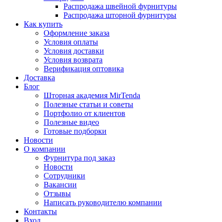
Распродажа швейной фурнитуры
Распродажа шторной фурнитуры
Как купить
Оформление заказа
Условия оплаты
Условия доставки
Условия возврата
Верификация оптовика
Доставка
Блог
Шторная академия MirTenda
Полезные статьи и советы
Портфолио от клиентов
Полезные видео
Готовые подборки
Новости
О компании
Фурнитура под заказ
Новости
Сотрудники
Вакансии
Отзывы
Написать руководителю компании
Контакты
Вход