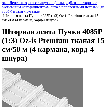
окон
Лента шторная с липучкой (велькро)
Лента шторная с
экономным коэффициентом
Лента с поперечными петлями (на
трубу) в стянутом виде
-
Шторная лента Пучки 4085P (1:3) Oz-is Premium тканая 15
см/50 м (4 кармана, корд-4 шнура)
Шторная лента Пучки 4085P
(1:3) Oz-is Premium тканая 15
см/50 м (4 кармана, корд-4
шнура)