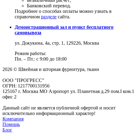
Безналичный расчет;
Банковский перевод.
Подробнее о способах оплаты можно узнать в
справочном
разделе
сайта.
Демонстрационный зал и пункт бесплатного
самовывоза
ул. Докукина, 4а, стр. 1, 129226, Москва
Режим работы:
Пн. – Пт.: с 9:00 до 18:00
2026 © Швейная и шторная фурнитура, ткани
ООО "ПРОГРЕСС"
ОГРН: 1217700131956
125167 г. Москва МО Аэропорт ул. Планетная д.29 пом.I ком.1
офис 2
Данный сайт не является публичной офертой и носит
исключительно информационный характер!
Компания
Помощь
Блог