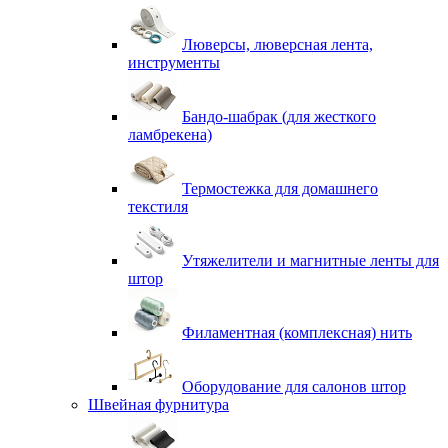
Люверсы, люверсная лента,
инструменты
Бандо-шабрак (для жесткого
ламбрекена)
Термостежка для домашнего
текстиля
Утяжелители и магнитные ленты для
штор
Филаментная (комплексная) нить
Оборудование для салонов штор
Швейная фурнитура