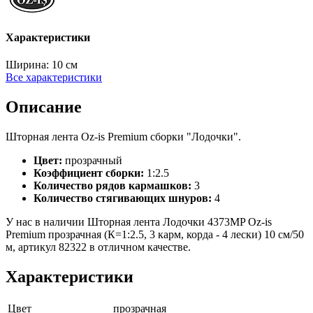
Характеристики
Ширина:
10 см
Все характеристики
Описание
Шторная лента Oz-is Premium сборки "Лодочки".
Цвет:
прозрачный
Коэффициент сборки:
1:2.5
Количество рядов кармашков:
3
Количество стягивающих шнуров:
4
У нас в наличии Шторная лента Лодочки 4373MP Oz-is
Premium прозрачная (К=1:2.5, 3 карм, корда - 4 лески) 10 см/50
м, артикул 82322 в отличном качестве.
Характеристики
Цвет
прозрачная