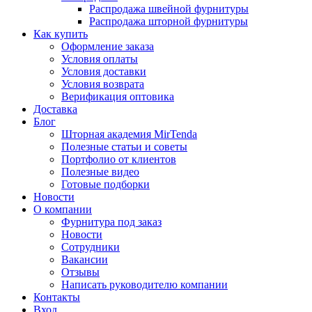
Распродажа швейной фурнитуры
Распродажа шторной фурнитуры
Как купить
Оформление заказа
Условия оплаты
Условия доставки
Условия возврата
Верификация оптовика
Доставка
Блог
Шторная академия MirTenda
Полезные статьи и советы
Портфолио от клиентов
Полезные видео
Готовые подборки
Новости
О компании
Фурнитура под заказ
Новости
Сотрудники
Вакансии
Отзывы
Написать руководителю компании
Контакты
Вход