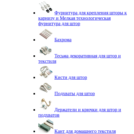
Фурнитура для крепления шторы к
карнизу и Мелкая технологическая
фурнитура для штор
Бахрома
Тесьма декоративная для штор и
текстиля
Кисти для штор
Подхваты для штор
Держатели и крючки для штор и
подхватов
Кант для домашнего текстиля