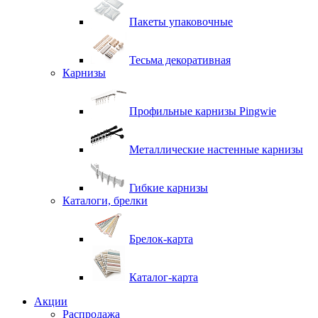
Пакеты упаковочные
Тесьма декоративная
Карнизы
Профильные карнизы Pingwie
Металлические настенные карнизы
Гибкие карнизы
Каталоги, брелки
Брелок-карта
Каталог-карта
Акции
Распродажа