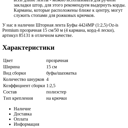
закладки штор, для этого рекомендуем выдернуть корды.
Карманы, которые расположены ближе к центру, могут
служить стопами для рожковых крючков.
У нас в наличии Шторная лента Буфы 4424МР (1:2,5) Oz-is
Premium прозрачная 15 см/50 м (4 кармана, корд-4 лески),
артикул 85131 в отличном качестве.
Характеристики
Цвет
прозрачная
Ширина
15 см
Вид сборки
буфы/шахматка
Количество шнурков
4
Коэффициент сборки
1:2,5
Состав
полиэстер
Тип крепления
на крючки
Наличие
Доставка
Оплата
Информация