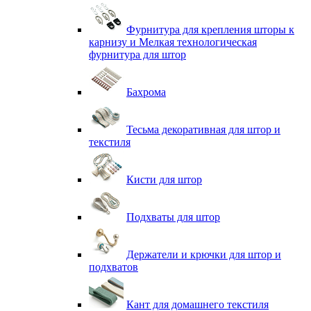
Фурнитура для крепления шторы к
карнизу и Мелкая технологическая
фурнитура для штор
Бахрома
Тесьма декоративная для штор и
текстиля
Кисти для штор
Подхваты для штор
Держатели и крючки для штор и
подхватов
Кант для домашнего текстиля