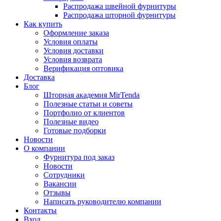
Распродажа швейной фурнитуры
Распродажа шторной фурнитуры
Как купить
Оформление заказа
Условия оплаты
Условия доставки
Условия возврата
Верификация оптовика
Доставка
Блог
Шторная академия MirTenda
Полезные статьи и советы
Портфолио от клиентов
Полезные видео
Готовые подборки
Новости
О компании
Фурнитура под заказ
Новости
Сотрудники
Вакансии
Отзывы
Написать руководителю компании
Контакты
Вход