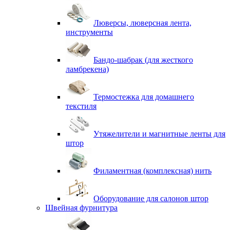
Люверсы, люверсная лента,
инструменты
Бандо-шабрак (для жесткого
ламбрекена)
Термостежка для домашнего
текстиля
Утяжелители и магнитные ленты для
штор
Филаментная (комплексная) нить
Оборудование для салонов штор
Швейная фурнитура