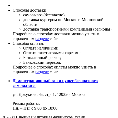
Способы доставки:
самовывоз (бесплатно);
доставка курьером по Москве и Московской
области;
доставка транспортными компаниями (регионы).
Подробнее о способах доставки можно узнать в
справочном
разделе
сайта.
Способы оплаты:
Оплата наличными;
Оплата пластиковыми картами;
Безналичный расчет;
Банковский перевод.
Подробнее о способах оплаты можно узнать в
справочном
разделе
сайта.
Демонстрационный зал и пункт бесплатного
самовывоза
ул. Докукина, 4а, стр. 1, 129226, Москва
Режим работы:
Пн. – Пт.: с 9:00 до 18:00
2026 © Швейная и шторная фурнитура, ткани