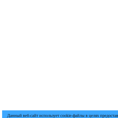
Данный веб-сайт использует cookie-файлы в целях предоста