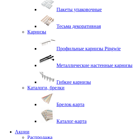
Пакеты упаковочные
Тесьма декоративная
Карнизы
Профильные карнизы Pingwie
Металлические настенные карнизы
Гибкие карнизы
Каталоги, брелки
Брелок-карта
Каталог-карта
Акции
Распродажа