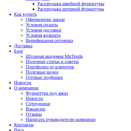
Распродажа швейной фурнитуры
Распродажа шторной фурнитуры
Как купить
Оформление заказа
Условия оплаты
Условия доставки
Условия возврата
Верификация оптовика
Доставка
Блог
Шторная академия MirTenda
Полезные статьи и советы
Портфолио от клиентов
Полезные видео
Готовые подборки
Новости
О компании
Фурнитура под заказ
Новости
Сотрудники
Вакансии
Отзывы
Написать руководителю компании
Контакты
Вход