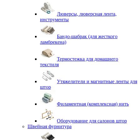
Люверсы, люверсная лента,
инструменты
Бандо-шабрак (для жесткого
ламбрекена)
Термостежка для домашнего
текстиля
Утяжелители и магнитные ленты для
штор
Филаментная (комплексная) нить
Оборудование для салонов штор
Швейная фурнитура