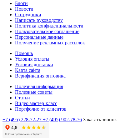
Блоги
Новости
Сотрудники
Написать руководству
Политика конфиденциальности
Пользовательское соглашение
Персональные данные
Получение рекламных рассылок
Помощь
Условия оплаты
Условия доставки
Карта сайта
Верификация оптовика
Полезная информация
Полезные советы
Статьи
Видео мастер-класс
Портфолио от клиентов
+7 (495) 228-72-27
+7 (495) 902-78-76
Заказать звонок