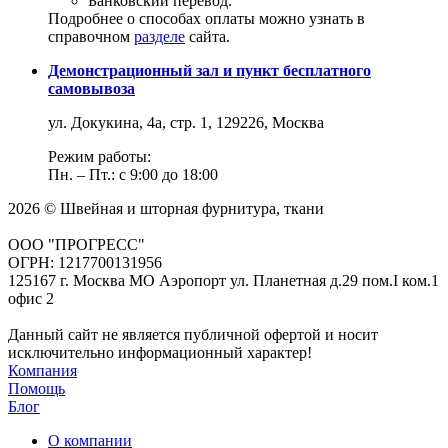
Банковский перевод.
Подробнее о способах оплаты можно узнать в
справочном
разделе
сайта.
Демонстрационный зал и пункт бесплатного
самовывоза
ул. Докукина, 4а, стр. 1, 129226, Москва
Режим работы:
Пн. – Пт.: с 9:00 до 18:00
2026 © Швейная и шторная фурнитура, ткани
ООО "ПРОГРЕСС"
ОГРН: 1217700131956
125167 г. Москва МО Аэропорт ул. Планетная д.29 пом.I ком.1
офис 2
Данный сайт не является публичной офертой и носит
исключительно информационный характер!
Компания
Помощь
Блог
О компании