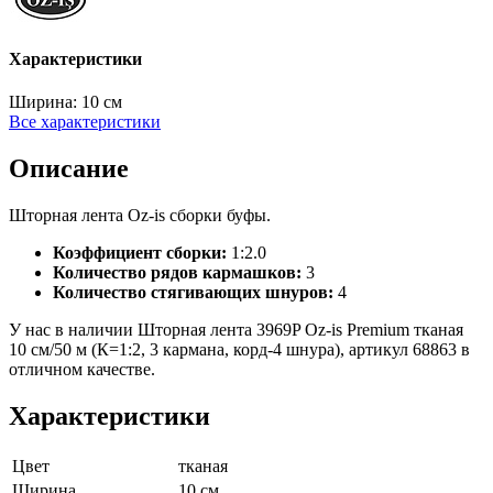
Характеристики
Ширина:
10 см
Все характеристики
Описание
Шторная лента Oz-is сборки буфы.
Коэффициент сборки:
1:2.0
Количество рядов кармашков:
3
Количество стягивающих шнуров:
4
У нас в наличии Шторная лента 3969P Oz-is Premium тканая
10 см/50 м (К=1:2, 3 кармана, корд-4 шнура), артикул 68863 в
отличном качестве.
Характеристики
Цвет
тканая
Ширина
10 см