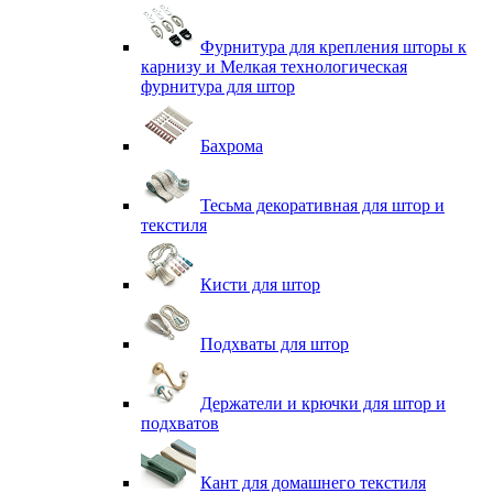
Фурнитура для крепления шторы к
карнизу и Мелкая технологическая
фурнитура для штор
Бахрома
Тесьма декоративная для штор и
текстиля
Кисти для штор
Подхваты для штор
Держатели и крючки для штор и
подхватов
Кант для домашнего текстиля