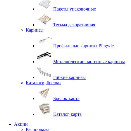
Пакеты упаковочные
Тесьма декоративная
Карнизы
Профильные карнизы Pingwie
Металлические настенные карнизы
Гибкие карнизы
Каталоги, брелки
Брелок-карта
Каталог-карта
Акции
Распродажа