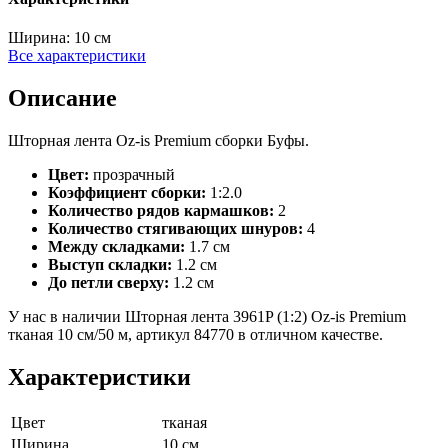
Ширина:
10 см
Все характеристики
Описание
Шторная лента Oz-is Premium сборки Буфы.
Цвет:
прозрачный
Коэффициент сборки:
1:2.0
Количество рядов кармашков:
2
Количество стягивающих шнуров:
4
Между складками:
1.7 см
Выступ складки:
1.2 см
До петли сверху:
1.2 см
У нас в наличии Шторная лента 3961P (1:2) Oz-is Premium
тканая 10 см/50 м, артикул 84770 в отличном качестве.
Характеристики
Цвет
тканая
Ширина
10 см