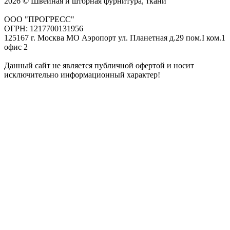
2026 © Швейная и шторная фурнитура, ткани
ООО "ПРОГРЕСС"
ОГРН: 1217700131956
125167 г. Москва МО Аэропорт ул. Планетная д.29 пом.I ком.1
офис 2
Данный сайт не является публичной офертой и носит
исключительно информационный характер!