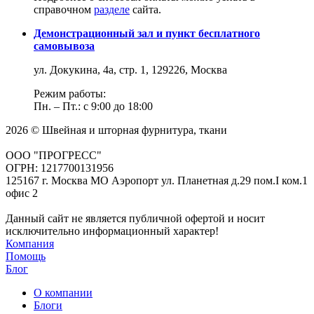
справочном
разделе
сайта.
Демонстрационный зал и пункт бесплатного
самовывоза
ул. Докукина, 4а, стр. 1, 129226, Москва
Режим работы:
Пн. – Пт.: с 9:00 до 18:00
2026 © Швейная и шторная фурнитура, ткани
ООО "ПРОГРЕСС"
ОГРН: 1217700131956
125167 г. Москва МО Аэропорт ул. Планетная д.29 пом.I ком.1
офис 2
Данный сайт не является публичной офертой и носит
исключительно информационный характер!
Компания
Помощь
Блог
О компании
Блоги