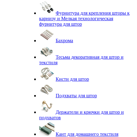
Фурнитура для крепления шторы к
карнизу и Мелкая технологическая
фурнитура для штор
Бахрома
Тесьма декоративная для штор и
текстиля
Кисти для штор
Подхваты для штор
Держатели и крючки для штор и
подхватов
Кант для домашнего текстиля