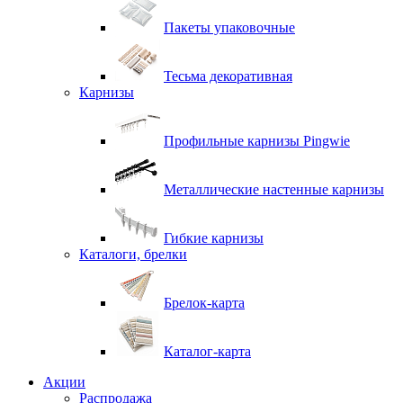
Пакеты упаковочные
Тесьма декоративная
Карнизы
Профильные карнизы Pingwie
Металлические настенные карнизы
Гибкие карнизы
Каталоги, брелки
Брелок-карта
Каталог-карта
Акции
Распродажа