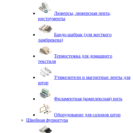
Люверсы, люверсная лента,
инструменты
Бандо-шабрак (для жесткого
ламбрекена)
Термостежка для домашнего
текстиля
Утяжелители и магнитные ленты для
штор
Филаментная (комплексная) нить
Оборудование для салонов штор
Швейная фурнитура