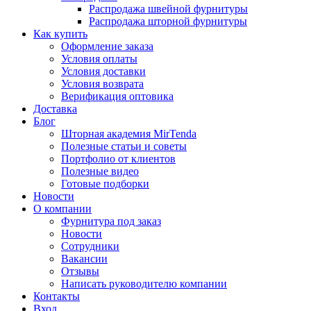
Распродажа швейной фурнитуры
Распродажа шторной фурнитуры
Как купить
Оформление заказа
Условия оплаты
Условия доставки
Условия возврата
Верификация оптовика
Доставка
Блог
Шторная академия MirTenda
Полезные статьи и советы
Портфолио от клиентов
Полезные видео
Готовые подборки
Новости
О компании
Фурнитура под заказ
Новости
Сотрудники
Вакансии
Отзывы
Написать руководителю компании
Контакты
Вход