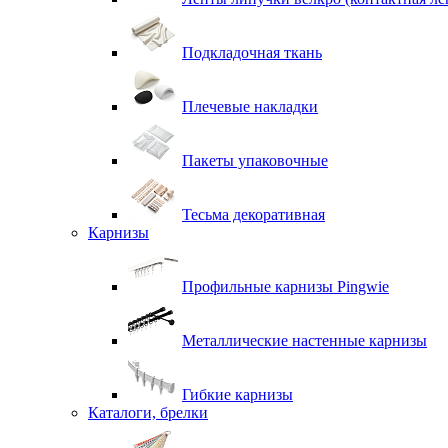
Подкладочная ткань
Плечевые накладки
Пакеты упаковочные
Тесьма декоративная
Карнизы
Профильные карнизы Pingwie
Металлические настенные карнизы
Гибкие карнизы
Каталоги, брелки