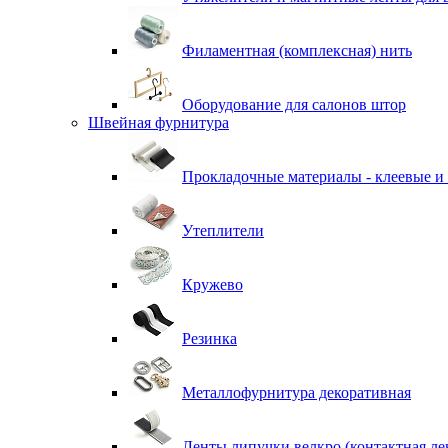
Филаментная (комплексная) нить
Оборудование для салонов штор
Швейная фурнитура
Прокладочные материалы - клеевые и
Утеплители
Кружево
Резинка
Металлофурнитура декоративная
Ленты липучки велкро (контактная ле