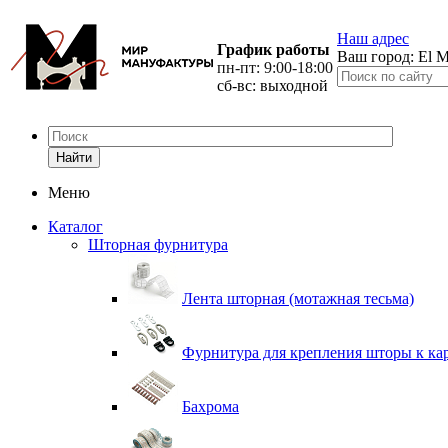
Наш адрес
График работы
Ваш город:
El M
пн-пт: 9:00-18:00
сб-вс: выходной
Найти
Меню
Каталог
Шторная фурнитура
Лента шторная (мотажная тесьма)
Фурнитура для крепления шторы к ка
Бахрома