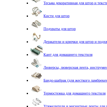
Тесьма декоративная для штор и текст
Кисти для штор
Подхваты для штор
Держатели и крючки для штор и подх
Кант для домашнего текстиля
Люверсы, люверсная лента, инструме
Бандо-шабрак (для жесткого ламбреке
Термостежка для домашнего текстиля
Утяжелители и магнитные ленты для 