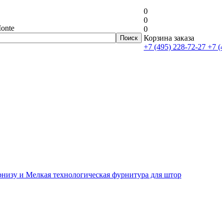
0
0
onte
0
Корзина заказа
+7 (495) 228-72-27
+7 (
рнизу и Мелкая технологическая фурнитура для штор