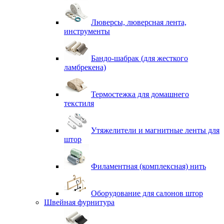
Люверсы, люверсная лента,
инструменты
Бандо-шабрак (для жесткого
ламбрекена)
Термостежка для домашнего
текстиля
Утяжелители и магнитные ленты для
штор
Филаментная (комплексная) нить
Оборудование для салонов штор
Швейная фурнитура