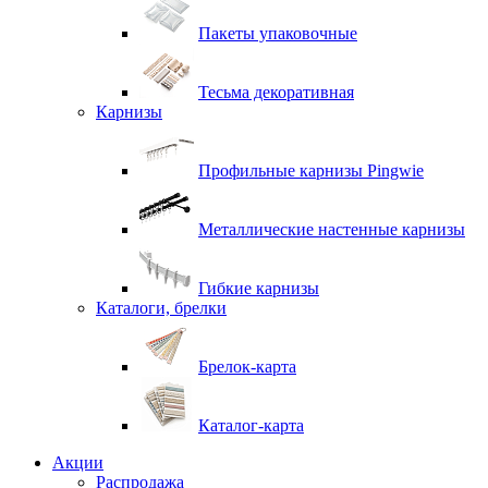
Пакеты упаковочные
Тесьма декоративная
Карнизы
Профильные карнизы Pingwie
Металлические настенные карнизы
Гибкие карнизы
Каталоги, брелки
Брелок-карта
Каталог-карта
Акции
Распродажа