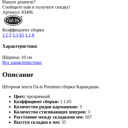
Нашли дешевле?
Сообщите нам и получите скидку!
Артикул:
83496
Коэффициент сборки
1:1,5
1:1,65
1:1,8
Характеристики
Ширина:
10 см
Все характеристики
Описание
Шторная лента Oz-is Premium сборки Карандаши.
Цвет:
прозрачный
Коэффициент сборки:
1:1.65
Количество рядов кармашков:
3
Количество стягивающих шнуров:
3
Расстояние между складками мм:
107
Выступ складки в мм:
35