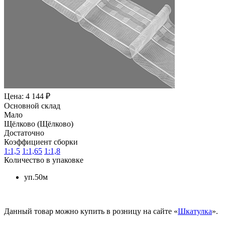
Цена: 4 144 ₽
Основной склад
Мало
Щёлково (Щёлково)
Достаточно
Коэффициент сборки
1:1,5
1:1,65
1:1,8
Количество в упаковке
уп.50м
Данный товар можно купить в розницу на сайте «
Шкатулка
».