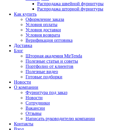
Распродажа швейной фурнитуры
Распродажа шторной фурнитуры
Как купить
Оформление заказа
Условия оплаты
Условия доставки
Условия возврата
Верификация оптовика
Доставка
Блог
Шторная академия MirTenda
Полезные статьи и советы
Портфолио от клиентов
Полезные видео
Готовые подборки
Новости
О компании
Фурнитура под заказ
Новости
Сотрудники
Вакансии
Отзывы
Написать руководителю компании
Контакты
Вход