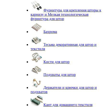
Фурнитура для крепления шторы к
карнизу и Мелкая технологическая
фурнитура для штор
Бахрома
Тесьма декоративная для штор и
текстиля
Кисти для штор
Подхваты для штор
Держатели и крючки для штор и
подхватов
Кант для домашнего текстиля