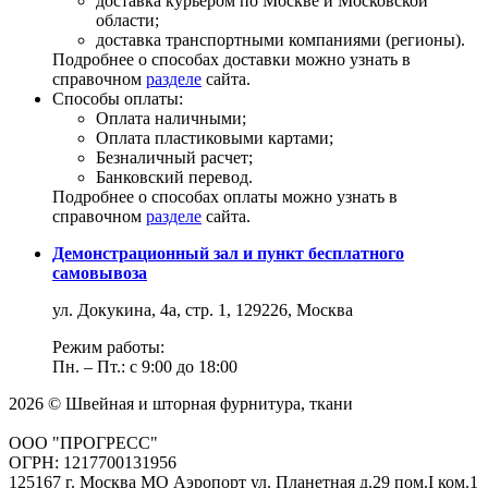
доставка курьером по Москве и Московской
области;
доставка транспортными компаниями (регионы).
Подробнее о способах доставки можно узнать в
справочном
разделе
сайта.
Способы оплаты:
Оплата наличными;
Оплата пластиковыми картами;
Безналичный расчет;
Банковский перевод.
Подробнее о способах оплаты можно узнать в
справочном
разделе
сайта.
Демонстрационный зал и пункт бесплатного
самовывоза
ул. Докукина, 4а, стр. 1, 129226, Москва
Режим работы:
Пн. – Пт.: с 9:00 до 18:00
2026 © Швейная и шторная фурнитура, ткани
ООО "ПРОГРЕСС"
ОГРН: 1217700131956
125167 г. Москва МО Аэропорт ул. Планетная д.29 пом.I ком.1