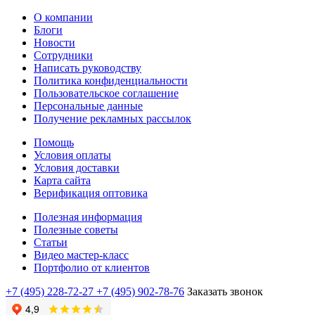
О компании
Блоги
Новости
Сотрудники
Написать руководству
Политика конфиденциальности
Пользовательское соглашение
Персональные данные
Получение рекламных рассылок
Помощь
Условия оплаты
Условия доставки
Карта сайта
Верификация оптовика
Полезная информация
Полезные советы
Статьи
Видео мастер-класс
Портфолио от клиентов
+7 (495) 228-72-27
+7 (495) 902-78-76
Заказать звонок