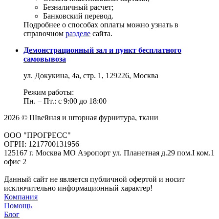
Безналичный расчет;
Банковский перевод.
Подробнее о способах оплаты можно узнать в
справочном
разделе
сайта.
Демонстрационный зал и пункт бесплатного
самовывоза
ул. Докукина, 4а, стр. 1, 129226, Москва
Режим работы:
Пн. – Пт.: с 9:00 до 18:00
2026 © Швейная и шторная фурнитура, ткани
ООО "ПРОГРЕСС"
ОГРН: 1217700131956
125167 г. Москва МО Аэропорт ул. Планетная д.29 пом.I ком.1
офис 2
Данный сайт не является публичной офертой и носит
исключительно информационный характер!
Компания
Помощь
Блог