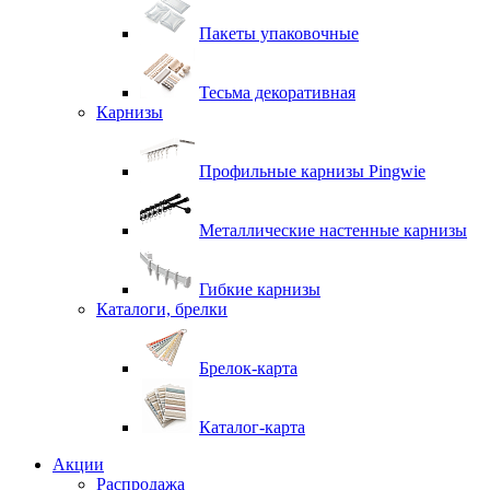
Пакеты упаковочные
Тесьма декоративная
Карнизы
Профильные карнизы Pingwie
Металлические настенные карнизы
Гибкие карнизы
Каталоги, брелки
Брелок-карта
Каталог-карта
Акции
Распродажа