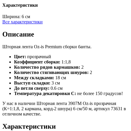
Характеристики
Ширина:
6 см
Все характеристики
Описание
Шторная лента Oz-is Premium сборки банты.
Цвет:
прозрачный
Коэффициент сборки:
1:1,8
Количество рядов кармашков:
2
Количество стягивающих шнуров:
2
Между складками:
18 см
Выступ складки:
3 см
До петли сверху:
0.6 см
Температура декатировки С:
не более 150 градусов!
У нас в наличии Шторная лента 3907M Oz-is прозрачная
(К=1:1,8, 2 кармана, корд-2 шнура) 6 см/50 м, артикул 73631 в
отличном качестве.
Характеристики