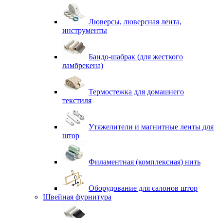
Люверсы, люверсная лента,
инструменты
Бандо-шабрак (для жесткого
ламбрекена)
Термостежка для домашнего
текстиля
Утяжелители и магнитные ленты для
штор
Филаментная (комплексная) нить
Оборудование для салонов штор
Швейная фурнитура