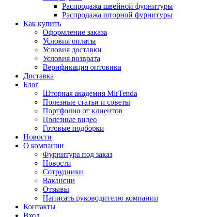
Распродажа швейной фурнитуры
Распродажа шторной фурнитуры
Как купить
Оформление заказа
Условия оплаты
Условия доставки
Условия возврата
Верификация оптовика
Доставка
Блог
Шторная академия MirTenda
Полезные статьи и советы
Портфолио от клиентов
Полезные видео
Готовые подборки
Новости
О компании
Фурнитура под заказ
Новости
Сотрудники
Вакансии
Отзывы
Написать руководителю компании
Контакты
Вход