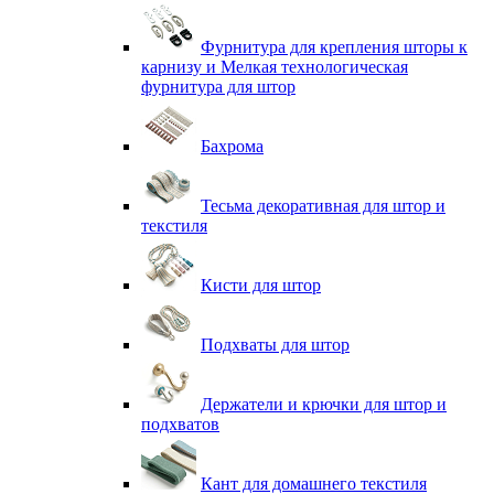
Фурнитура для крепления шторы к
карнизу и Мелкая технологическая
фурнитура для штор
Бахрома
Тесьма декоративная для штор и
текстиля
Кисти для штор
Подхваты для штор
Держатели и крючки для штор и
подхватов
Кант для домашнего текстиля