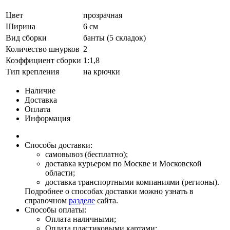
Цвет
прозрачная
Ширина
6 см
Вид сборки
банты (5 складок)
Количество шнурков
2
Коэффициент сборки
1:1,8
Тип крепления
на крючки
Наличие
Доставка
Оплата
Информация
Способы доставки:
самовывоз (бесплатно);
доставка курьером по Москве и Московской
области;
доставка транспортными компаниями (регионы).
Подробнее о способах доставки можно узнать в
справочном
разделе
сайта.
Способы оплаты:
Оплата наличными;
Оплата пластиковыми картами;