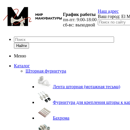
Наш адрес
График работы
Ваш город:
El M
пн-пт: 9:00-18:00
сб-вс: выходной
Найти
Меню
Каталог
Шторная фурнитура
Лента шторная (мотажная тесьма)
Фурнитура для крепления шторы к ка
Бахрома