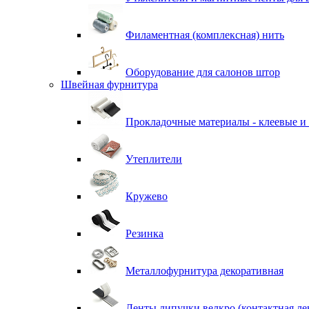
Филаментная (комплексная) нить
Оборудование для салонов штор
Швейная фурнитура
Прокладочные материалы - клеевые и
Утеплители
Кружево
Резинка
Металлофурнитура декоративная
Ленты липучки велкро (контактная ле