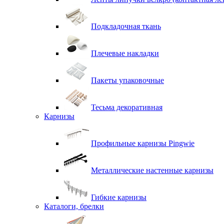
Подкладочная ткань
Плечевые накладки
Пакеты упаковочные
Тесьма декоративная
Карнизы
Профильные карнизы Pingwie
Металлические настенные карнизы
Гибкие карнизы
Каталоги, брелки