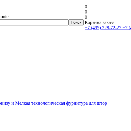
0
0
onte
0
Корзина заказа
+7 (495) 228-72-27
+7 (
рнизу и Мелкая технологическая фурнитура для штор