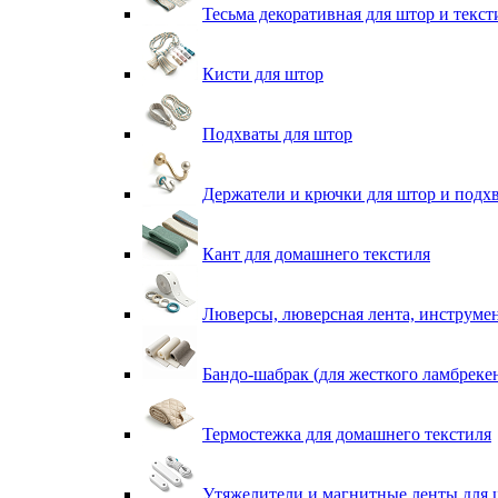
Тесьма декоративная для штор и текст
Кисти для штор
Подхваты для штор
Держатели и крючки для штор и подх
Кант для домашнего текстиля
Люверсы, люверсная лента, инструме
Бандо-шабрак (для жесткого ламбреке
Термостежка для домашнего текстиля
Утяжелители и магнитные ленты для 