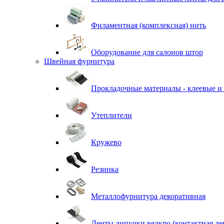
Филаментная (комплексная) нить
Оборудование для салонов штор
Швейная фурнитура
Прокладочные материалы - клеевые и
Утеплители
Кружево
Резинка
Металлофурнитура декоративная
Ленты липучки велкро (контактная ле