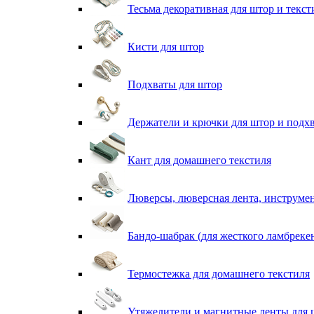
Тесьма декоративная для штор и текст
Кисти для штор
Подхваты для штор
Держатели и крючки для штор и подх
Кант для домашнего текстиля
Люверсы, люверсная лента, инструме
Бандо-шабрак (для жесткого ламбреке
Термостежка для домашнего текстиля
Утяжелители и магнитные ленты для 