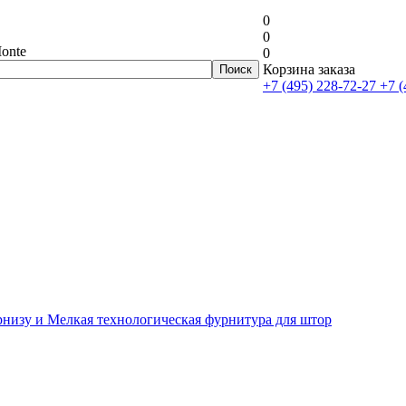
0
0
onte
0
Корзина заказа
+7 (495) 228-72-27
+7 (
рнизу и Мелкая технологическая фурнитура для штор