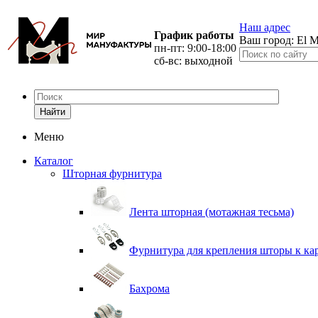
Наш адрес
График работы
Ваш город:
El M
пн-пт: 9:00-18:00
сб-вс: выходной
Найти
Меню
Каталог
Шторная фурнитура
Лента шторная (мотажная тесьма)
Фурнитура для крепления шторы к ка
Бахрома