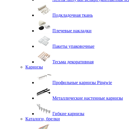
Подкладочная ткань
Плечевые накладки
Пакеты упаковочные
Тесьма декоративная
Карнизы
Профильные карнизы Pingwie
Металлические настенные карнизы
Гибкие карнизы
Каталоги, брелки