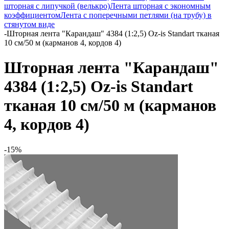
шторная с липучкой (велькро)
Лента шторная с экономным
коэффициентом
Лента с поперечными петлями (на трубу) в
стянутом виде
-
Шторная лента "Карандаш" 4384 (1:2,5) Oz-is Standart тканая
10 см/50 м (карманов 4, кордов 4)
Шторная лента "Карандаш"
4384 (1:2,5) Oz-is Standart
тканая 10 см/50 м (карманов
4, кордов 4)
-15%