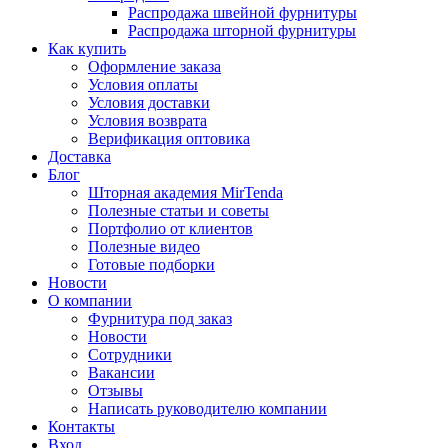
Распродажа швейной фурнитуры
Распродажа шторной фурнитуры
Как купить
Оформление заказа
Условия оплаты
Условия доставки
Условия возврата
Верификация оптовика
Доставка
Блог
Шторная академия MirTenda
Полезные статьи и советы
Портфолио от клиентов
Полезные видео
Готовые подборки
Новости
О компании
Фурнитура под заказ
Новости
Сотрудники
Вакансии
Отзывы
Написать руководителю компании
Контакты
Вход