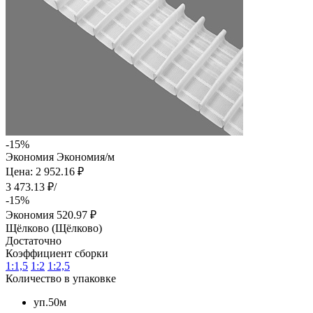
-15%
Экономия
Экономия
/м
Цена: 2 952.16 ₽
3 473.13 ₽/
-15%
Экономия
520.97 ₽
Щёлково (Щёлково)
Достаточно
Коэффициент сборки
1:1,5
1:2
1:2,5
Количество в упаковке
уп.50м