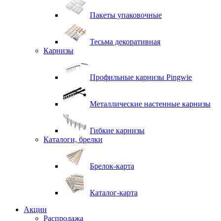
Пакеты упаковочные
Тесьма декоративная
Карнизы
Профильные карнизы Pingwie
Металлические настенные карнизы
Гибкие карнизы
Каталоги, брелки
Брелок-карта
Каталог-карта
Акции
Распродажа