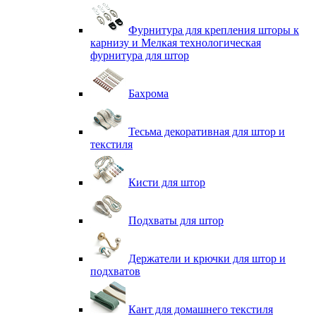
Фурнитура для крепления шторы к
карнизу и Мелкая технологическая
фурнитура для штор
Бахрома
Тесьма декоративная для штор и
текстиля
Кисти для штор
Подхваты для штор
Держатели и крючки для штор и
подхватов
Кант для домашнего текстиля