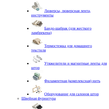
Люверсы, люверсная лента,
инструменты
Бандо-шабрак (для жесткого
ламбрекена)
Термостежка для домашнего
текстиля
Утяжелители и магнитные ленты для
штор
Филаментная (комплексная) нить
Оборудование для салонов штор
Швейная фурнитура