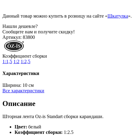
Данный товар можно купить в розницу на сайте «
Шкатулка
».
Нашли дешевле?
Сообщите нам и получите скидку!
Артикул:
83800
Коэффициент сборки
1:1,5
1:2
1:2,5
Характеристики
Ширина:
10 см
Все характеристики
Описание
Шторная лента Oz-is Standart сборки карандаши.
Цвет:
белый
Коэффициент сборки:
1:2.5