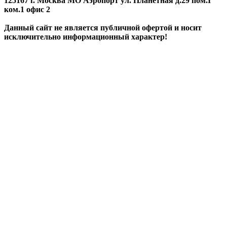
125167 г. Москва МО Аэропорт ул. Планетная д.29 пом.I
ком.1 офис 2
Данный сайт не является публичной офертой и носит
исключительно информационный характер!