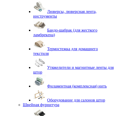
Люверсы, люверсная лента,
инструменты
Бандо-шабрак (для жесткого
ламбрекена)
Термостежка для домашнего
текстиля
Утяжелители и магнитные ленты для
штор
Филаментная (комплексная) нить
Оборудование для салонов штор
Швейная фурнитура