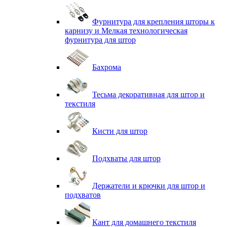
Фурнитура для крепления шторы к
карнизу и Мелкая технологическая
фурнитура для штор
Бахрома
Тесьма декоративная для штор и
текстиля
Кисти для штор
Подхваты для штор
Держатели и крючки для штор и
подхватов
Кант для домашнего текстиля