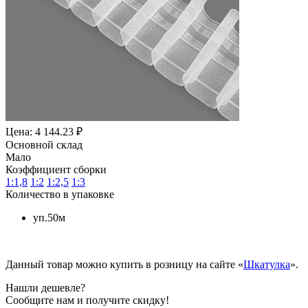
Цена: 4 144.23 ₽
Основной склад
Мало
Коэффициент сборки
1:1,8
1:2
1:2,5
1:3
Количество в упаковке
уп.50м
Данный товар можно купить в розницу на сайте «
Шкатулка
».
Нашли дешевле?
Сообщите нам и получите скидку!