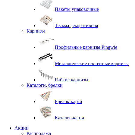
Пакеты упаковочные
Тесьма декоративная
Карнизы
Профильные карнизы Pingwie
Металлические настенные карнизы
Гибкие карнизы
Каталоги, брелки
Брелок-карта
Каталог-карта
Акции
Распродажа