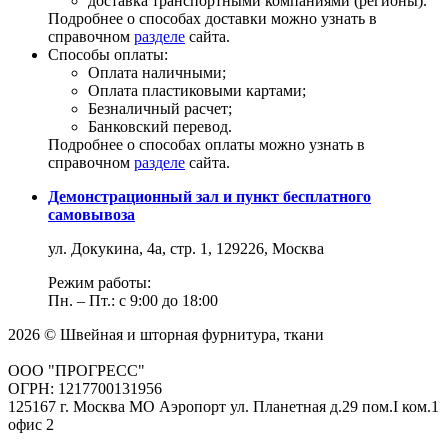
доставка транспортными компаниями (регионы).
Подробнее о способах доставки можно узнать в
справочном
разделе
сайта.
Способы оплаты:
Оплата наличными;
Оплата пластиковыми картами;
Безналичный расчет;
Банковский перевод.
Подробнее о способах оплаты можно узнать в
справочном
разделе
сайта.
Демонстрационный зал и пункт бесплатного
самовывоза
ул. Докукина, 4а, стр. 1, 129226, Москва
Режим работы:
Пн. – Пт.: с 9:00 до 18:00
2026 © Швейная и шторная фурнитура, ткани
ООО "ПРОГРЕСС"
ОГРН: 1217700131956
125167 г. Москва МО Аэропорт ул. Планетная д.29 пом.I ком.1
офис 2