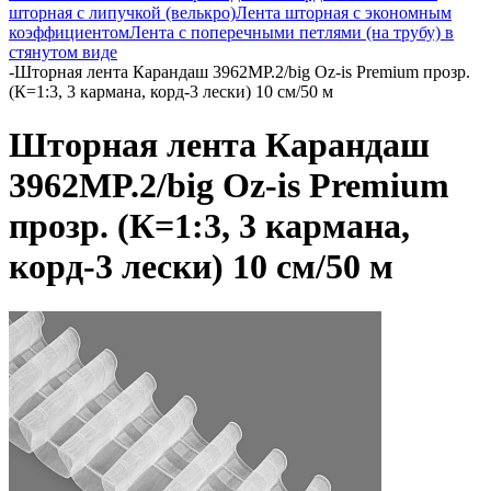
шторная с липучкой (велькро)
Лента шторная с экономным
коэффициентом
Лента с поперечными петлями (на трубу) в
стянутом виде
-
Шторная лента Карандаш 3962MP.2/big Oz-is Premium прозр.
(К=1:3, 3 кармана, корд-3 лески) 10 см/50 м
Шторная лента Карандаш
3962MP.2/big Oz-is Premium
прозр. (К=1:3, 3 кармана,
корд-3 лески) 10 см/50 м