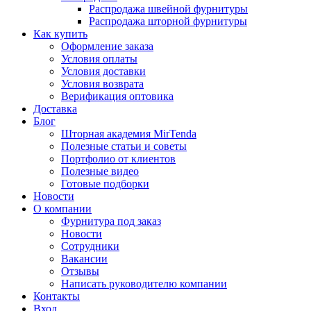
Распродажа швейной фурнитуры
Распродажа шторной фурнитуры
Как купить
Оформление заказа
Условия оплаты
Условия доставки
Условия возврата
Верификация оптовика
Доставка
Блог
Шторная академия MirTenda
Полезные статьи и советы
Портфолио от клиентов
Полезные видео
Готовые подборки
Новости
О компании
Фурнитура под заказ
Новости
Сотрудники
Вакансии
Отзывы
Написать руководителю компании
Контакты
Вход