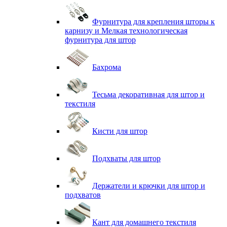
Фурнитура для крепления шторы к
карнизу и Мелкая технологическая
фурнитура для штор
Бахрома
Тесьма декоративная для штор и
текстиля
Кисти для штор
Подхваты для штор
Держатели и крючки для штор и
подхватов
Кант для домашнего текстиля