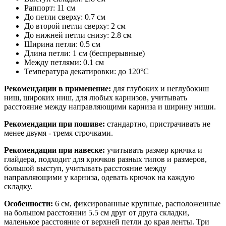
Раппорт: 11 см
До петли сверху: 0.7 см
До второй петли сверху: 2 см
До нижней петли снизу: 2.8 см
Ширина петли: 0.5 см
Длина петли: 1 см (беспрерывные)
Между петлями: 0.1 см
Температура декатировки: до 120°С
Рекомендации в применение:
для глубоких и неглубокиш
ниш, широких ниш, для любых карнизов, учитывать
расстояние между направляющими карниза и ширину ниши.
Рекомендации при пошиве:
стандартно, пристрачивать не
менее двумя - тремя строчками.
Рекомендации при навеске:
учитывать размер крючка и
глайдера, подходит для крючков разных типов и размеров,
большой выступ, учитывать расстояние между
направляющими у карниза, одевать крючок на каждую
складку.
Особенности:
6 см, фиксированные крупные, расположенные
на большом расстоянии 5.5 см друг от друга складки,
маленькое расстояние от верхней петли до края ленты. Три