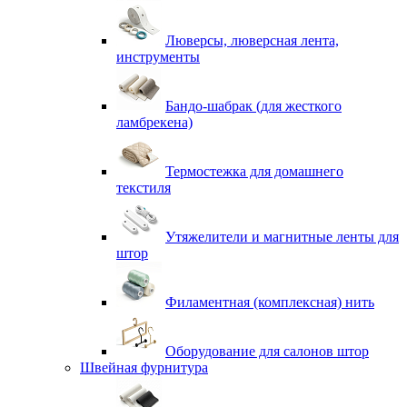
Люверсы, люверсная лента,
инструменты
Бандо-шабрак (для жесткого
ламбрекена)
Термостежка для домашнего
текстиля
Утяжелители и магнитные ленты для
штор
Филаментная (комплексная) нить
Оборудование для салонов штор
Швейная фурнитура