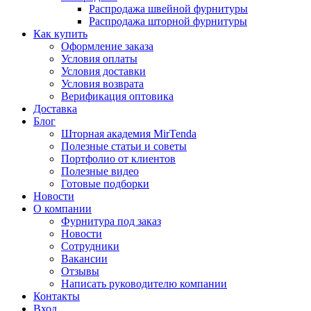
Распродажа швейной фурнитуры
Распродажа шторной фурнитуры
Как купить
Оформление заказа
Условия оплаты
Условия доставки
Условия возврата
Верификация оптовика
Доставка
Блог
Шторная академия MirTenda
Полезные статьи и советы
Портфолио от клиентов
Полезные видео
Готовые подборки
Новости
О компании
Фурнитура под заказ
Новости
Сотрудники
Вакансии
Отзывы
Написать руководителю компании
Контакты
Вход