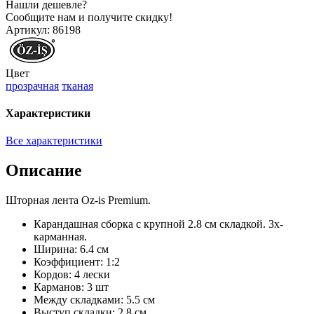
Нашли дешевле?
Сообщите нам и получите скидку!
Артикул:
86198
Цвет
прозрачная
тканая
Характеристики
Все характеристики
Описание
Шторная лента Oz-is Premium.
Карандашная сборка с крупной 2.8 см складкой. 3х-
карманная.
Ширина: 6.4 см
Коэффициент: 1:2
Кордов: 4 лески
Карманов: 3 шт
Между складками: 5.5 см
Выступ складки: 2.8 см