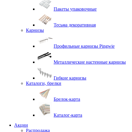
Пакеты упаковочные
Тесьма декоративная
Карнизы
Профильные карнизы Pingwie
Металлические настенные карнизы
Гибкие карнизы
Каталоги, брелки
Брелок-карта
Каталог-карта
Акции
Распродажа