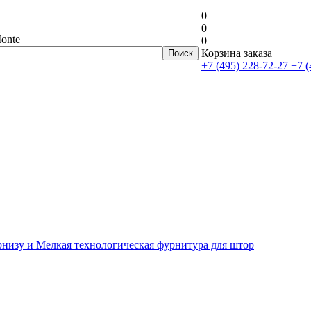
0
0
onte
0
Корзина заказа
+7 (495) 228-72-27
+7 (
рнизу и Мелкая технологическая фурнитура для штор