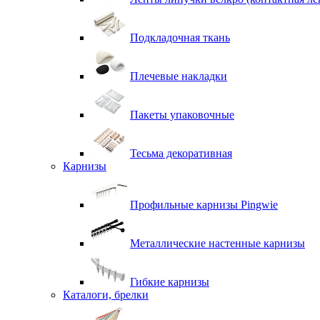
Подкладочная ткань
Плечевые накладки
Пакеты упаковочные
Тесьма декоративная
Карнизы
Профильные карнизы Pingwie
Металлические настенные карнизы
Гибкие карнизы
Каталоги, брелки