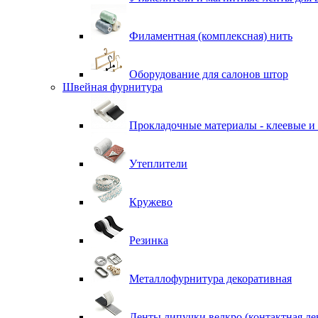
Филаментная (комплексная) нить
Оборудование для салонов штор
Швейная фурнитура
Прокладочные материалы - клеевые и
Утеплители
Кружево
Резинка
Металлофурнитура декоративная
Ленты липучки велкро (контактная ле