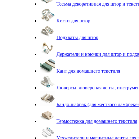
Тесьма декоративная для штор и текст
Кисти для штор
Подхваты для штор
Держатели и крючки для штор и подх
Кант для домашнего текстиля
Люверсы, люверсная лента, инструме
Бандо-шабрак (для жесткого ламбреке
Термостежка для домашнего текстиля
Утяжелители и магнитные ленты для 