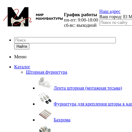
Наш адрес
График работы
Ваш город:
El M
пн-пт: 9:00-18:00
сб-вс: выходной
Найти
Меню
Каталог
Шторная фурнитура
Лента шторная (мотажная тесьма)
Фурнитура для крепления шторы к ка
Бахрома