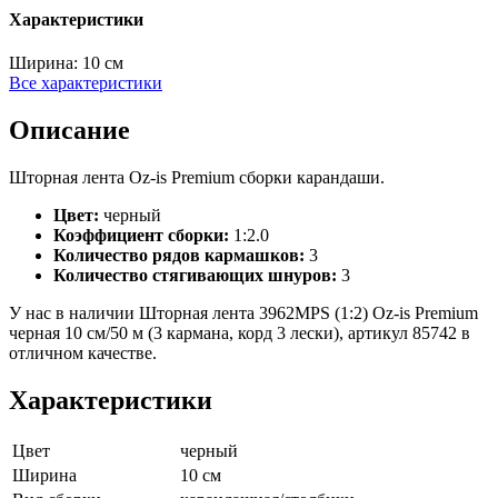
Характеристики
Ширина:
10 см
Все характеристики
Описание
Шторная лента Oz-is Premium сборки карандаши.
Цвет:
черный
Коэффициент сборки:
1:2.0
Количество рядов кармашков:
3
Количество стягивающих шнуров:
3
У нас в наличии Шторная лента 3962MPS (1:2) Oz-is Premium
черная 10 см/50 м (3 кармана, корд 3 лески), артикул 85742 в
отличном качестве.
Характеристики
Цвет
черный
Ширина
10 см