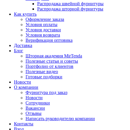
Распродажа швейной фурнитуры
Распродажа шторной фурнитуры
Как купить
Оформление заказа
Условия оплаты
Условия доставки
Условия возврата
Верификация оптовика
Доставка
Блог
Шторная академия MirTenda
Полезные статьи и советы
Портфолио от клиентов
Полезные видео
Готовые подборки
Новости
О компании
Фурнитура под заказ
Новости
Сотрудники
Вакансии
Отзывы
Написать руководителю компании
Контакты
Вход