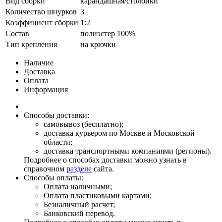
Вид сборки
карандашная/столбики
Количество шнурков
3
Коэффициент сборки
1:2
Состав
полиэстер 100%
Тип крепления
на крючки
Наличие
Доставка
Оплата
Информация
Способы доставки:
самовывоз (бесплатно);
доставка курьером по Москве и Московской
области;
доставка транспортными компаниями (регионы).
Подробнее о способах доставки можно узнать в
справочном
разделе
сайта.
Способы оплаты:
Оплата наличными;
Оплата пластиковыми картами;
Безналичный расчет;
Банковский перевод.