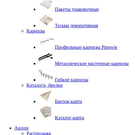
Пакеты упаковочные
Тесьма декоративная
Карнизы
Профильные карнизы Pingwie
Металлические настенные карнизы
Гибкие карнизы
Каталоги, брелки
Брелок-карта
Каталог-карта
Акции
Распродажа