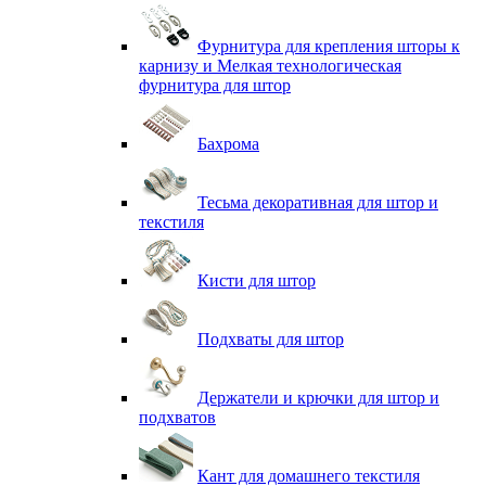
Фурнитура для крепления шторы к
карнизу и Мелкая технологическая
фурнитура для штор
Бахрома
Тесьма декоративная для штор и
текстиля
Кисти для штор
Подхваты для штор
Держатели и крючки для штор и
подхватов
Кант для домашнего текстиля