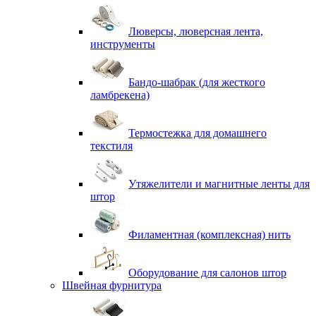
Люверсы, люверсная лента,
инструменты
Бандо-шабрак (для жесткого
ламбрекена)
Термостежка для домашнего
текстиля
Утяжелители и магнитные ленты для
штор
Филаментная (комплексная) нить
Оборудование для салонов штор
Швейная фурнитура