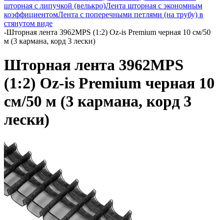
шторная с липучкой (велькро)
Лента шторная с экономным
коэффициентом
Лента с поперечными петлями (на трубу) в
стянутом виде
-
Шторная лента 3962MPS (1:2) Oz-is Premium черная 10 см/50
м (3 кармана, корд 3 лески)
Шторная лента 3962MPS
(1:2) Oz-is Premium черная 10
см/50 м (3 кармана, корд 3
лески)