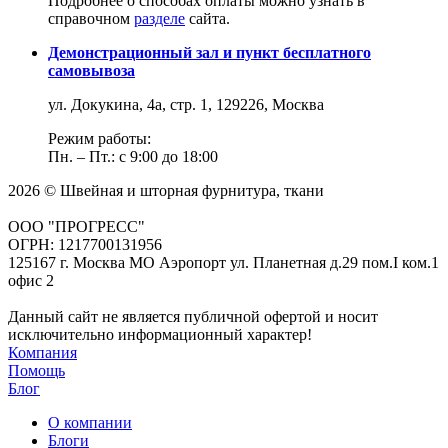
Подробнее о способах оплаты можно узнать в
справочном
разделе
сайта.
Демонстрационный зал и пункт бесплатного
самовывоза
ул. Докукина, 4а, стр. 1, 129226, Москва
Режим работы:
Пн. – Пт.: с 9:00 до 18:00
2026 © Швейная и шторная фурнитура, ткани
ООО "ПРОГРЕСС"
ОГРН: 1217700131956
125167 г. Москва МО Аэропорт ул. Планетная д.29 пом.I ком.1
офис 2
Данный сайт не является публичной офертой и носит
исключительно информационный характер!
Компания
Помощь
Блог
О компании
Блоги