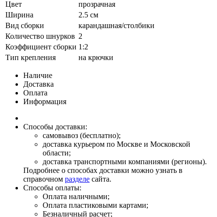
Цвет
прозрачная
Ширина
2.5 см
Вид сборки
карандашная/столбики
Количество шнурков
2
Коэффициент сборки
1:2
Тип крепления
на крючки
Наличие
Доставка
Оплата
Информация
Способы доставки:
самовывоз (бесплатно);
доставка курьером по Москве и Московской
области;
доставка транспортными компаниями (регионы).
Подробнее о способах доставки можно узнать в
справочном
разделе
сайта.
Способы оплаты:
Оплата наличными;
Оплата пластиковыми картами;
Безналичный расчет;