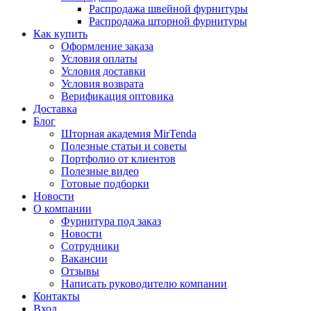
Распродажа швейной фурнитуры
Распродажа шторной фурнитуры
Как купить
Оформление заказа
Условия оплаты
Условия доставки
Условия возврата
Верификация оптовика
Доставка
Блог
Шторная академия MirTenda
Полезные статьи и советы
Портфолио от клиентов
Полезные видео
Готовые подборки
Новости
О компании
Фурнитура под заказ
Новости
Сотрудники
Вакансии
Отзывы
Написать руководителю компании
Контакты
Вход