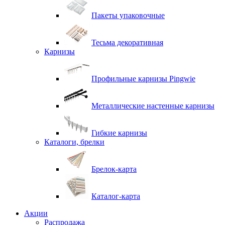
Пакеты упаковочные
Тесьма декоративная
Карнизы
Профильные карнизы Pingwie
Металлические настенные карнизы
Гибкие карнизы
Каталоги, брелки
Брелок-карта
Каталог-карта
Акции
Распродажа