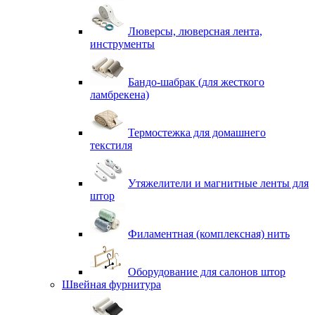
Люверсы, люверсная лента,
инструменты
Бандо-шабрак (для жесткого
ламбрекена)
Термостежка для домашнего
текстиля
Утяжелители и магнитные ленты для
штор
Филаментная (комплексная) нить
Оборудование для салонов штор
Швейная фурнитура