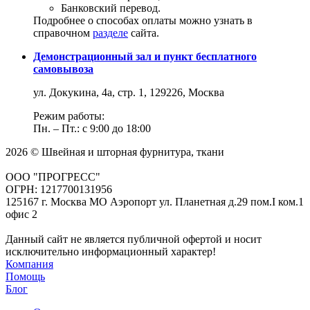
Банковский перевод.
Подробнее о способах оплаты можно узнать в
справочном
разделе
сайта.
Демонстрационный зал и пункт бесплатного
самовывоза
ул. Докукина, 4а, стр. 1, 129226, Москва
Режим работы:
Пн. – Пт.: с 9:00 до 18:00
2026 © Швейная и шторная фурнитура, ткани
ООО "ПРОГРЕСС"
ОГРН: 1217700131956
125167 г. Москва МО Аэропорт ул. Планетная д.29 пом.I ком.1
офис 2
Данный сайт не является публичной офертой и носит
исключительно информационный характер!
Компания
Помощь
Блог