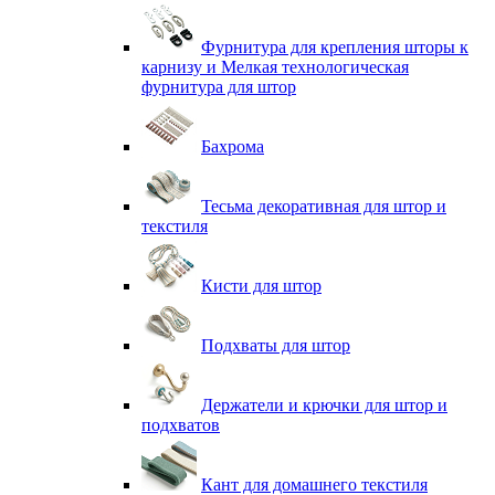
Фурнитура для крепления шторы к
карнизу и Мелкая технологическая
фурнитура для штор
Бахрома
Тесьма декоративная для штор и
текстиля
Кисти для штор
Подхваты для штор
Держатели и крючки для штор и
подхватов
Кант для домашнего текстиля