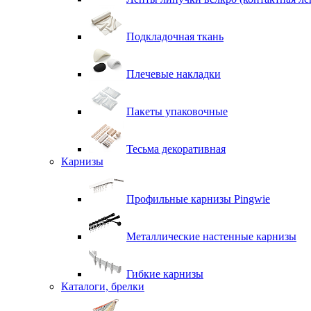
Подкладочная ткань
Плечевые накладки
Пакеты упаковочные
Тесьма декоративная
Карнизы
Профильные карнизы Pingwie
Металлические настенные карнизы
Гибкие карнизы
Каталоги, брелки