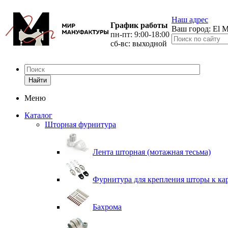
Наш адрес
График работы
Ваш город:
El M
пн-пт: 9:00-18:00
сб-вс: выходной
Найти
Меню
Каталог
Шторная фурнитура
Лента шторная (мотажная тесьма)
Фурнитура для крепления шторы к ка
Бахрома