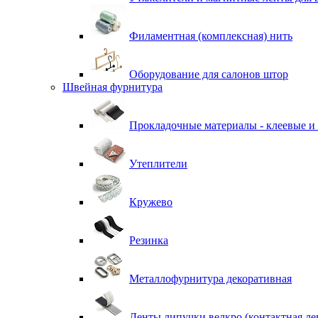
Филаментная (комплексная) нить
Оборудование для салонов штор
Швейная фурнитура
Прокладочные материалы - клеевые и
Утеплители
Кружево
Резинка
Металлофурнитура декоративная
Ленты липучки велкро (контактная ле