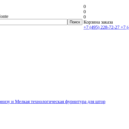
0
0
onte
0
Корзина заказа
+7 (495) 228-72-27
+7 (
рнизу и Мелкая технологическая фурнитура для штор