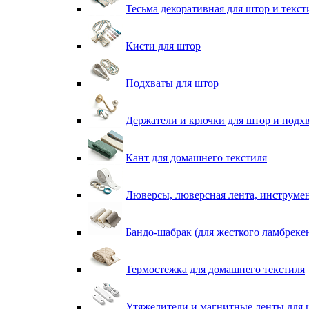
Тесьма декоративная для штор и текст
Кисти для штор
Подхваты для штор
Держатели и крючки для штор и подх
Кант для домашнего текстиля
Люверсы, люверсная лента, инструме
Бандо-шабрак (для жесткого ламбреке
Термостежка для домашнего текстиля
Утяжелители и магнитные ленты для 