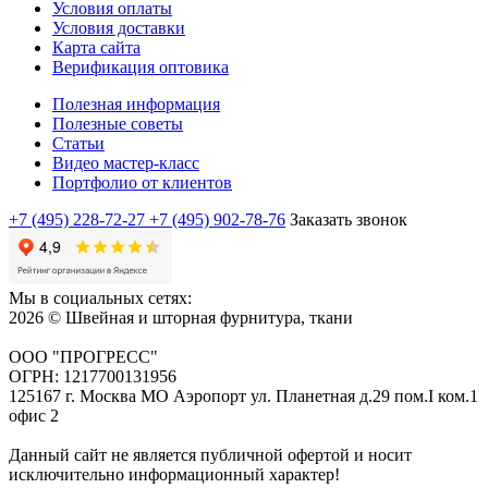
Условия оплаты
Условия доставки
Карта сайта
Верификация оптовика
Полезная информация
Полезные советы
Статьи
Видео мастер-класс
Портфолио от клиентов
+7 (495) 228-72-27
+7 (495) 902-78-76
Заказать звонок
Мы в социальных сетях:
2026 © Швейная и шторная фурнитура, ткани
ООО "ПРОГРЕСС"
ОГРН: 1217700131956
125167 г. Москва МО Аэропорт ул. Планетная д.29 пом.I ком.1
офис 2
Данный сайт не является публичной офертой и носит
исключительно информационный характер!