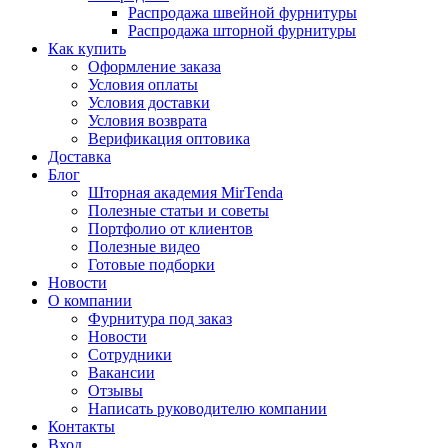
Распродажа швейной фурнитуры
Распродажа шторной фурнитуры
Как купить
Оформление заказа
Условия оплаты
Условия доставки
Условия возврата
Верификация оптовика
Доставка
Блог
Шторная академия MirTenda
Полезные статьи и советы
Портфолио от клиентов
Полезные видео
Готовые подборки
Новости
О компании
Фурнитура под заказ
Новости
Сотрудники
Вакансии
Отзывы
Написать руководителю компании
Контакты
Вход