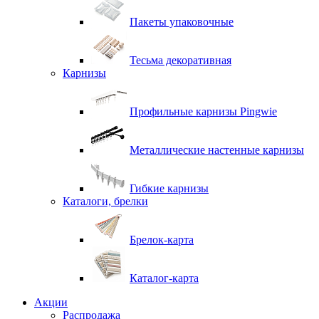
Пакеты упаковочные
Тесьма декоративная
Карнизы
Профильные карнизы Pingwie
Металлические настенные карнизы
Гибкие карнизы
Каталоги, брелки
Брелок-карта
Каталог-карта
Акции
Распродажа