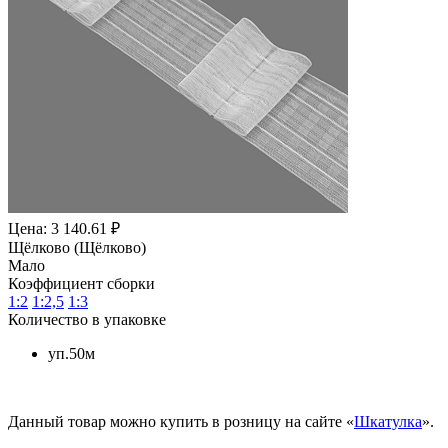
Цена: 3 140.61 ₽
Щёлково (Щёлково)
Мало
Коэффициент сборки
1:2
1:2,5
1:3
Количество в упаковке
уп.50м
Данный товар можно купить в розницу на сайте «
Шкатулка
».