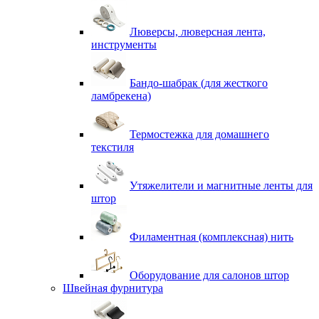
Люверсы, люверсная лента,
инструменты
Бандо-шабрак (для жесткого
ламбрекена)
Термостежка для домашнего
текстиля
Утяжелители и магнитные ленты для
штор
Филаментная (комплексная) нить
Оборудование для салонов штор
Швейная фурнитура