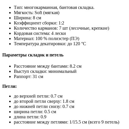
Тип: многокарманная, бантовая складка.
Мягкость: Soft (мягкая)
Ширина: 8 см
Коэффициент сборки: 1:2
Количество карманов: 7 шт (лесочные, крепкие)
Кордовая система: 4 лески
Материал: 100 % полиэстер (ПЭ)
Температура декатировки: до 120 °C
Параметры складок и петель
Расстояние между бантами: 8.2 см
Выступ складки: минимальный
Раппорт: 31 см
Петли:
до верхней петли: 0.7 см
до второй петли сверху: 1.8 см
до нижней петли снизу: 0.7 см
ширина петли: 0.5 см
длина петли: 0.9
расстояние между петлями: 1/15.5 см (всего 9 петель)