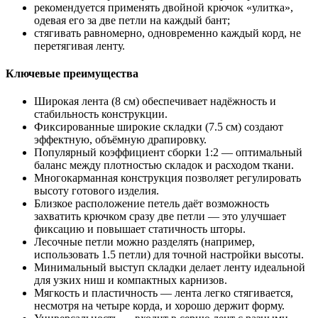
рекомендуется применять двойной крючок «улитка»,
одевая его за две петли на каждый бант;
стягивать равномерно, одновременно каждый корд, не
перетягивая ленту.
Ключевые преимущества
Широкая лента (8 см) обеспечивает надёжность и
стабильность конструкции.
Фиксированные широкие складки (7.5 см) создают
эффектную, объёмную драпировку.
Популярный коэффициент сборки 1:2 — оптимальный
баланс между плотностью складок и расходом ткани.
Многокарманная конструкция позволяет регулировать
высоту готового изделия.
Близкое расположение петель даёт возможность
захватить крючком сразу две петли — это улучшает
фиксацию и повышает статичность шторы.
Лесочные петли можно разделять (например,
использовать 1.5 петли) для точной настройки высоты.
Минимальный выступ складки делает ленту идеальной
для узких ниш и компактных карнизов.
Мягкость и пластичность — лента легко стягивается,
несмотря на четыре корда, и хорошо держит форму.