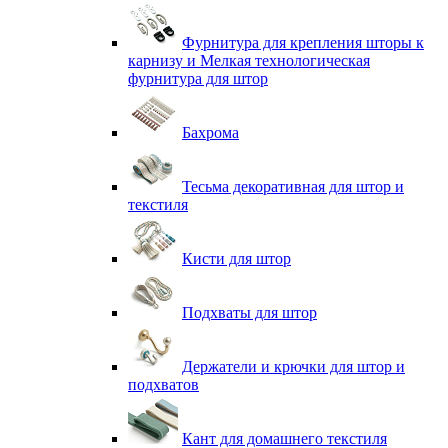
Фурнитура для крепления шторы к
карнизу и Мелкая технологическая
фурнитура для штор
Бахрома
Тесьма декоративная для штор и
текстиля
Кисти для штор
Подхваты для штор
Держатели и крючки для штор и
подхватов
Кант для домашнего текстиля