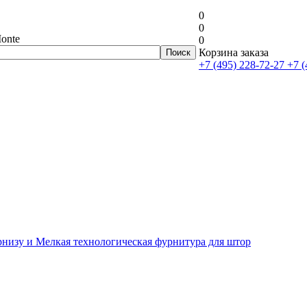
0
0
onte
0
Корзина заказа
+7 (495) 228-72-27
+7 (
рнизу и Мелкая технологическая фурнитура для штор