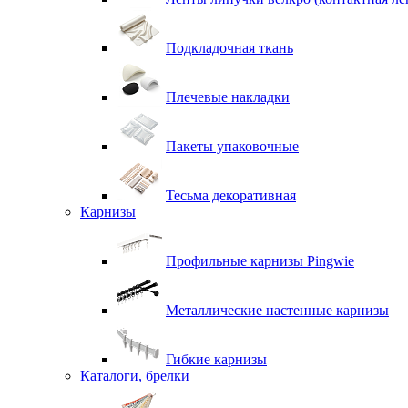
Подкладочная ткань
Плечевые накладки
Пакеты упаковочные
Тесьма декоративная
Карнизы
Профильные карнизы Pingwie
Металлические настенные карнизы
Гибкие карнизы
Каталоги, брелки