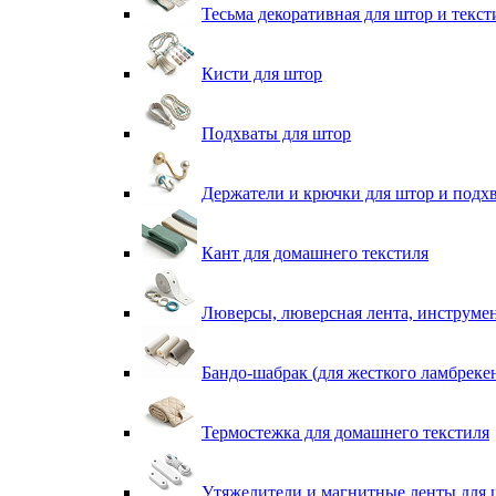
Тесьма декоративная для штор и текст
Кисти для штор
Подхваты для штор
Держатели и крючки для штор и подх
Кант для домашнего текстиля
Люверсы, люверсная лента, инструме
Бандо-шабрак (для жесткого ламбреке
Термостежка для домашнего текстиля
Утяжелители и магнитные ленты для 