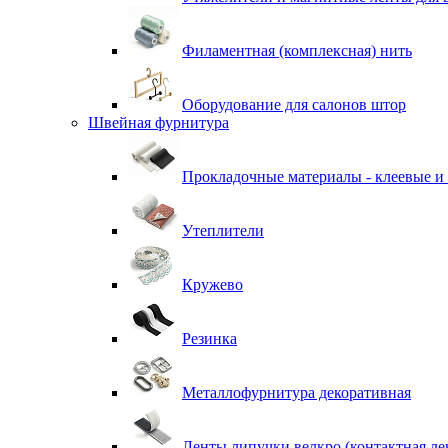
Филаментная (комплексная) нить
Оборудование для салонов штор
Швейная фурнитура
Прокладочные материалы - клеевые и
Утеплители
Кружево
Резинка
Металлофурнитура декоративная
Ленты липучки велкро (контактная ле