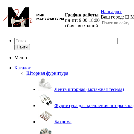
Наш адрес
График работы
Ваш город:
El M
пн-пт: 9:00-18:00
сб-вс: выходной
Найти
Меню
Каталог
Шторная фурнитура
Лента шторная (мотажная тесьма)
Фурнитура для крепления шторы к ка
Бахрома