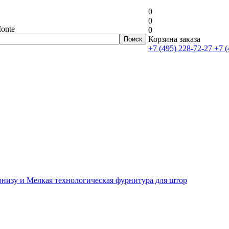
0
0
onte
0
Корзина заказа
+7 (495) 228-72-27
+7 (
рнизу и Мелкая технологическая фурнитура для штор