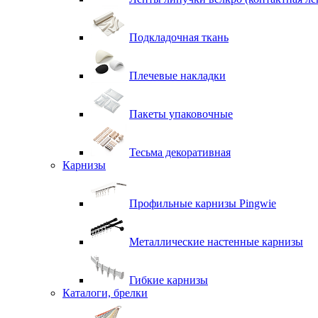
Подкладочная ткань
Плечевые накладки
Пакеты упаковочные
Тесьма декоративная
Карнизы
Профильные карнизы Pingwie
Металлические настенные карнизы
Гибкие карнизы
Каталоги, брелки