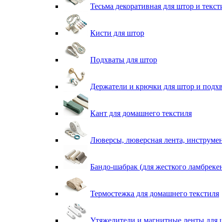
Тесьма декоративная для штор и текст
Кисти для штор
Подхваты для штор
Держатели и крючки для штор и подх
Кант для домашнего текстиля
Люверсы, люверсная лента, инструме
Бандо-шабрак (для жесткого ламбреке
Термостежка для домашнего текстиля
Утяжелители и магнитные ленты для 