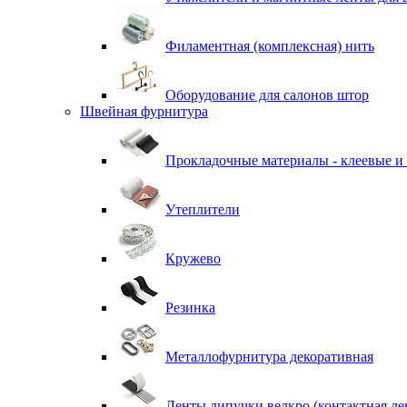
Филаментная (комплексная) нить
Оборудование для салонов штор
Швейная фурнитура
Прокладочные материалы - клеевые и
Утеплители
Кружево
Резинка
Металлофурнитура декоративная
Ленты липучки велкро (контактная ле