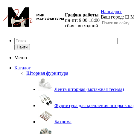
Наш адрес
График работы
Ваш город:
El M
пн-пт: 9:00-18:00
сб-вс: выходной
Найти
Меню
Каталог
Шторная фурнитура
Лента шторная (мотажная тесьма)
Фурнитура для крепления шторы к ка
Бахрома