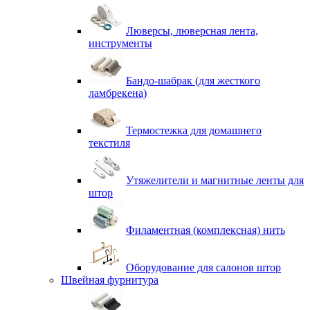
Люверсы, люверсная лента,
инструменты
Бандо-шабрак (для жесткого
ламбрекена)
Термостежка для домашнего
текстиля
Утяжелители и магнитные ленты для
штор
Филаментная (комплексная) нить
Оборудование для салонов штор
Швейная фурнитура