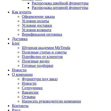
Распродажа швейной фурнитуры
Распродажа шторной фурнитуры
Как купить
Оформление заказа
Условия оплаты
Условия доставки
Условия возврата
Верификация оптовика
Доставка
Блог
Шторная академия MirTenda
Полезные статьи и советы
Портфолио от клиентов
Полезные видео
Готовые подборки
Новости
О компании
Фурнитура под заказ
Новости
Сотрудники
Вакансии
Отзывы
Написать руководителю компании
Контакты
Вход