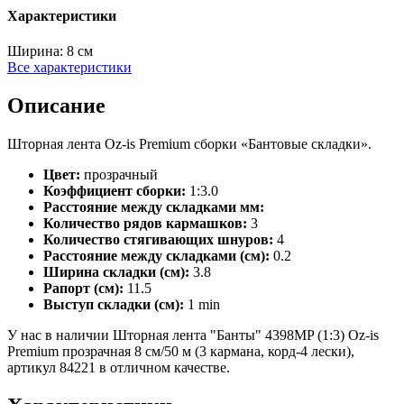
Характеристики
Ширина:
8 см
Все характеристики
Описание
Шторная лента Oz-is Premium сборки «Бантовые складки».
Цвет:
прозрачный
Коэффициент сборки:
1:3.0
Расстояние между складками мм:
Количество рядов кармашков:
3
Количество стягивающих шнуров:
4
Расстояние между складками (см):
0.2
Ширина складки (см):
3.8
Рапорт (см):
11.5
Выступ складки (см):
1 min
У нас в наличии Шторная лента "Банты" 4398MP (1:3) Oz-is
Premium прозрачная 8 см/50 м (3 кармана, корд-4 лески),
артикул 84221 в отличном качестве.