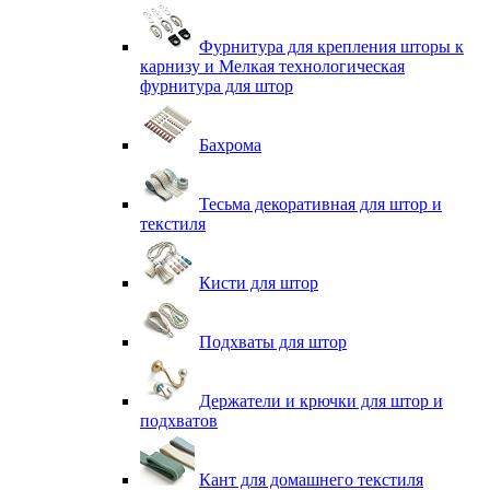
Фурнитура для крепления шторы к
карнизу и Мелкая технологическая
фурнитура для штор
Бахрома
Тесьма декоративная для штор и
текстиля
Кисти для штор
Подхваты для штор
Держатели и крючки для штор и
подхватов
Кант для домашнего текстиля