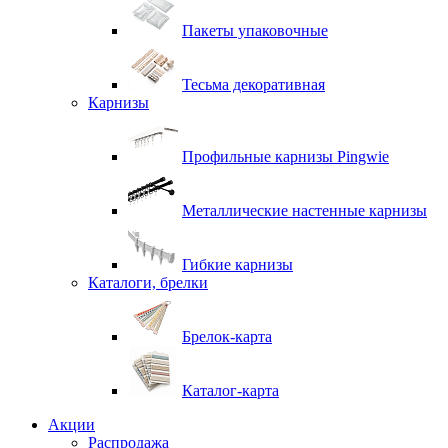
Пакеты упаковочные
Тесьма декоративная
Карнизы
Профильные карнизы Pingwie
Металлические настенные карнизы
Гибкие карнизы
Каталоги, брелки
Брелок-карта
Каталог-карта
Акции
Распродажа