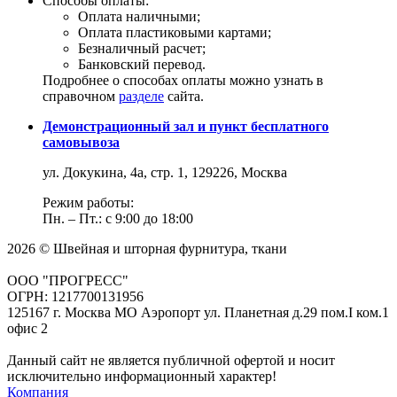
Способы оплаты:
Оплата наличными;
Оплата пластиковыми картами;
Безналичный расчет;
Банковский перевод.
Подробнее о способах оплаты можно узнать в
справочном
разделе
сайта.
Демонстрационный зал и пункт бесплатного
самовывоза
ул. Докукина, 4а, стр. 1, 129226, Москва
Режим работы:
Пн. – Пт.: с 9:00 до 18:00
2026 © Швейная и шторная фурнитура, ткани
ООО "ПРОГРЕСС"
ОГРН: 1217700131956
125167 г. Москва МО Аэропорт ул. Планетная д.29 пом.I ком.1
офис 2
Данный сайт не является публичной офертой и носит
исключительно информационный характер!
Компания