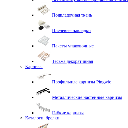
Подкладочная ткань
Плечевые накладки
Пакеты упаковочные
Тесьма декоративная
Карнизы
Профильные карнизы Pingwie
Металлические настенные карнизы
Гибкие карнизы
Каталоги, брелки