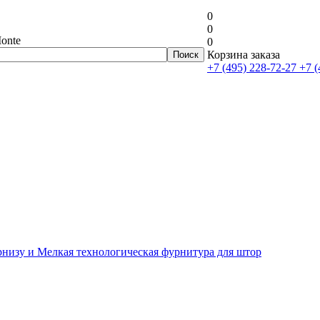
0
0
onte
0
Корзина заказа
+7 (495) 228-72-27
+7 (
рнизу и Мелкая технологическая фурнитура для штор