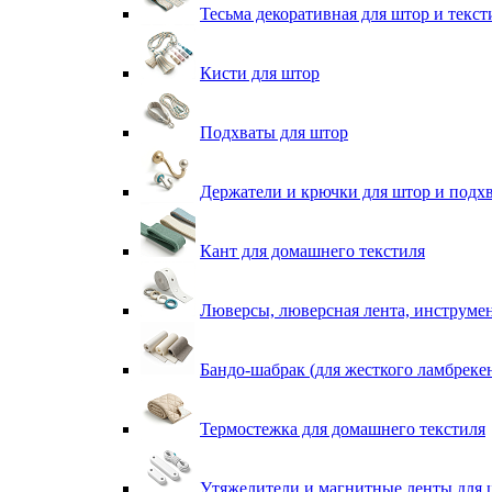
Тесьма декоративная для штор и текст
Кисти для штор
Подхваты для штор
Держатели и крючки для штор и подх
Кант для домашнего текстиля
Люверсы, люверсная лента, инструме
Бандо-шабрак (для жесткого ламбреке
Термостежка для домашнего текстиля
Утяжелители и магнитные ленты для 