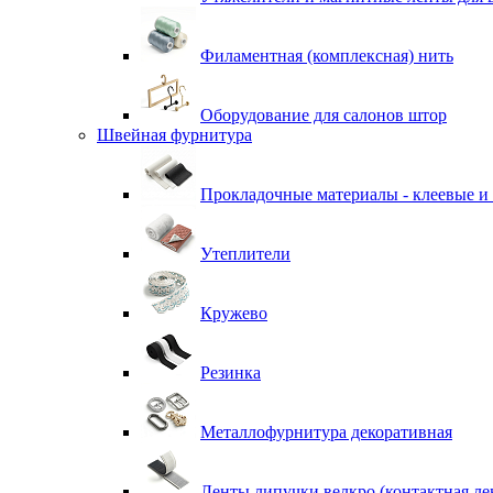
Филаментная (комплексная) нить
Оборудование для салонов штор
Швейная фурнитура
Прокладочные материалы - клеевые и
Утеплители
Кружево
Резинка
Металлофурнитура декоративная
Ленты липучки велкро (контактная ле