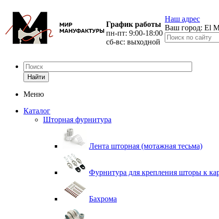
Наш адрес
График работы
Ваш город:
El M
пн-пт: 9:00-18:00
сб-вс: выходной
Найти
Меню
Каталог
Шторная фурнитура
Лента шторная (мотажная тесьма)
Фурнитура для крепления шторы к ка
Бахрома