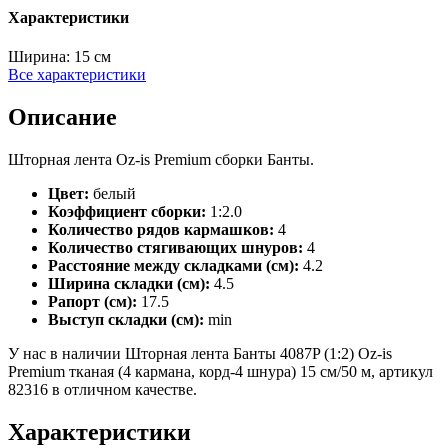
Характеристики
Ширина:
15 см
Все характеристики
Описание
Шторная лента Oz-is Premium сборки Банты.
Цвет:
белый
Коэффициент сборки:
1:2.0
Количество рядов кармашков:
4
Количество стягивающих шнуров:
4
Расстояние между складками (см):
4.2
Ширина складки (см):
4.5
Рапорт (см):
17.5
Выступ складки (см):
min
У нас в наличии Шторная лента Банты 4087P (1:2) Oz-is
Premium тканая (4 кармана, корд-4 шнура) 15 см/50 м, артикул
82316 в отличном качестве.
Характеристики