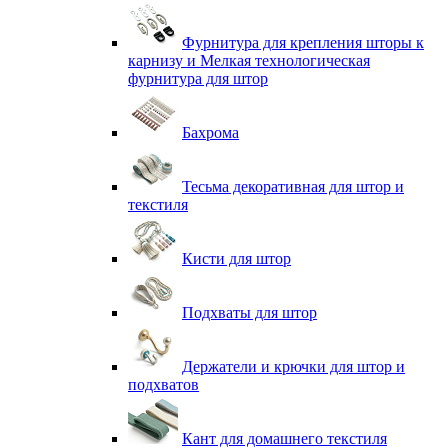
Фурнитура для крепления шторы к
карнизу и Мелкая технологическая
фурнитура для штор
Бахрома
Тесьма декоративная для штор и
текстиля
Кисти для штор
Подхваты для штор
Держатели и крючки для штор и
подхватов
Кант для домашнего текстиля