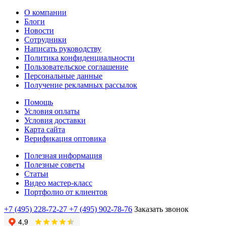
О компании
Блоги
Новости
Сотрудники
Написать руководству
Политика конфиденциальности
Пользовательское соглашение
Персональные данные
Получение рекламных рассылок
Помощь
Условия оплаты
Условия доставки
Карта сайта
Верификация оптовика
Полезная информация
Полезные советы
Статьи
Видео мастер-класс
Портфолио от клиентов
+7 (495) 228-72-27
+7 (495) 902-78-76
Заказать звонок