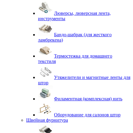
Люверсы, люверсная лента,
инструменты
Бандо-шабрак (для жесткого
ламбрекена)
Термостежка для домашнего
текстиля
Утяжелители и магнитные ленты для
штор
Филаментная (комплексная) нить
Оборудование для салонов штор
Швейная фурнитура