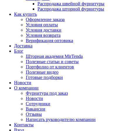
Распродажа швейной фурнитуры
Распродажа шторной фурнитуры
Как купить
Оформление заказа
Условия оплаты
Условия доставки
Условия возврата
Верификация оптовика
Доставка
Блог
Шторная академия MirTenda
Полезные статьи и советы
Портфолио от клиентов
Полезные видео
Готовые подборки
Новости
О компании
Фурнитура под заказ
Новости
Сотрудники
Вакансии
Отзывы
Написать руководителю компании
Контакты
Вход