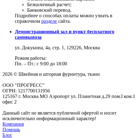
Безналичный расчет;
Банковский перевод.
Подробнее о способах оплаты можно узнать в
справочном
разделе
сайта.
Демонстрационный зал и пункт бесплатного
самовывоза
ул. Докукина, 4а, стр. 1, 129226, Москва
Режим работы:
Пн. – Пт.: с 9:00 до 18:00
2026 © Швейная и шторная фурнитура, ткани
ООО "ПРОГРЕСС"
ОГРН: 1217700131956
125167 г. Москва МО Аэропорт ул. Планетная д.29 пом.I ком.1
офис 2
Данный сайт не является публичной офертой и носит
исключительно информационный характер!
Компания
Помощь
Блог