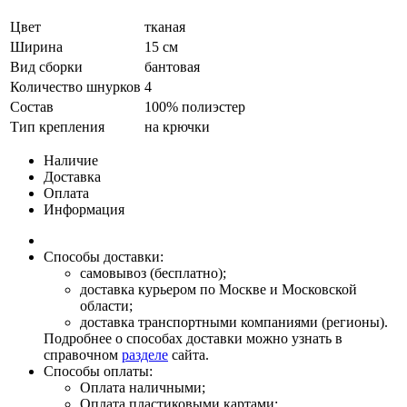
Цвет
тканая
Ширина
15 см
Вид сборки
бантовая
Количество шнурков
4
Состав
100% полиэстер
Тип крепления
на крючки
Наличие
Доставка
Оплата
Информация
Способы доставки:
самовывоз (бесплатно);
доставка курьером по Москве и Московской
области;
доставка транспортными компаниями (регионы).
Подробнее о способах доставки можно узнать в
справочном
разделе
сайта.
Способы оплаты:
Оплата наличными;
Оплата пластиковыми картами;