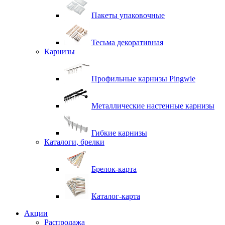
Пакеты упаковочные
Тесьма декоративная
Карнизы
Профильные карнизы Pingwie
Металлические настенные карнизы
Гибкие карнизы
Каталоги, брелки
Брелок-карта
Каталог-карта
Акции
Распродажа