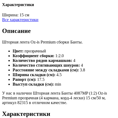
Характеристики
Ширина:
15 см
Все характеристики
Описание
Шторная лента Oz-is Premium сборки Банты.
Цвет:
прозрачный
Коэффициент сборки:
1:2.0
Количество рядов кармашков:
4
Количество стягивающих шнуров:
4
Расстояние между складками (см):
3.8
Ширина складки (см):
4.5
Рапорт (см):
17.5
Выступ складки (см):
min
У нас в наличии Шторная лента Банты 4087MP (1:2) Oz-is
Premium прозрачная (4 кармана, корд-4 лески) 15 см/50 м,
артикул 82315 в отличном качестве.
Характеристики