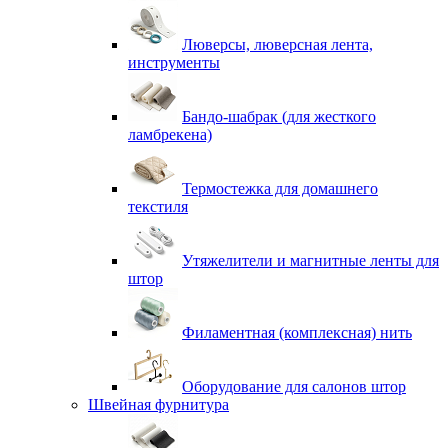
Люверсы, люверсная лента,
инструменты
Бандо-шабрак (для жесткого
ламбрекена)
Термостежка для домашнего
текстиля
Утяжелители и магнитные ленты для
штор
Филаментная (комплексная) нить
Оборудование для салонов штор
Швейная фурнитура