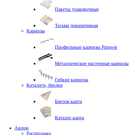
Пакеты упаковочные
Тесьма декоративная
Карнизы
Профильные карнизы Pingwie
Металлические настенные карнизы
Гибкие карнизы
Каталоги, брелки
Брелок-карта
Каталог-карта
Акции
Распродажа