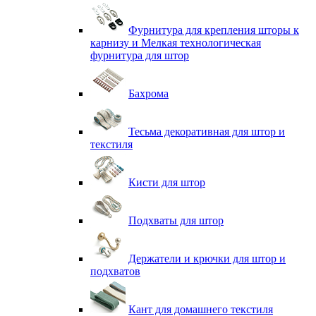
Фурнитура для крепления шторы к
карнизу и Мелкая технологическая
фурнитура для штор
Бахрома
Тесьма декоративная для штор и
текстиля
Кисти для штор
Подхваты для штор
Держатели и крючки для штор и
подхватов
Кант для домашнего текстиля