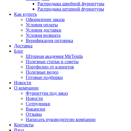
Распродажа швейной фурнитуры
Распродажа шторной фурнитуры
Как купить
Оформление заказа
Условия оплаты
Условия доставки
Условия возврата
Верификация оптовика
Доставка
Блог
Шторная академия MirTenda
Полезные статьи и советы
Портфолио от клиентов
Полезные видео
Готовые подборки
Новости
О компании
Фурнитура под заказ
Новости
Сотрудники
Вакансии
Отзывы
Написать руководителю компании
Контакты
Вход