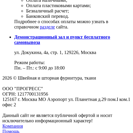
Оплата наличными;
Оплата пластиковыми картами;
Безналичный расчет;
Банковский перевод.
Подробнее о способах оплаты можно узнать в
справочном
разделе
сайта.
Демонстрационный зал и пункт бесплатного
самовывоза
ул. Докукина, 4а, стр. 1, 129226, Москва
Режим работы:
Пн. – Пт.: с 9:00 до 18:00
2026 © Швейная и шторная фурнитура, ткани
ООО "ПРОГРЕСС"
ОГРН: 1217700131956
125167 г. Москва МО Аэропорт ул. Планетная д.29 пом.I ком.1
офис 2
Данный сайт не является публичной офертой и носит
исключительно информационный характер!
Компания
Помощь