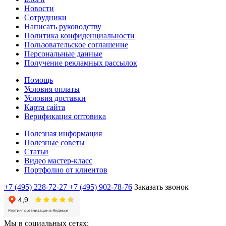
Новости
Сотрудники
Написать руководству
Политика конфиденциальности
Пользовательское соглашение
Персональные данные
Получение рекламных рассылок
Помощь
Условия оплаты
Условия доставки
Карта сайта
Верификация оптовика
Полезная информация
Полезные советы
Статьи
Видео мастер-класс
Портфолио от клиентов
+7 (495) 228-72-27
+7 (495) 902-78-76
Заказать звонок
Мы в социальных сетях: