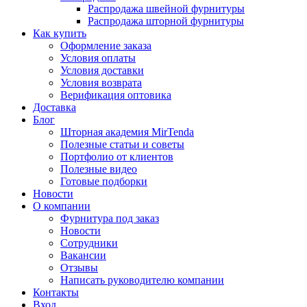
Распродажа швейной фурнитуры
Распродажа шторной фурнитуры
Как купить
Оформление заказа
Условия оплаты
Условия доставки
Условия возврата
Верификация оптовика
Доставка
Блог
Шторная академия MirTenda
Полезные статьи и советы
Портфолио от клиентов
Полезные видео
Готовые подборки
Новости
О компании
Фурнитура под заказ
Новости
Сотрудники
Вакансии
Отзывы
Написать руководителю компании
Контакты
Вход