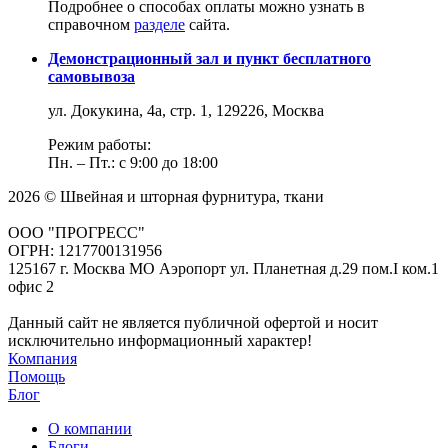
Подробнее о способах оплаты можно узнать в
справочном
разделе
сайта.
Демонстрационный зал и пункт бесплатного
самовывоза
ул. Докукина, 4а, стр. 1, 129226, Москва
Режим работы:
Пн. – Пт.: с 9:00 до 18:00
2026 © Швейная и шторная фурнитура, ткани
ООО "ПРОГРЕСС"
ОГРН: 1217700131956
125167 г. Москва МО Аэропорт ул. Планетная д.29 пом.I ком.1
офис 2
Данный сайт не является публичной офертой и носит
исключительно информационный характер!
Компания
Помощь
Блог
О компании
Блоги