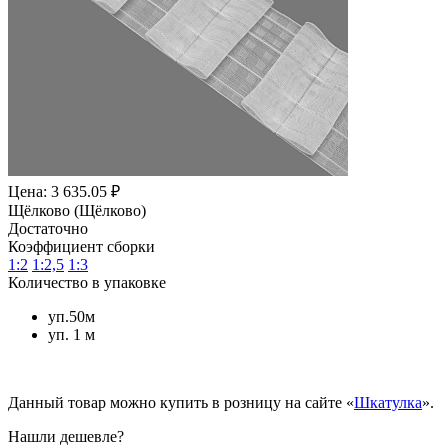
Цена: 3 635.05 ₽
Щёлково (Щёлково)
Достаточно
Коэффициент сборки
1:2
1:2,5
1:3
Количество в упаковке
уп.50м
уп. 1 м
Данный товар можно купить в розницу на сайте «
Шкатулка
».
Нашли дешевле?