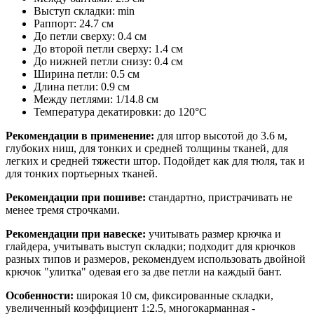
Выступ складки: min
Раппорт: 24.7 см
До петли сверху: 0.4 см
До второй петли сверху: 1.4 см
До нижней петли снизу: 0.4 см
Ширина петли: 0.5 см
Длина петли: 0.9 см
Между петлями: 1/14.8 см
Температура декатировки: до 120°С
Рекомендации в применение:
для штор высотой до 3.6 м,
глубоких ниш, для тонких и средней толщины тканей, для
легких и средней тяжести штор. Подойдет как для тюля, так и
для тонких портьерных тканей.
Рекомендации при пошиве:
стандартно, пристрачивать не
менее тремя строчками.
Рекомендации при навеске:
учитывать размер крючка и
глайдера, учитывать выступ складки; подходит для крючков
разных типов и размеров, рекомендуем использовать двойной
крючок "улитка" одевая его за две петли на каждый бант.
Особенности:
широкая 10 см, фиксированные складки,
увеличенный коэффициент 1:2.5, многокарманная -