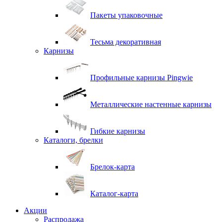
Пакеты упаковочные
Тесьма декоративная
Карнизы
Профильные карнизы Pingwie
Металлические настенные карнизы
Гибкие карнизы
Каталоги, брелки
Брелок-карта
Каталог-карта
Акции
Распродажа