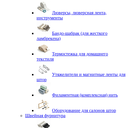
Люверсы, люверсная лента,
инструменты
Бандо-шабрак (для жесткого
ламбрекена)
Термостежка для домашнего
текстиля
Утяжелители и магнитные ленты для
штор
Филаментная (комплексная) нить
Оборудование для салонов штор
Швейная фурнитура