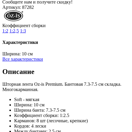
Сообщите нам и получите скидку!
Артикул:
87282
Коэффициент сборки
1:2
1:2,5
1:3
Характеристики
Ширина:
10 см
Все характеристики
Описание
Шторная лента Oz-is Premium. Бантовая 7.3-7.5 см складка.
Многокарманная.
Soft - мягкая
Ширина: 10 см
Ширина банта: 7.3-7.5 см
Коэффициент сборки: 1:2.5
Карманов: 8 шт (лесочные, крепкие)
Кордов: 4 лески
Между бантами: 2.5 см