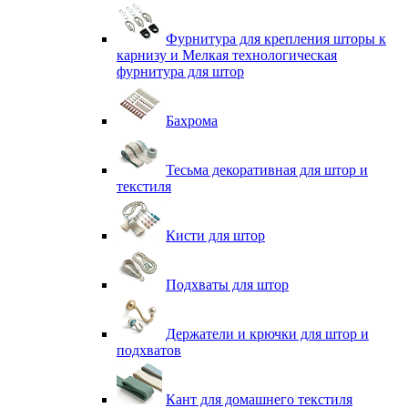
Фурнитура для крепления шторы к
карнизу и Мелкая технологическая
фурнитура для штор
Бахрома
Тесьма декоративная для штор и
текстиля
Кисти для штор
Подхваты для штор
Держатели и крючки для штор и
подхватов
Кант для домашнего текстиля