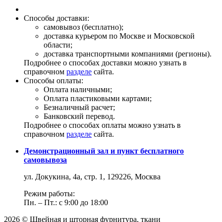
Способы доставки:
самовывоз (бесплатно);
доставка курьером по Москве и Московской
области;
доставка транспортными компаниями (регионы).
Подробнее о способах доставки можно узнать в
справочном
разделе
сайта.
Способы оплаты:
Оплата наличными;
Оплата пластиковыми картами;
Безналичный расчет;
Банковский перевод.
Подробнее о способах оплаты можно узнать в
справочном
разделе
сайта.
Демонстрационный зал и пункт бесплатного
самовывоза
ул. Докукина, 4а, стр. 1, 129226, Москва
Режим работы:
Пн. – Пт.: с 9:00 до 18:00
2026 © Швейная и шторная фурнитура, ткани