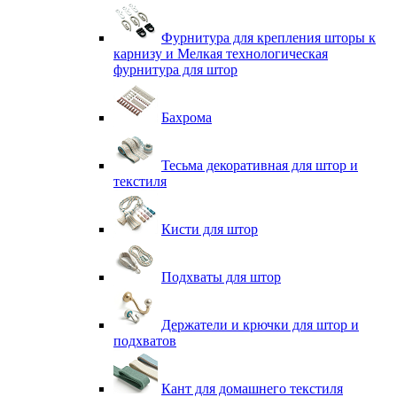
Фурнитура для крепления шторы к
карнизу и Мелкая технологическая
фурнитура для штор
Бахрома
Тесьма декоративная для штор и
текстиля
Кисти для штор
Подхваты для штор
Держатели и крючки для штор и
подхватов
Кант для домашнего текстиля