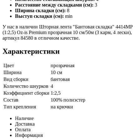
Расстояние между складками (см):
3
Ширина складки (см):
8
Выступ складки (см):
min
У нас в наличии Шторная лента "Бантовая складка" 4414MP
(1:2,5) Oz-is Premium прозрачная 10 см/50м (3 карм, 4 лески),
артикул 84580 в отличном качестве.
Характеристики
Цвет
прозрачная
Ширина
10 см
Вид сборки
бантовая
Количество шнурков
4
Коэффициент сборки
1:2,5
Состав
100% полиэстер
Тип крепления
на крючки
Наличие
Доставка
Оплата
Информация