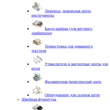
Люверсы, люверсная лента,
инструменты
Бандо-шабрак (для жесткого
ламбрекена)
Термостежка для домашнего
текстиля
Утяжелители и магнитные ленты для
штор
Филаментная (комплексная) нить
Оборудование для салонов штор
Швейная фурнитура