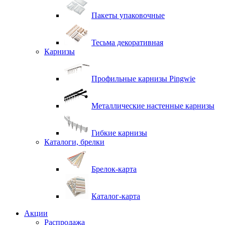
Пакеты упаковочные
Тесьма декоративная
Карнизы
Профильные карнизы Pingwie
Металлические настенные карнизы
Гибкие карнизы
Каталоги, брелки
Брелок-карта
Каталог-карта
Акции
Распродажа