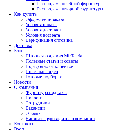
Распродажа швейной фурнитуры
Распродажа шторной фурнитуры
Как купить
Оформление заказа
Условия оплаты
Условия доставки
Условия возврата
Верификация оптовика
Доставка
Блог
Шторная академия MirTenda
Полезные статьи и советы
Портфолио от клиентов
Полезные видео
Готовые подборки
Новости
О компании
Фурнитура под заказ
Новости
Сотрудники
Вакансии
Отзывы
Написать руководителю компании
Контакты
Вход