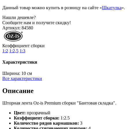
Данный товар можно купить в розницу на сайте «
Шкатулка
».
Нашли дешевле?
Сообщите нам и получите скидку!
Артикул:
84580
Коэффициент сборки
1:2
1:2,5
1:3
Характеристики
Ширина:
10 см
Все характеристики
Описание
Шторная лента Oz-is Premium сборки "Бантовая складка".
Цвет:
прозрачный
Коэффициент сборки:
1:2.5
Количество рядов кармашков:
3
Количество стягивающих шнуров:
4