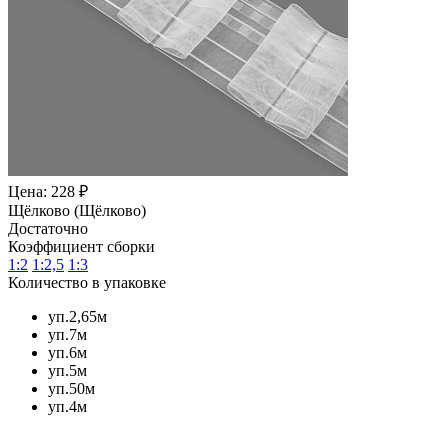
Цена: 228 ₽
Щёлково (Щёлково)
Достаточно
Коэффициент сборки
1:2
1:2,5
1:3
Количество в упаковке
уп.2,65м
уп.7м
уп.6м
уп.5м
уп.50м
уп.4м