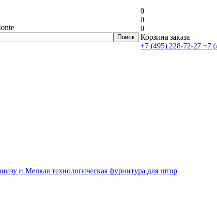
0
0
onte
0
Корзина заказа
+7 (495) 228-72-27
+7 (
рнизу и Мелкая технологическая фурнитура для штор