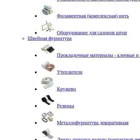
Филаментная (комплексная) нить
Оборудование для салонов штор
Швейная фурнитура
Прокладочные материалы - клеевые и
Утеплители
Кружево
Резинка
Металлофурнитура декоративная
Ленты липучки велкро (контактная ле