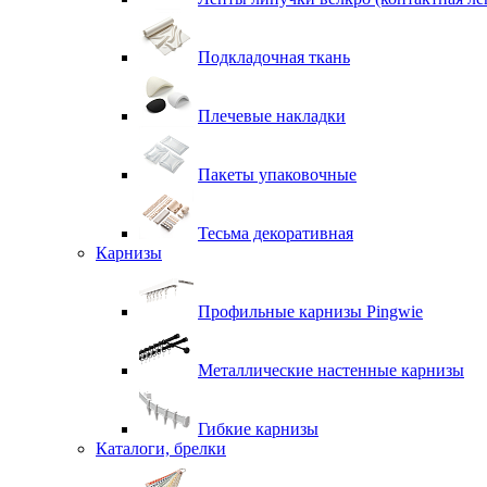
Подкладочная ткань
Плечевые накладки
Пакеты упаковочные
Тесьма декоративная
Карнизы
Профильные карнизы Pingwie
Металлические настенные карнизы
Гибкие карнизы
Каталоги, брелки