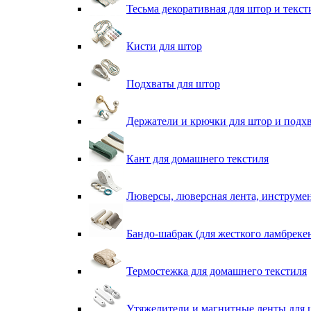
Тесьма декоративная для штор и текст
Кисти для штор
Подхваты для штор
Держатели и крючки для штор и подх
Кант для домашнего текстиля
Люверсы, люверсная лента, инструме
Бандо-шабрак (для жесткого ламбреке
Термостежка для домашнего текстиля
Утяжелители и магнитные ленты для 