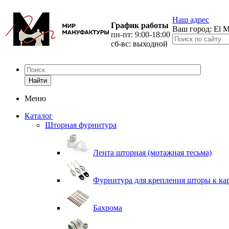
Наш адрес
График работы
Ваш город:
El M
пн-пт: 9:00-18:00
сб-вс: выходной
Найти
Меню
Каталог
Шторная фурнитура
Лента шторная (мотажная тесьма)
Фурнитура для крепления шторы к ка
Бахрома