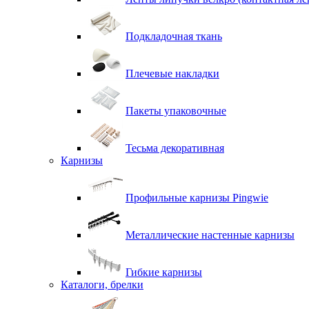
Подкладочная ткань
Плечевые накладки
Пакеты упаковочные
Тесьма декоративная
Карнизы
Профильные карнизы Pingwie
Металлические настенные карнизы
Гибкие карнизы
Каталоги, брелки