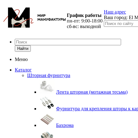
Наш адрес
График работы
Ваш город:
El M
пн-пт: 9:00-18:00
сб-вс: выходной
Найти
Меню
Каталог
Шторная фурнитура
Лента шторная (мотажная тесьма)
Фурнитура для крепления шторы к ка
Бахрома