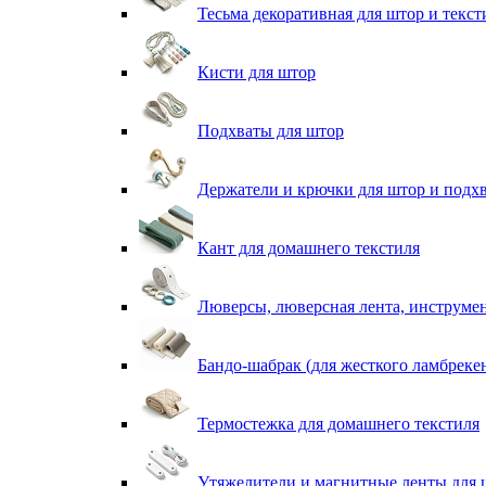
Тесьма декоративная для штор и текст
Кисти для штор
Подхваты для штор
Держатели и крючки для штор и подх
Кант для домашнего текстиля
Люверсы, люверсная лента, инструме
Бандо-шабрак (для жесткого ламбреке
Термостежка для домашнего текстиля
Утяжелители и магнитные ленты для 