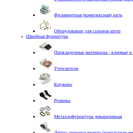
Филаментная (комплексная) нить
Оборудование для салонов штор
Швейная фурнитура
Прокладочные материалы - клеевые и
Утеплители
Кружево
Резинка
Металлофурнитура декоративная
Ленты липучки велкро (контактная ле