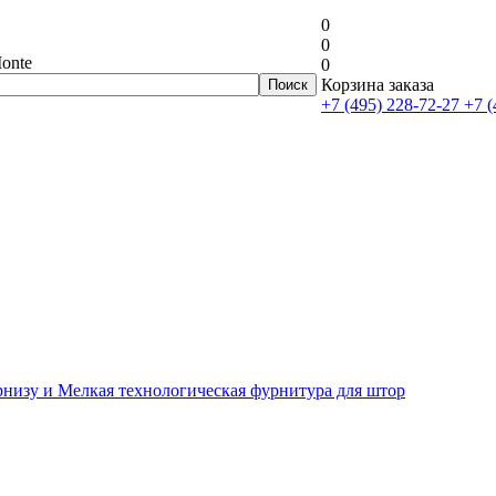
0
0
onte
0
Корзина заказа
+7 (495) 228-72-27
+7 (
рнизу и Мелкая технологическая фурнитура для штор