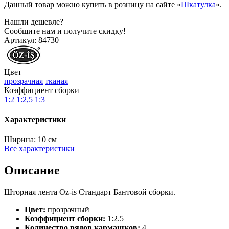
Данный товар можно купить в розницу на сайте «
Шкатулка
».
Нашли дешевле?
Сообщите нам и получите скидку!
Артикул:
84730
Цвет
прозрачная
тканая
Коэффициент сборки
1:2
1:2,5
1:3
Характеристики
Ширина:
10 см
Все характеристики
Описание
Шторная лента Oz-is Стандарт Бантовой сборки.
Цвет:
прозрачный
Коэффициент сборки:
1:2.5
Количество рядов кармашков:
4