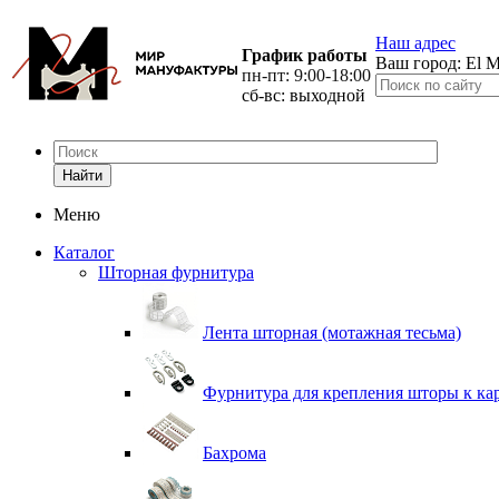
Наш адрес
График работы
Ваш город:
El M
пн-пт: 9:00-18:00
сб-вс: выходной
Найти
Меню
Каталог
Шторная фурнитура
Лента шторная (мотажная тесьма)
Фурнитура для крепления шторы к ка
Бахрома