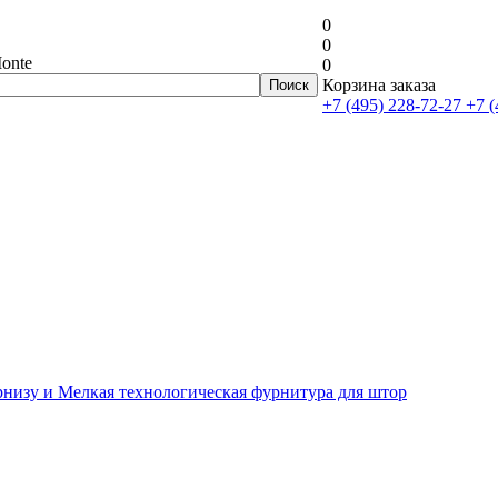
0
0
onte
0
Корзина заказа
+7 (495) 228-72-27
+7 (
рнизу и Мелкая технологическая фурнитура для штор