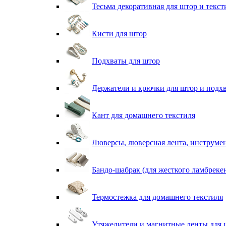
Тесьма декоративная для штор и текст
Кисти для штор
Подхваты для штор
Держатели и крючки для штор и подх
Кант для домашнего текстиля
Люверсы, люверсная лента, инструме
Бандо-шабрак (для жесткого ламбреке
Термостежка для домашнего текстиля
Утяжелители и магнитные ленты для 