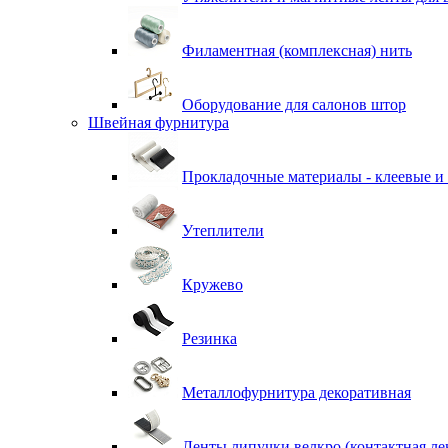
Филаментная (комплексная) нить
Оборудование для салонов штор
Швейная фурнитура
Прокладочные материалы - клеевые и
Утеплители
Кружево
Резинка
Металлофурнитура декоративная
Ленты липучки велкро (контактная ле