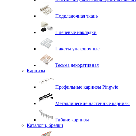
Подкладочная ткань
Плечевые накладки
Пакеты упаковочные
Тесьма декоративная
Карнизы
Профильные карнизы Pingwie
Металлические настенные карнизы
Гибкие карнизы
Каталоги, брелки