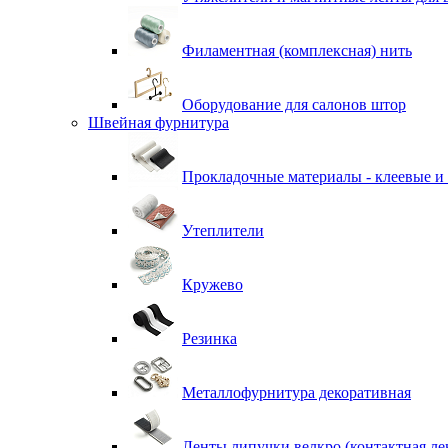
Филаментная (комплексная) нить
Оборудование для салонов штор
Швейная фурнитура
Прокладочные материалы - клеевые и
Утеплители
Кружево
Резинка
Металлофурнитура декоративная
Ленты липучки велкро (контактная ле