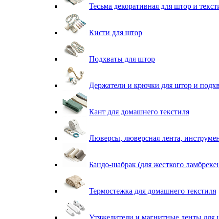
Тесьма декоративная для штор и текст
Кисти для штор
Подхваты для штор
Держатели и крючки для штор и подх
Кант для домашнего текстиля
Люверсы, люверсная лента, инструме
Бандо-шабрак (для жесткого ламбреке
Термостежка для домашнего текстиля
Утяжелители и магнитные ленты для 