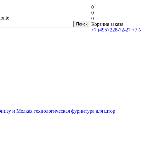
0
0
onte
0
Корзина заказа
+7 (495) 228-72-27
+7 (
рнизу и Мелкая технологическая фурнитура для штор