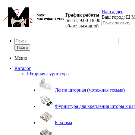
Наш адрес
График работы
Ваш город:
El M
пн-пт: 9:00-18:00
сб-вс: выходной
Найти
Меню
Каталог
Шторная фурнитура
Лента шторная (мотажная тесьма)
Фурнитура для крепления шторы к ка
Бахрома