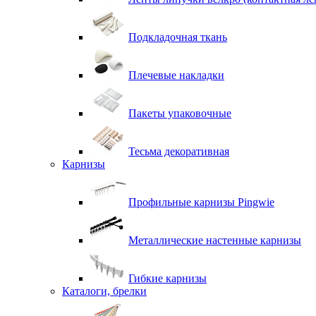
Подкладочная ткань
Плечевые накладки
Пакеты упаковочные
Тесьма декоративная
Карнизы
Профильные карнизы Pingwie
Металлические настенные карнизы
Гибкие карнизы
Каталоги, брелки