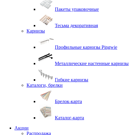
Пакеты упаковочные
Тесьма декоративная
Карнизы
Профильные карнизы Pingwie
Металлические настенные карнизы
Гибкие карнизы
Каталоги, брелки
Брелок-карта
Каталог-карта
Акции
Распродажа