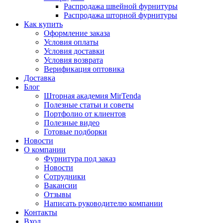
Распродажа швейной фурнитуры
Распродажа шторной фурнитуры
Как купить
Оформление заказа
Условия оплаты
Условия доставки
Условия возврата
Верификация оптовика
Доставка
Блог
Шторная академия MirTenda
Полезные статьи и советы
Портфолио от клиентов
Полезные видео
Готовые подборки
Новости
О компании
Фурнитура под заказ
Новости
Сотрудники
Вакансии
Отзывы
Написать руководителю компании
Контакты
Вход