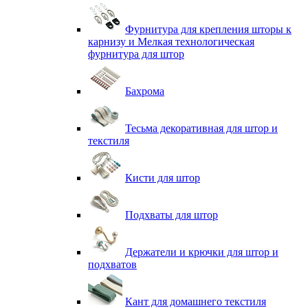
Фурнитура для крепления шторы к
карнизу и Мелкая технологическая
фурнитура для штор
Бахрома
Тесьма декоративная для штор и
текстиля
Кисти для штор
Подхваты для штор
Держатели и крючки для штор и
подхватов
Кант для домашнего текстиля