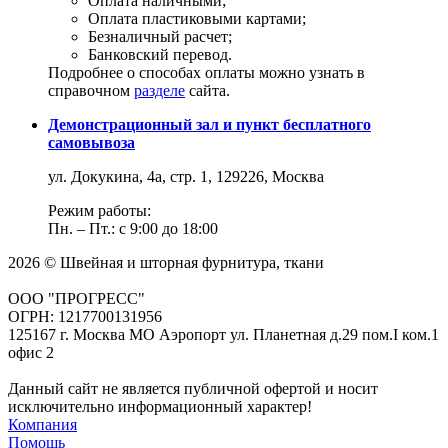
Оплата наличными;
Оплата пластиковыми картами;
Безналичный расчет;
Банковский перевод.
Подробнее о способах оплаты можно узнать в
справочном
разделе
сайта.
Демонстрационный зал и пункт бесплатного
самовывоза
ул. Докукина, 4а, стр. 1, 129226, Москва
Режим работы:
Пн. – Пт.: с 9:00 до 18:00
2026 © Швейная и шторная фурнитура, ткани
ООО "ПРОГРЕСС"
ОГРН: 1217700131956
125167 г. Москва МО Аэропорт ул. Планетная д.29 пом.I ком.1
офис 2
Данный сайт не является публичной офертой и носит
исключительно информационный характер!
Компания
Помощь