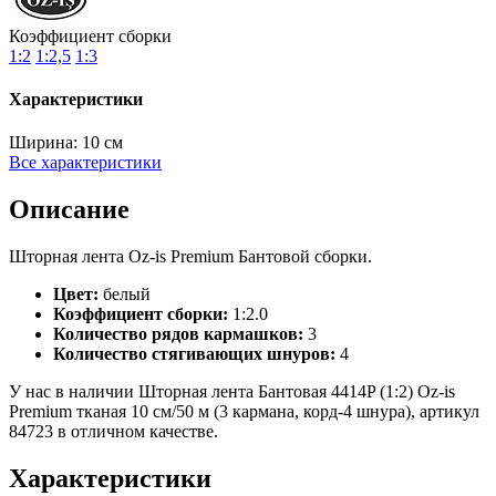
Коэффициент сборки
1:2
1:2,5
1:3
Характеристики
Ширина:
10 см
Все характеристики
Описание
Шторная лента Oz-is Premium Бантовой сборки.
Цвет:
белый
Коэффициент сборки:
1:2.0
Количество рядов кармашков:
3
Количество стягивающих шнуров:
4
У нас в наличии Шторная лента Бантовая 4414P (1:2) Oz-is
Premium тканая 10 см/50 м (3 кармана, корд-4 шнура), артикул
84723 в отличном качестве.
Характеристики