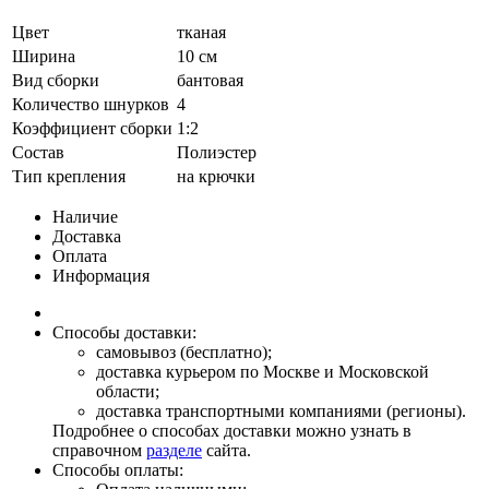
Цвет
тканая
Ширина
10 см
Вид сборки
бантовая
Количество шнурков
4
Коэффициент сборки
1:2
Состав
Полиэстер
Тип крепления
на крючки
Наличие
Доставка
Оплата
Информация
Способы доставки:
самовывоз (бесплатно);
доставка курьером по Москве и Московской
области;
доставка транспортными компаниями (регионы).
Подробнее о способах доставки можно узнать в
справочном
разделе
сайта.
Способы оплаты: