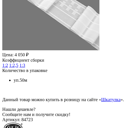
Цена: 4 050 ₽
Коэффициент сборки
1:2
1:2,5
1:3
Количество в упаковке
уп.50м
Данный товар можно купить в розницу на сайте «
Шкатулка
».
Нашли дешевле?
Сообщите нам и получите скидку!
Артикул:
84723