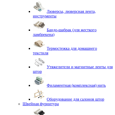
Люверсы, люверсная лента,
инструменты
Бандо-шабрак (для жесткого
ламбрекена)
Термостежка для домашнего
текстиля
Утяжелители и магнитные ленты для
штор
Филаментная (комплексная) нить
Оборудование для салонов штор
Швейная фурнитура