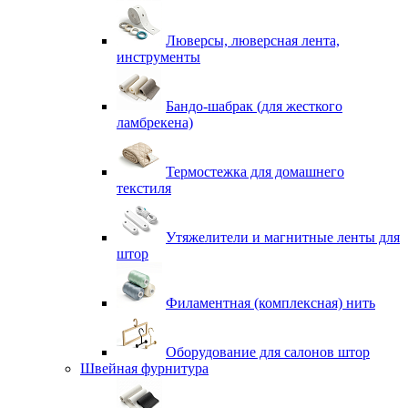
Люверсы, люверсная лента,
инструменты
Бандо-шабрак (для жесткого
ламбрекена)
Термостежка для домашнего
текстиля
Утяжелители и магнитные ленты для
штор
Филаментная (комплексная) нить
Оборудование для салонов штор
Швейная фурнитура