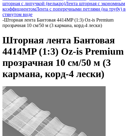
шторная с липучкой (велькро)
Лента шторная с экономным
коэффициентом
Лента с поперечными петлями (на трубу) в
стянутом виде
-
Шторная лента Бантовая 4414MP (1:3) Oz-is Premium
прозрачная 10 см/50 м (3 кармана, корд-4 лески)
Шторная лента Бантовая
4414MP (1:3) Oz-is Premium
прозрачная 10 см/50 м (3
кармана, корд-4 лески)