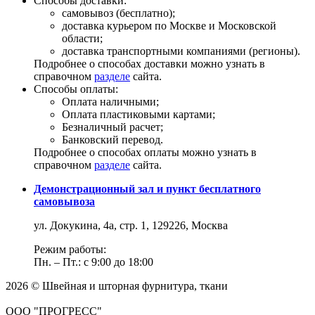
Способы доставки:
самовывоз (бесплатно);
доставка курьером по Москве и Московской
области;
доставка транспортными компаниями (регионы).
Подробнее о способах доставки можно узнать в
справочном
разделе
сайта.
Способы оплаты:
Оплата наличными;
Оплата пластиковыми картами;
Безналичный расчет;
Банковский перевод.
Подробнее о способах оплаты можно узнать в
справочном
разделе
сайта.
Демонстрационный зал и пункт бесплатного
самовывоза
ул. Докукина, 4а, стр. 1, 129226, Москва
Режим работы:
Пн. – Пт.: с 9:00 до 18:00
2026 © Швейная и шторная фурнитура, ткани
ООО "ПРОГРЕСС"