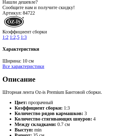
Нашли дешевле?
Сообщите нам и получите скидку!
Артикул:
84722
Коэффициент сборки
1:2
1:2,5
1:3
Характеристики
Ширина:
10 см
Все характеристики
Описание
Шторная лента Oz-is Premium Бантовой сборки.
Цвет:
прозрачный
Коэффициент сборки:
1:3
Количество рядов кармашков:
3
Количество стягивающих шнуров:
4
Между складками:
0.7 см
Выступ:
min
Рапорт:
35 см