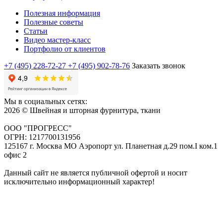
Полезная информация
Полезные советы
Статьи
Видео мастер-класс
Портфолио от клиентов
+7 (495) 228-72-27
+7 (495) 902-78-76
Заказать звонок
Мы в социальных сетях:
2026 © Швейная и шторная фурнитура, ткани
ООО "ПРОГРЕСС"
ОГРН: 1217700131956
125167 г. Москва МО Аэропорт ул. Планетная д.29 пом.I ком.1
офис 2
Данный сайт не является публичной офертой и носит
исключительно информационный характер!