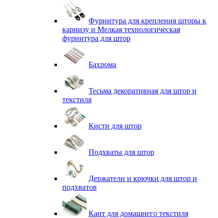
Фурнитура для крепления шторы к
карнизу и Мелкая технологическая
фурнитура для штор
Бахрома
Тесьма декоративная для штор и
текстиля
Кисти для штор
Подхваты для штор
Держатели и крючки для штор и
подхватов
Кант для домашнего текстиля