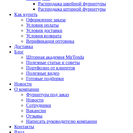
Распродажа швейной фурнитуры
Распродажа шторной фурнитуры
Как купить
Оформление заказа
Условия оплаты
Условия доставки
Условия возврата
Верификация оптовика
Доставка
Блог
Шторная академия MirTenda
Полезные статьи и советы
Портфолио от клиентов
Полезные видео
Готовые подборки
Новости
О компании
Фурнитура под заказ
Новости
Сотрудники
Вакансии
Отзывы
Написать руководителю компании
Контакты
Вход