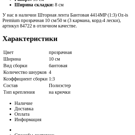
Ширина складки:
8 см
У нас в наличии Шторная лента Бантовая 4414MP (1:3) Oz-is
Premium прозрачная 10 см/50 м (3 кармана, корд-4 лески),
артикул 84722 в отличном качестве.
Характеристики
Цвет
прозрачная
Ширина
10 см
Вид сборки
бантовая
Количество шнурков
4
Коэффициент сборки
1:3
Состав
Полиэстер
Тип крепления
на крючки
Наличие
Доставка
Оплата
Информация