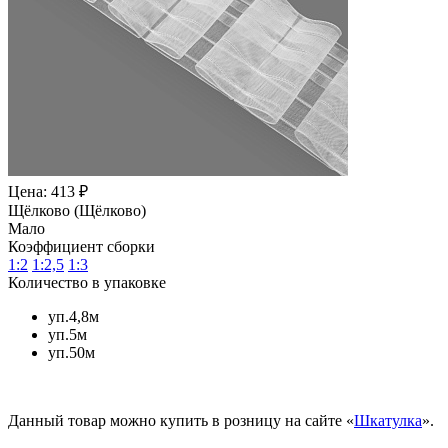
Цена: 413 ₽
Щёлково (Щёлково)
Мало
Коэффициент сборки
1:2
1:2,5
1:3
Количество в упаковке
уп.4,8м
уп.5м
уп.50м
Данный товар можно купить в розницу на сайте «
Шкатулка
».