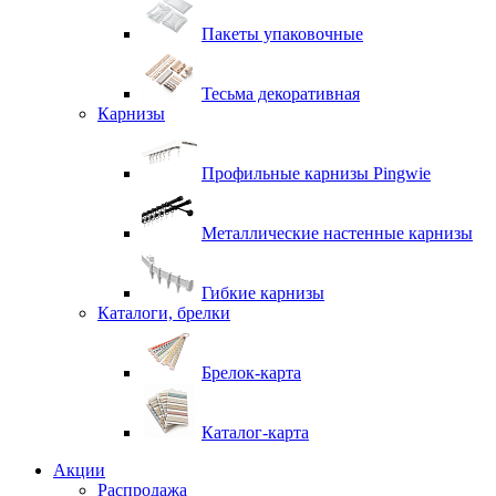
Пакеты упаковочные
Тесьма декоративная
Карнизы
Профильные карнизы Pingwie
Металлические настенные карнизы
Гибкие карнизы
Каталоги, брелки
Брелок-карта
Каталог-карта
Акции
Распродажа