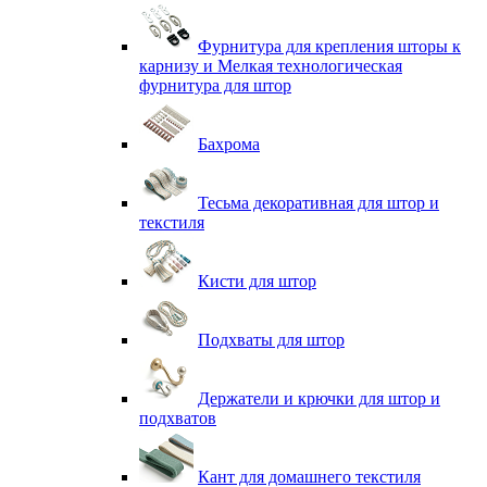
Фурнитура для крепления шторы к
карнизу и Мелкая технологическая
фурнитура для штор
Бахрома
Тесьма декоративная для штор и
текстиля
Кисти для штор
Подхваты для штор
Держатели и крючки для штор и
подхватов
Кант для домашнего текстиля