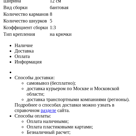
Ширина
12 см
Вид сборки
бантовая
Количество карманов
8
Количество шнурков
5
Коэффициент сборки
1:3
Тип крепления
на крючки
Наличие
Доставка
Оплата
Информация
Способы доставки:
самовывоз (бесплатно);
доставка курьером по Москве и Московской
области;
доставка транспортными компаниями (регионы).
Подробнее о способах доставки можно узнать в
справочном
разделе
сайта.
Способы оплаты:
Оплата наличными;
Оплата пластиковыми картами;
Безналичный расчет;