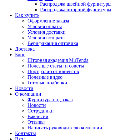
Распродажа швейной фурнитуры
Распродажа шторной фурнитуры
Как купить
Оформление заказа
Условия оплаты
Условия доставки
Условия возврата
Верификация оптовика
Доставка
Блог
Шторная академия MirTenda
Полезные статьи и советы
Портфолио от клиентов
Полезные видео
Готовые подборки
Новости
О компании
Фурнитура под заказ
Новости
Сотрудники
Вакансии
Отзывы
Написать руководителю компании
Контакты
Вход