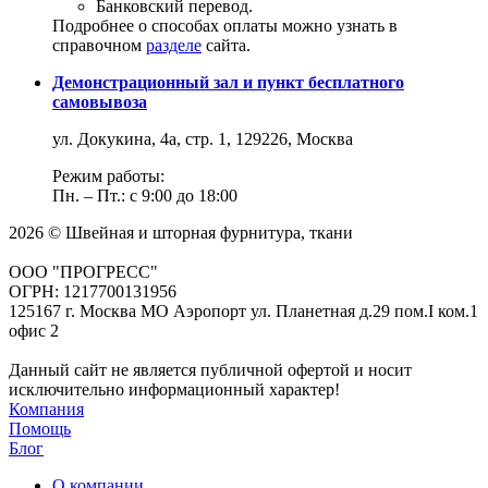
Банковский перевод.
Подробнее о способах оплаты можно узнать в
справочном
разделе
сайта.
Демонстрационный зал и пункт бесплатного
самовывоза
ул. Докукина, 4а, стр. 1, 129226, Москва
Режим работы:
Пн. – Пт.: с 9:00 до 18:00
2026 © Швейная и шторная фурнитура, ткани
ООО "ПРОГРЕСС"
ОГРН: 1217700131956
125167 г. Москва МО Аэропорт ул. Планетная д.29 пом.I ком.1
офис 2
Данный сайт не является публичной офертой и носит
исключительно информационный характер!
Компания
Помощь
Блог
О компании