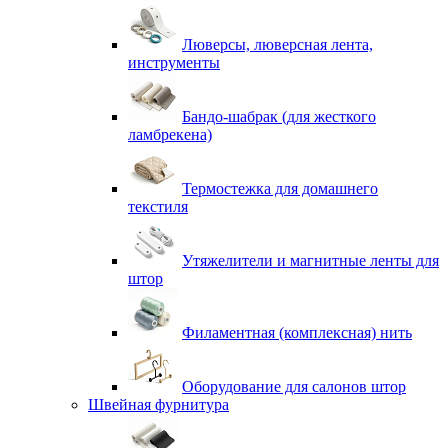
Люверсы, люверсная лента,
инструменты
Бандо-шабрак (для жесткого
ламбрекена)
Термостежка для домашнего
текстиля
Утяжелители и магнитные ленты для
штор
Филаментная (комплексная) нить
Оборудование для салонов штор
Швейная фурнитура