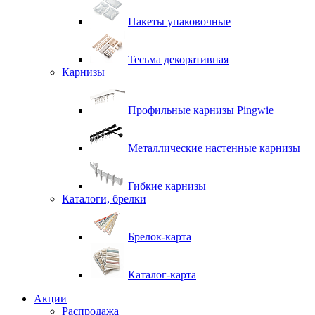
Пакеты упаковочные
Тесьма декоративная
Карнизы
Профильные карнизы Pingwie
Металлические настенные карнизы
Гибкие карнизы
Каталоги, брелки
Брелок-карта
Каталог-карта
Акции
Распродажа