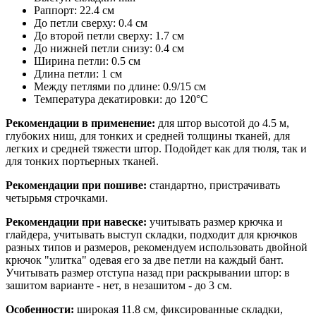
Раппорт: 22.4 см
До петли сверху: 0.4 см
До второй петли сверху: 1.7 см
До нижней петли снизу: 0.4 см
Ширина петли: 0.5 см
Длина петли: 1 см
Между петлями по длине: 0.9/15 см
Температура декатировки: до 120°С
Рекомендации в применение:
для штор высотой до 4.5 м,
глубоких ниш, для тонких и средней толщины тканей, для
легких и средней тяжести штор. Подойдет как для тюля, так и
для тонких портьерных тканей.
Рекомендации при пошиве:
стандартно, пристрачивать
четырьмя строчками.
Рекомендации при навеске:
учитывать размер крючка и
глайдера, учитывать выступ складки, подходит для крючков
разных типов и размеров, рекомендуем использовать двойной
крючок "улитка" одевая его за две петли на каждый бант.
Учитывать размер отступа назад при раскрывании штор: в
зашитом варианте - нет, в незашитом - до 3 см.
Особенности:
широкая 11.8 см, фиксированные складки,