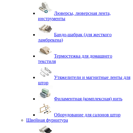
Люверсы, люверсная лента,
инструменты
Бандо-шабрак (для жесткого
ламбрекена)
Термостежка для домашнего
текстиля
Утяжелители и магнитные ленты для
штор
Филаментная (комплексная) нить
Оборудование для салонов штор
Швейная фурнитура