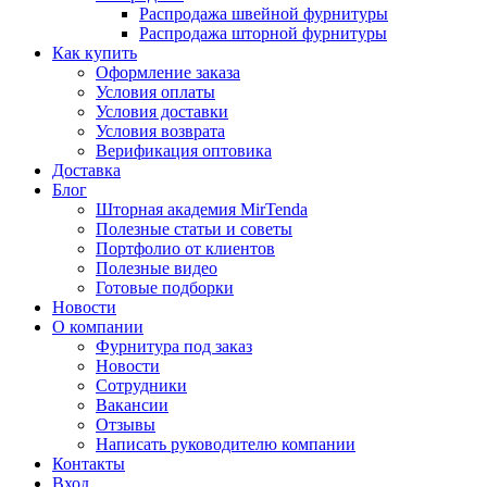
Распродажа швейной фурнитуры
Распродажа шторной фурнитуры
Как купить
Оформление заказа
Условия оплаты
Условия доставки
Условия возврата
Верификация оптовика
Доставка
Блог
Шторная академия MirTenda
Полезные статьи и советы
Портфолио от клиентов
Полезные видео
Готовые подборки
Новости
О компании
Фурнитура под заказ
Новости
Сотрудники
Вакансии
Отзывы
Написать руководителю компании
Контакты
Вход