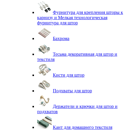
Фурнитура для крепления шторы к
карнизу и Мелкая технологическая
фурнитура для штор
Бахрома
Тесьма декоративная для штор и
текстиля
Кисти для штор
Подхваты для штор
Держатели и крючки для штор и
подхватов
Кант для домашнего текстиля