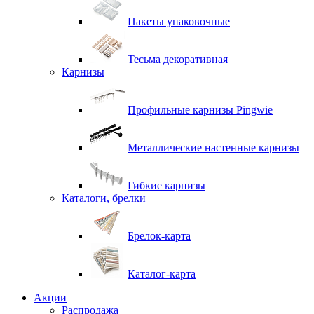
Пакеты упаковочные
Тесьма декоративная
Карнизы
Профильные карнизы Pingwie
Металлические настенные карнизы
Гибкие карнизы
Каталоги, брелки
Брелок-карта
Каталог-карта
Акции
Распродажа