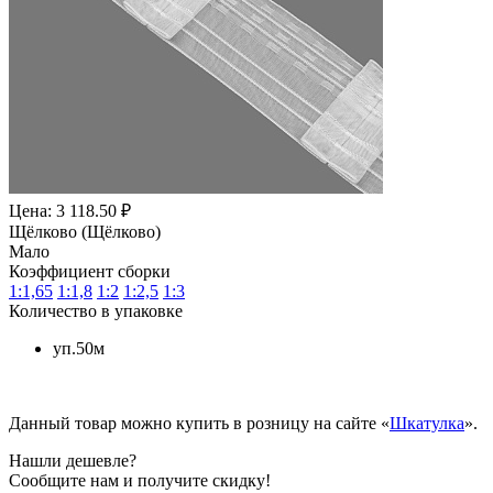
Цена: 3 118.50 ₽
Щёлково (Щёлково)
Мало
Коэффициент сборки
1:1,65
1:1,8
1:2
1:2,5
1:3
Количество в упаковке
уп.50м
Данный товар можно купить в розницу на сайте «
Шкатулка
».
Нашли дешевле?
Сообщите нам и получите скидку!