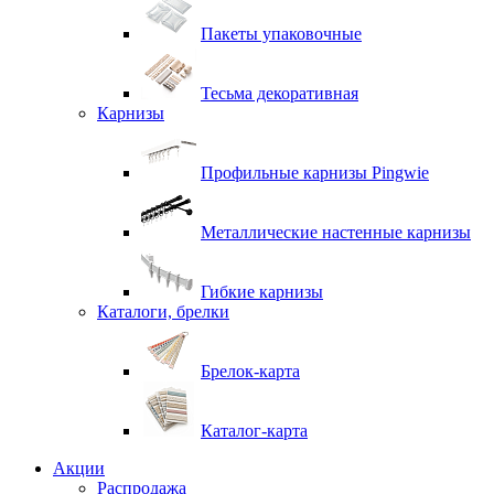
Пакеты упаковочные
Тесьма декоративная
Карнизы
Профильные карнизы Pingwie
Металлические настенные карнизы
Гибкие карнизы
Каталоги, брелки
Брелок-карта
Каталог-карта
Акции
Распродажа