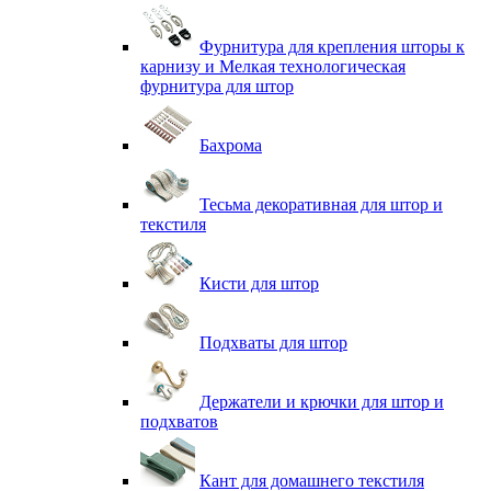
Фурнитура для крепления шторы к
карнизу и Мелкая технологическая
фурнитура для штор
Бахрома
Тесьма декоративная для штор и
текстиля
Кисти для штор
Подхваты для штор
Держатели и крючки для штор и
подхватов
Кант для домашнего текстиля