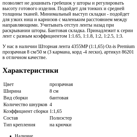
позволяет не дошивать гребешок у шторы и регулировать
высоту готового изделия. Подойдет для тонких и средней
толщины тканей. Минимальный выступ складки - подойдет
для узких ниш и карнизов с маленьким расстоянием между
направляющими. Учитывать отступ ленты назад при
раскрывании шторы. Бантовая складка. Принадлежит к серии
лент с разным коэффициентом 1:1.65, 1:1.8, 1:2, 1:2.5, 1:3.
У нас в наличии Шторная лента 4355MP (1:1,65) Oz-is Premium
прозрачная 8 см/50 м (3 кармана, корд -4 лески), артикул 86201
в отличном качестве.
Характеристики
Цвет
прозрачная
Ширина
8 см
Вид сборки
бантовая
Количество шнурков
4
Коэффициент сборки
1:1,65
Состав
Полиэстер
Тип крепления
на крючки
Наличие