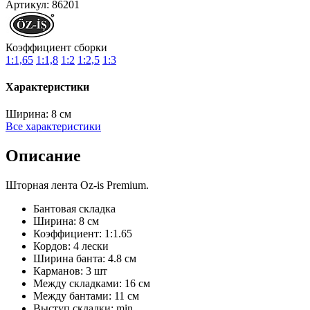
Артикул:
86201
Коэффициент сборки
1:1,65
1:1,8
1:2
1:2,5
1:3
Характеристики
Ширина:
8 см
Все характеристики
Описание
Шторная лента Oz-is Premium.
Бантовая складка
Ширина: 8 см
Коэффициент: 1:1.65
Кордов: 4 лески
Ширина банта: 4.8 см
Карманов: 3 шт
Между складками: 16 см
Между бантами: 11 см
Выступ складки: min