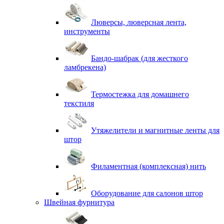
Люверсы, люверсная лента,
инструменты
Бандо-шабрак (для жесткого
ламбрекена)
Термостежка для домашнего
текстиля
Утяжелители и магнитные ленты для
штор
Филаментная (комплексная) нить
Оборудование для салонов штор
Швейная фурнитура