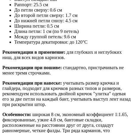
Раппорт: 25.5 см
До петли сверху: 0.6 см
До второй петли сверху: 1.7 см
До нижней петли снизу: 4.5 см
Ширина петли: 0.5 см
Длина петли: 1 см (по 9 петель)
Между группой петель: 9.6 см
Температура декатировки: до 120°С
Рекомендации в применение:
для глубоких и неглубоких
ниш, для всех видов карнизов.
Рекомендации при пошиве:
стандартно, пристрачивать не
менее тремя строчками.
Рекомендации при навеске:
учитывать размер крючка и
глайдера, подходит для крючков разных типов и размеров,
рекомендуем использовать двойной крючок "улитка" одевая
его за две петли на каждый бант, учитывать выступ лент назад
при раскрытии штор.
Особенности:
широкая 8 см, экономный коэффициент 1:1.65,
фиксированные, узкие 4.8 см, бантовые складки,
расположенные на расстоянии друг от друга, создадут
равномерные, четкие фалды. Три ряда карманов, что