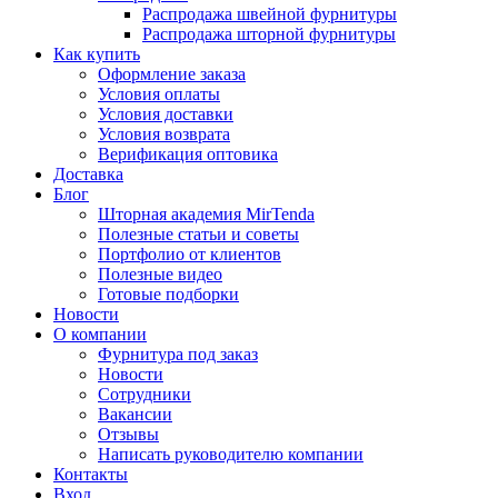
Распродажа швейной фурнитуры
Распродажа шторной фурнитуры
Как купить
Оформление заказа
Условия оплаты
Условия доставки
Условия возврата
Верификация оптовика
Доставка
Блог
Шторная академия MirTenda
Полезные статьи и советы
Портфолио от клиентов
Полезные видео
Готовые подборки
Новости
О компании
Фурнитура под заказ
Новости
Сотрудники
Вакансии
Отзывы
Написать руководителю компании
Контакты
Вход