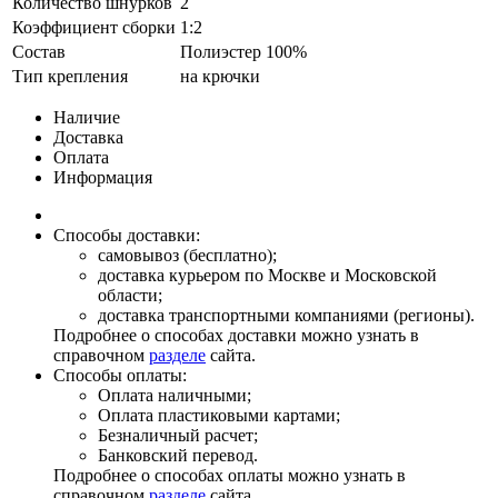
Количество шнурков
2
Коэффициент сборки
1:2
Состав
Полиэстер 100%
Тип крепления
на крючки
Наличие
Доставка
Оплата
Информация
Способы доставки:
самовывоз (бесплатно);
доставка курьером по Москве и Московской
области;
доставка транспортными компаниями (регионы).
Подробнее о способах доставки можно узнать в
справочном
разделе
сайта.
Способы оплаты:
Оплата наличными;
Оплата пластиковыми картами;
Безналичный расчет;
Банковский перевод.
Подробнее о способах оплаты можно узнать в
справочном
разделе
сайта.