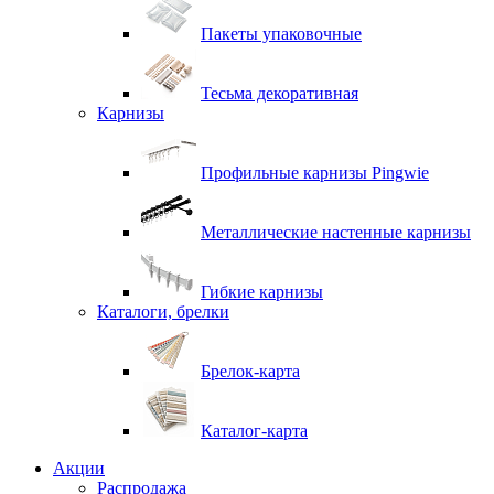
Пакеты упаковочные
Тесьма декоративная
Карнизы
Профильные карнизы Pingwie
Металлические настенные карнизы
Гибкие карнизы
Каталоги, брелки
Брелок-карта
Каталог-карта
Акции
Распродажа