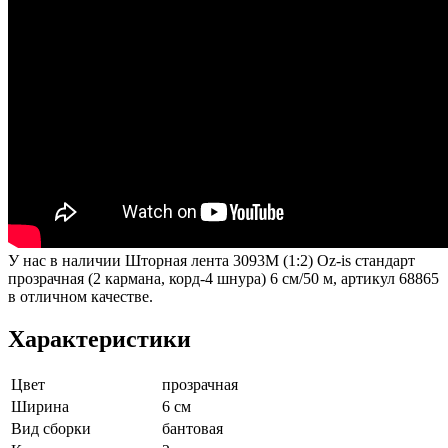
У нас в наличии Шторная лента 3093M (1:2) Oz-is стандарт
прозрачная (2 кармана, корд-4 шнура) 6 см/50 м, артикул 68865
в отличном качестве.
Характеристики
Цвет
прозрачная
Ширина
6 см
Вид сборки
бантовая