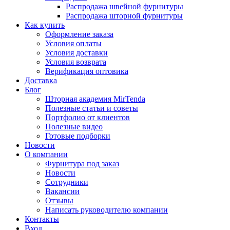
Распродажа швейной фурнитуры
Распродажа шторной фурнитуры
Как купить
Оформление заказа
Условия оплаты
Условия доставки
Условия возврата
Верификация оптовика
Доставка
Блог
Шторная академия MirTenda
Полезные статьи и советы
Портфолио от клиентов
Полезные видео
Готовые подборки
Новости
О компании
Фурнитура под заказ
Новости
Сотрудники
Вакансии
Отзывы
Написать руководителю компании
Контакты
Вход