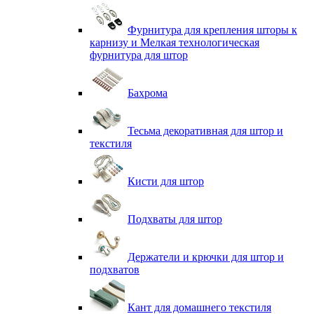
Фурнитура для крепления шторы к
карнизу и Мелкая технологическая
фурнитура для штор
Бахрома
Тесьма декоративная для штор и
текстиля
Кисти для штор
Подхваты для штор
Держатели и крючки для штор и
подхватов
Кант для домашнего текстиля