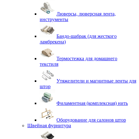
Люверсы, люверсная лента,
инструменты
Бандо-шабрак (для жесткого
ламбрекена)
Термостежка для домашнего
текстиля
Утяжелители и магнитные ленты для
штор
Филаментная (комплексная) нить
Оборудование для салонов штор
Швейная фурнитура