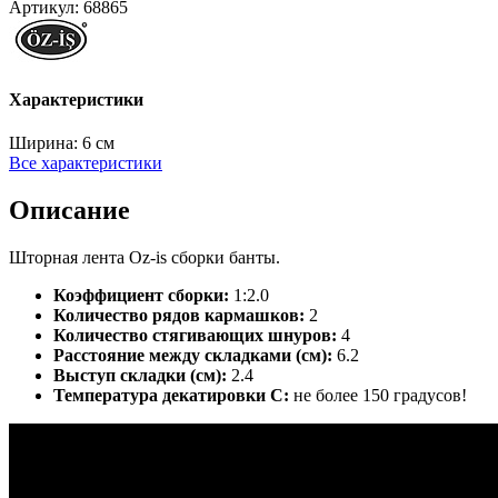
Артикул:
68865
Характеристики
Ширина:
6 см
Все характеристики
Описание
Шторная лента Oz-is сборки банты.
Коэффициент сборки:
1:2.0
Количество рядов кармашков:
2
Количество стягивающих шнуров:
4
Расстояние между складками (см):
6.2
Выступ складки (см):
2.4
Температура декатировки С:
не более 150 градусов!