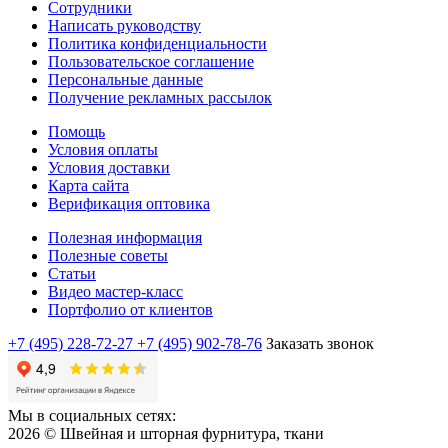
Сотрудники
Написать руководству
Политика конфиденциальности
Пользовательское соглашение
Персональные данные
Получение рекламных рассылок
Помощь
Условия оплаты
Условия доставки
Карта сайта
Верификация оптовика
Полезная информация
Полезные советы
Статьи
Видео мастер-класс
Портфолио от клиентов
+7 (495) 228-72-27
+7 (495) 902-78-76
Заказать звонок
Мы в социальных сетях:
2026 © Швейная и шторная фурнитура, ткани