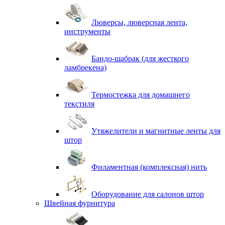
Люверсы, люверсная лента,
инструменты
Бандо-шабрак (для жесткого
ламбрекена)
Термостежка для домашнего
текстиля
Утяжелители и магнитные ленты для
штор
Филаментная (комплексная) нить
Оборудование для салонов штор
Швейная фурнитура