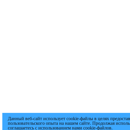
Данный веб-сайт использует cookie-файлы в целях предоста
пользовательского опыта на нашем сайте. Продолжая исполь
соглашаетесь с использованием нами cookie-файлов.