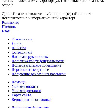
125167 г. Москва МО Аэропорт ул. Планетная д.29 пом.I ком.1
офис 2
Данный сайт не является публичной офертой и носит
исключительно информационный характер!
Компания
Помощь
Блог
О компании
Блоги
Новости
Сотрудники
Написать руководству
Политика конфиденциальности
Пользовательское соглашение
Персональные данные
Получение рекламных рассылок
Помощь
Условия оплаты
Условия доставки
Карта сайта
Верификация оптовика
Полезная информация