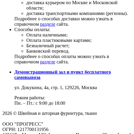
доставка курьером по Москве и Московской
области;
доставка транспортными компаниями (регионы).
Подробнее о способах доставки можно узнать в
справочном
разделе
сайта.
Способы оплаты:
Оплата наличными;
Оплата пластиковыми картами;
Безналичный расчет;
Банковский перевод.
Подробнее о способах оплаты можно узнать в
справочном
разделе
сайта.
Демонстрационный зал и пункт бесплатного
самовывоза
ул. Докукина, 4а, стр. 1, 129226, Москва
Режим работы:
Пн. – Пт.: с 9:00 до 18:00
2026 © Швейная и шторная фурнитура, ткани
ООО "ПРОГРЕСС"
ОГРН: 1217700131956