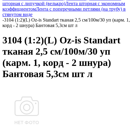
шторная с липучкой (велькро)
Лента шторная с экономным
коэффициентом
Лента с поперечными петлями (на трубу) в
стянутом виде
-
3104 (1:2)(L) Oz-is Standart тканая 2,5 см/100м/30 уп (карм. 1,
корд - 2 шнура) Бантовая 5,3см шт л
3104 (1:2)(L) Oz-is Standart
тканая 2,5 см/100м/30 уп
(карм. 1, корд - 2 шнура)
Бантовая 5,3см шт л