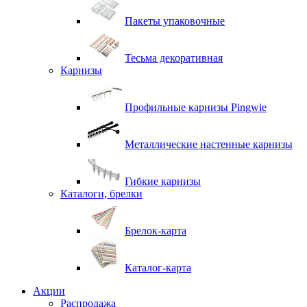
Пакеты упаковочные
Тесьма декоративная
Карнизы
Профильные карнизы Pingwie
Металлические настенные карнизы
Гибкие карнизы
Каталоги, брелки
Брелок-карта
Каталог-карта
Акции
Распродажа