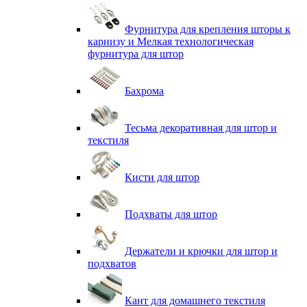
Фурнитура для крепления шторы к
карнизу и Мелкая технологическая
фурнитура для штор
Бахрома
Тесьма декоративная для штор и
текстиля
Кисти для штор
Подхваты для штор
Держатели и крючки для штор и
подхватов
Кант для домашнего текстиля