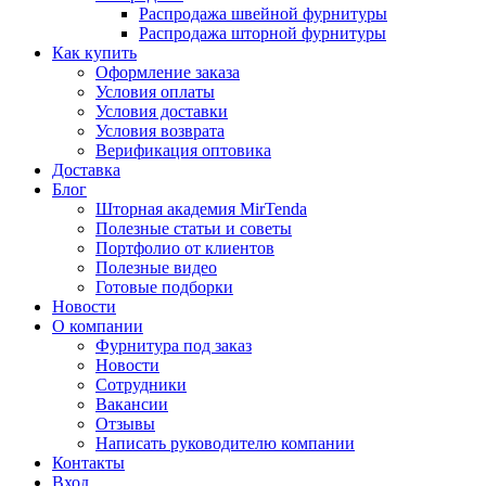
Распродажа швейной фурнитуры
Распродажа шторной фурнитуры
Как купить
Оформление заказа
Условия оплаты
Условия доставки
Условия возврата
Верификация оптовика
Доставка
Блог
Шторная академия MirTenda
Полезные статьи и советы
Портфолио от клиентов
Полезные видео
Готовые подборки
Новости
О компании
Фурнитура под заказ
Новости
Сотрудники
Вакансии
Отзывы
Написать руководителю компании
Контакты
Вход