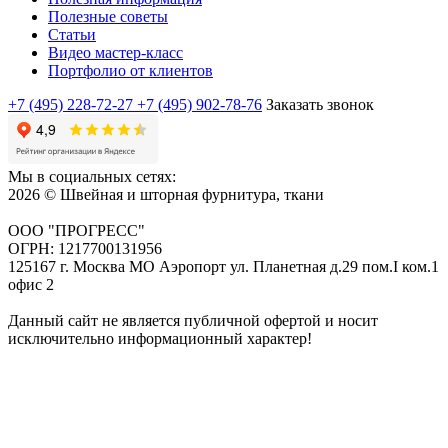
Полезные советы
Статьи
Видео мастер-класс
Портфолио от клиентов
+7 (495) 228-72-27
+7 (495) 902-78-76
Заказать звонок
Мы в социальных сетях:
2026 © Швейная и шторная фурнитура, ткани
ООО "ПРОГРЕСС"
ОГРН: 1217700131956
125167 г. Москва МО Аэропорт ул. Планетная д.29 пом.I ком.1
офис 2
Данный сайт не является публичной офертой и носит
исключительно информационный характер!