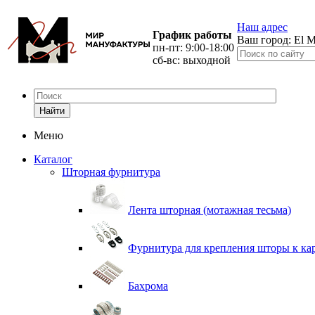
Наш адрес
График работы
Ваш город:
El M
пн-пт: 9:00-18:00
сб-вс: выходной
Найти
Меню
Каталог
Шторная фурнитура
Лента шторная (мотажная тесьма)
Фурнитура для крепления шторы к ка
Бахрома