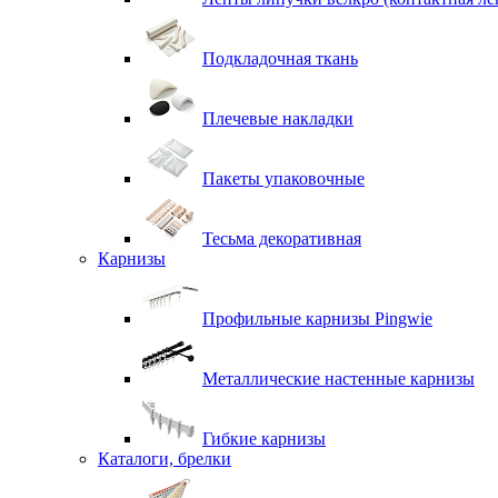
Подкладочная ткань
Плечевые накладки
Пакеты упаковочные
Тесьма декоративная
Карнизы
Профильные карнизы Pingwie
Металлические настенные карнизы
Гибкие карнизы
Каталоги, брелки