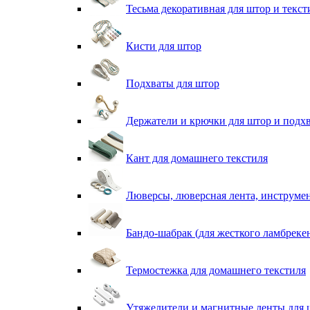
Тесьма декоративная для штор и текст
Кисти для штор
Подхваты для штор
Держатели и крючки для штор и подх
Кант для домашнего текстиля
Люверсы, люверсная лента, инструме
Бандо-шабрак (для жесткого ламбреке
Термостежка для домашнего текстиля
Утяжелители и магнитные ленты для 