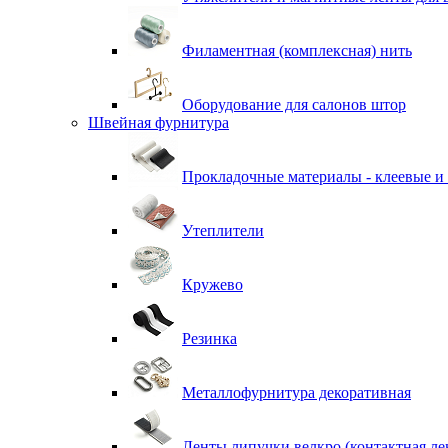
Филаментная (комплексная) нить
Оборудование для салонов штор
Швейная фурнитура
Прокладочные материалы - клеевые и
Утеплители
Кружево
Резинка
Металлофурнитура декоративная
Ленты липучки велкро (контактная ле