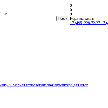
0
0
onte
0
Корзина заказа
+7 (495) 228-72-27
+7 (
рнизу и Мелкая технологическая фурнитура для штор