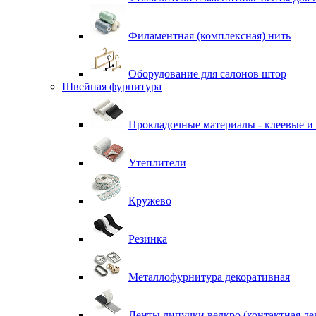
Филаментная (комплексная) нить
Оборудование для салонов штор
Швейная фурнитура
Прокладочные материалы - клеевые и
Утеплители
Кружево
Резинка
Металлофурнитура декоративная
Ленты липучки велкро (контактная ле