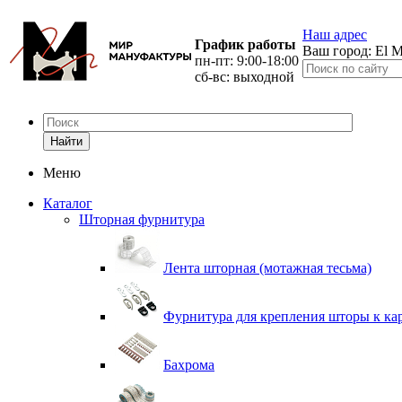
Наш адрес
График работы
Ваш город:
El M
пн-пт: 9:00-18:00
сб-вс: выходной
Найти
Меню
Каталог
Шторная фурнитура
Лента шторная (мотажная тесьма)
Фурнитура для крепления шторы к ка
Бахрома