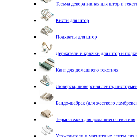
Тесьма декоративная для штор и текст
Кисти для штор
Подхваты для штор
Держатели и крючки для штор и подх
Кант для домашнего текстиля
Люверсы, люверсная лента, инструме
Бандо-шабрак (для жесткого ламбреке
Термостежка для домашнего текстиля
Утяжелители и магнитные ленты для 