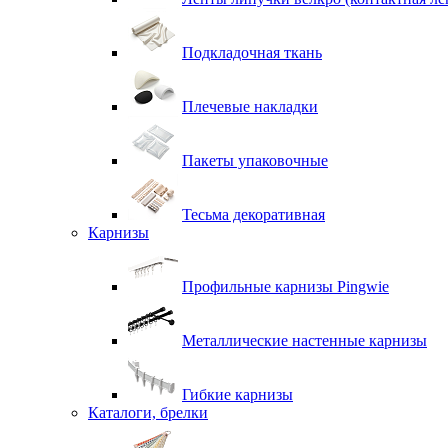
Подкладочная ткань
Плечевые накладки
Пакеты упаковочные
Тесьма декоративная
Карнизы
Профильные карнизы Pingwie
Металлические настенные карнизы
Гибкие карнизы
Каталоги, брелки