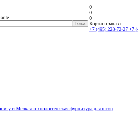
0
0
onte
0
Корзина заказа
+7 (495) 228-72-27
+7 (
рнизу и Мелкая технологическая фурнитура для штор