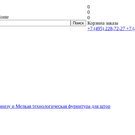
0
0
onte
0
Корзина заказа
+7 (495) 228-72-27
+7 (
рнизу и Мелкая технологическая фурнитура для штор