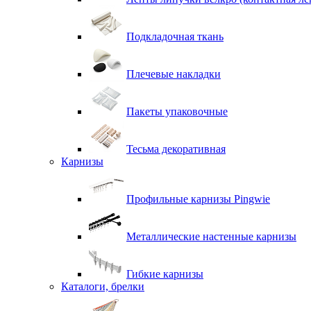
Подкладочная ткань
Плечевые накладки
Пакеты упаковочные
Тесьма декоративная
Карнизы
Профильные карнизы Pingwie
Металлические настенные карнизы
Гибкие карнизы
Каталоги, брелки