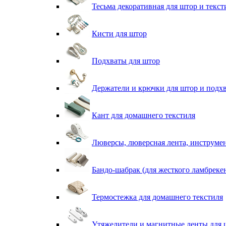
Тесьма декоративная для штор и текст
Кисти для штор
Подхваты для штор
Держатели и крючки для штор и подх
Кант для домашнего текстиля
Люверсы, люверсная лента, инструме
Бандо-шабрак (для жесткого ламбреке
Термостежка для домашнего текстиля
Утяжелители и магнитные ленты для 