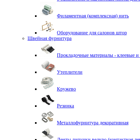
Филаментная (комплексная) нить
Оборудование для салонов штор
Швейная фурнитура
Прокладочные материалы - клеевые и
Утеплители
Кружево
Резинка
Металлофурнитура декоративная
Ленты липучки велкро (контактная ле