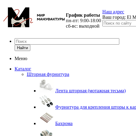
Наш адрес
График работы
Ваш город:
El M
пн-пт: 9:00-18:00
сб-вс: выходной
Найти
Меню
Каталог
Шторная фурнитура
Лента шторная (мотажная тесьма)
Фурнитура для крепления шторы к ка
Бахрома