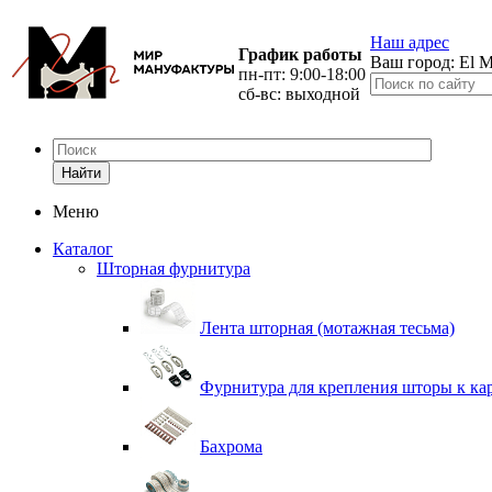
Наш адрес
График работы
Ваш город:
El M
пн-пт: 9:00-18:00
сб-вс: выходной
Найти
Меню
Каталог
Шторная фурнитура
Лента шторная (мотажная тесьма)
Фурнитура для крепления шторы к ка
Бахрома