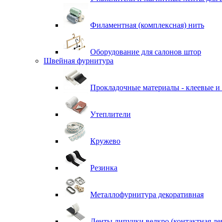
Филаментная (комплексная) нить
Оборудование для салонов штор
Швейная фурнитура
Прокладочные материалы - клеевые и
Утеплители
Кружево
Резинка
Металлофурнитура декоративная
Ленты липучки велкро (контактная ле