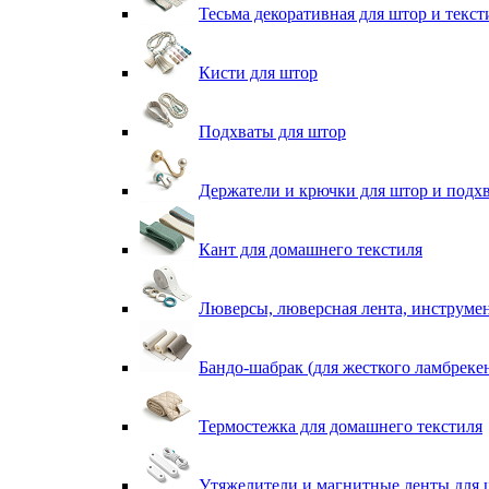
Тесьма декоративная для штор и текст
Кисти для штор
Подхваты для штор
Держатели и крючки для штор и подх
Кант для домашнего текстиля
Люверсы, люверсная лента, инструме
Бандо-шабрак (для жесткого ламбреке
Термостежка для домашнего текстиля
Утяжелители и магнитные ленты для 