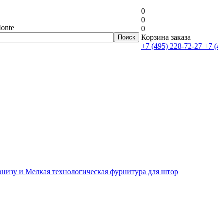
0
0
onte
0
Корзина заказа
+7 (495) 228-72-27
+7 (
рнизу и Мелкая технологическая фурнитура для штор