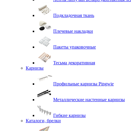
Подкладочная ткань
Плечевые накладки
Пакеты упаковочные
Тесьма декоративная
Карнизы
Профильные карнизы Pingwie
Металлические настенные карнизы
Гибкие карнизы
Каталоги, брелки