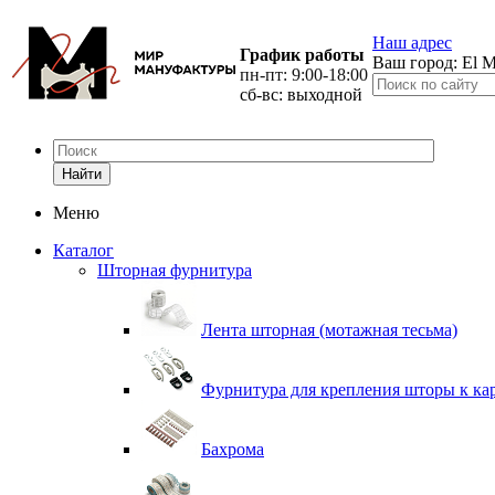
Наш адрес
График работы
Ваш город:
El M
пн-пт: 9:00-18:00
сб-вс: выходной
Найти
Меню
Каталог
Шторная фурнитура
Лента шторная (мотажная тесьма)
Фурнитура для крепления шторы к ка
Бахрома