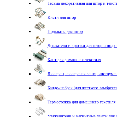
Тесьма декоративная для штор и текст
Кисти для штор
Подхваты для штор
Держатели и крючки для штор и подх
Кант для домашнего текстиля
Люверсы, люверсная лента, инструме
Бандо-шабрак (для жесткого ламбреке
Термостежка для домашнего текстиля
Утяжелители и магнитные ленты для 