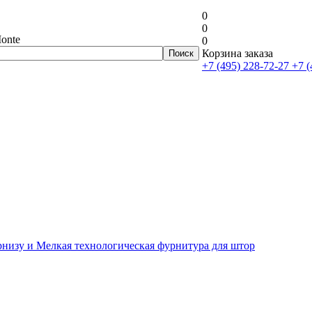
0
0
onte
0
Корзина заказа
+7 (495) 228-72-27
+7 (
рнизу и Мелкая технологическая фурнитура для штор