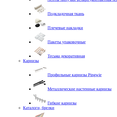
Подкладочная ткань
Плечевые накладки
Пакеты упаковочные
Тесьма декоративная
Карнизы
Профильные карнизы Pingwie
Металлические настенные карнизы
Гибкие карнизы
Каталоги, брелки