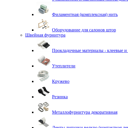
Филаментная (комплексная) нить
Оборудование для салонов штор
Швейная фурнитура
Прокладочные материалы - клеевые и
Утеплители
Кружево
Резинка
Металлофурнитура декоративная
Ленты липучки велкро (контактная ле