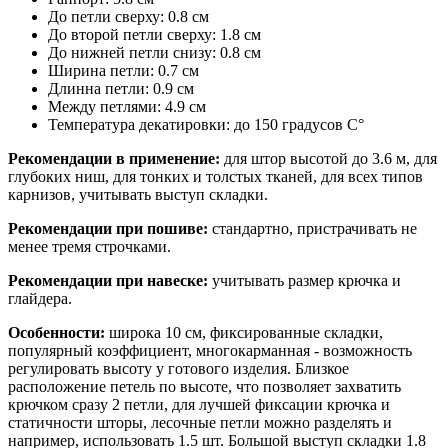
До петли сверху: 0.8 см
До второй петли сверху: 1.8 см
До нижней петли снизу: 0.8 см
Ширина петли: 0.7 см
Длинна петли: 0.9 см
Между петлями: 4.9 см
Температура декатировки: до 150 градусов С°
Рекомендации в применение:
для штор высотой до 3.6 м, для
глубоких ниш, для тонких и толстых тканей, для всех типов
карнизов, учитывать выступ складки.
Рекомендации при пошиве:
стандартно, пристрачивать не
менее тремя строчками.
Рекомендации при навеске:
учитывать размер крючка и
глайдера.
Особенности:
широка 10 см, фиксированные складки,
популярный коэффициент, многокарманная - возможность
регулировать высоту у готового изделия. Близкое
расположение петель по высоте, что позволяет захватить
крючком сразу 2 петли, для лучшей фиксации крючка и
статичности шторы, лесочные петли можно разделять и
например, использовать 1.5 шт. Большой выступ складки 1.8