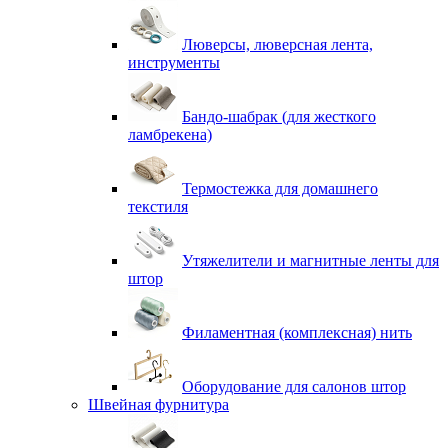
Люверсы, люверсная лента,
инструменты
Бандо-шабрак (для жесткого
ламбрекена)
Термостежка для домашнего
текстиля
Утяжелители и магнитные ленты для
штор
Филаментная (комплексная) нить
Оборудование для салонов штор
Швейная фурнитура