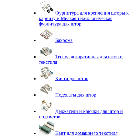
Фурнитура для крепления шторы к
карнизу и Мелкая технологическая
фурнитура для штор
Бахрома
Тесьма декоративная для штор и
текстиля
Кисти для штор
Подхваты для штор
Держатели и крючки для штор и
подхватов
Кант для домашнего текстиля