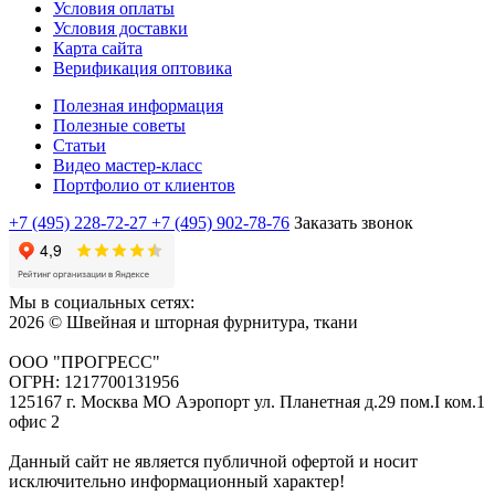
Условия оплаты
Условия доставки
Карта сайта
Верификация оптовика
Полезная информация
Полезные советы
Статьи
Видео мастер-класс
Портфолио от клиентов
+7 (495) 228-72-27
+7 (495) 902-78-76
Заказать звонок
Мы в социальных сетях:
2026 © Швейная и шторная фурнитура, ткани
ООО "ПРОГРЕСС"
ОГРН: 1217700131956
125167 г. Москва МО Аэропорт ул. Планетная д.29 пом.I ком.1
офис 2
Данный сайт не является публичной офертой и носит
исключительно информационный характер!