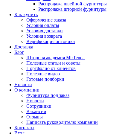
Распродажа швейной фурнитуры
Распродажа шторной фурнитуры
Как купить
Оформление заказа
Условия оплаты
Условия доставки
Условия возврата
Верификация оптовика
Доставка
Блог
Шторная академия MirTenda
Полезные статьи и советы
Портфолио от клиентов
Полезные видео
Готовые подборки
Новости
О компании
Фурнитура под заказ
Новости
Сотрудники
Вакансии
Отзывы
Написать руководителю компании
Контакты
Вход