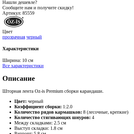
Нашли дешевле?
Сообщите нам и получите скидку!
Артикул:
85559
Цвет
прозрачная
черный
Характеристики
Ширина:
10 см
Все характеристики
Описание
Шторная лента Oz-is Premium сборки карандаши.
Цвет:
черный
Коэффициент сборки:
1:2.0
Количество рядов кармашков:
8 (лесочные, крепкие)
Количество стягивающих шнуров:
4
Между складками: 2.5 см
Выступ складки: 1.8 см
Раппорт: 5.8 см