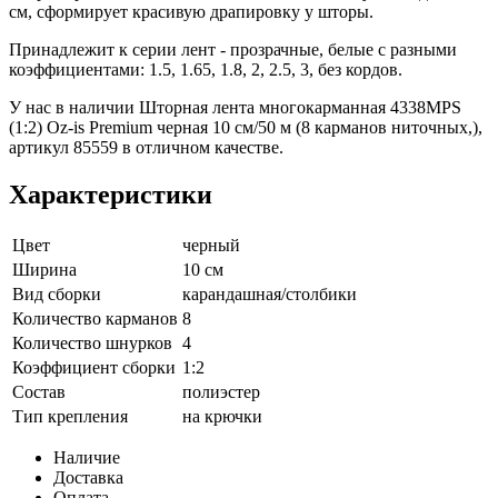
см, сформирует красивую драпировку у шторы.
Принадлежит к серии лент - прозрачные, белые с разными
коэффициентами: 1.5, 1.65, 1.8, 2, 2.5, 3, без кордов.
У нас в наличии Шторная лента многокарманная 4338MPS
(1:2) Oz-is Premium черная 10 см/50 м (8 карманов ниточных,),
артикул 85559 в отличном качестве.
Характеристики
Цвет
черный
Ширина
10 см
Вид сборки
карандашная/столбики
Количество карманов
8
Количество шнурков
4
Коэффициент сборки
1:2
Состав
полиэстер
Тип крепления
на крючки
Наличие
Доставка
Оплата