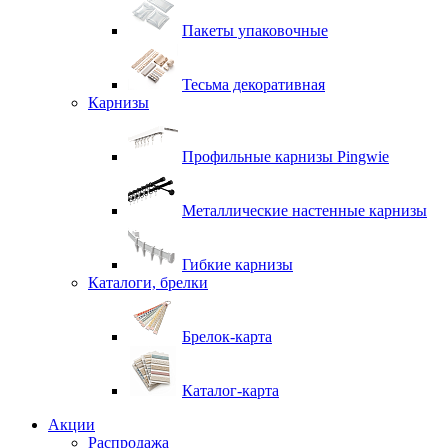
Пакеты упаковочные
Тесьма декоративная
Карнизы
Профильные карнизы Pingwie
Металлические настенные карнизы
Гибкие карнизы
Каталоги, брелки
Брелок-карта
Каталог-карта
Акции
Распродажа