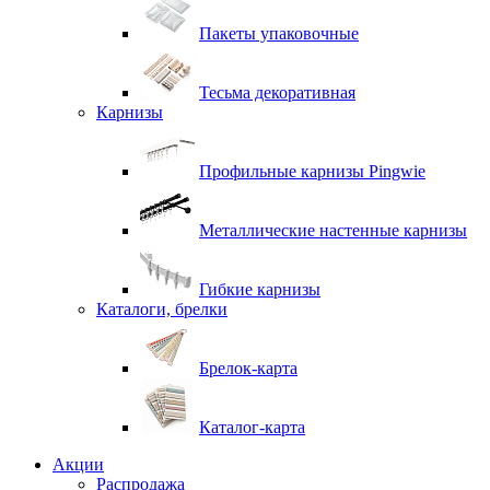
Пакеты упаковочные
Тесьма декоративная
Карнизы
Профильные карнизы Pingwie
Металлические настенные карнизы
Гибкие карнизы
Каталоги, брелки
Брелок-карта
Каталог-карта
Акции
Распродажа