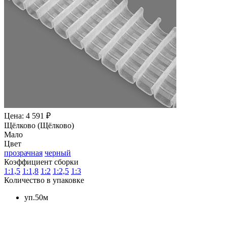
Цена: 4 591 ₽
Щёлково (Щёлково)
Мало
Цвет
прозрачная
черный
Коэффициент сборки
1:1,5
1:1,8
1:2
1:2,5
1:3
Количество в упаковке
уп.50м