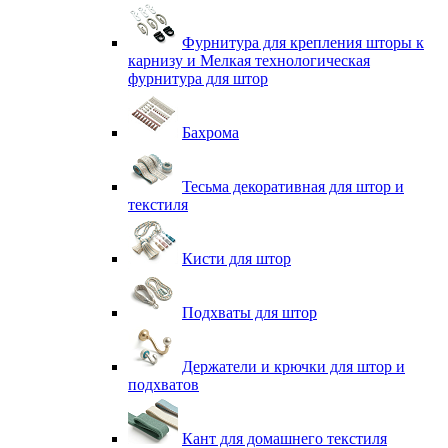
Фурнитура для крепления шторы к
карнизу и Мелкая технологическая
фурнитура для штор
Бахрома
Тесьма декоративная для штор и
текстиля
Кисти для штор
Подхваты для штор
Держатели и крючки для штор и
подхватов
Кант для домашнего текстиля