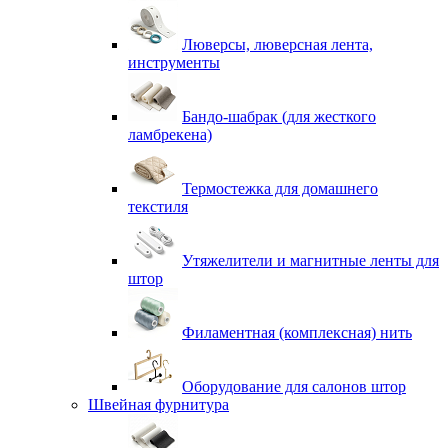
Люверсы, люверсная лента,
инструменты
Бандо-шабрак (для жесткого
ламбрекена)
Термостежка для домашнего
текстиля
Утяжелители и магнитные ленты для
штор
Филаментная (комплексная) нить
Оборудование для салонов штор
Швейная фурнитура