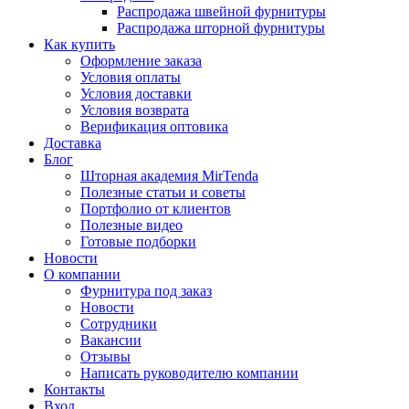
Распродажа швейной фурнитуры
Распродажа шторной фурнитуры
Как купить
Оформление заказа
Условия оплаты
Условия доставки
Условия возврата
Верификация оптовика
Доставка
Блог
Шторная академия MirTenda
Полезные статьи и советы
Портфолио от клиентов
Полезные видео
Готовые подборки
Новости
О компании
Фурнитура под заказ
Новости
Сотрудники
Вакансии
Отзывы
Написать руководителю компании
Контакты
Вход