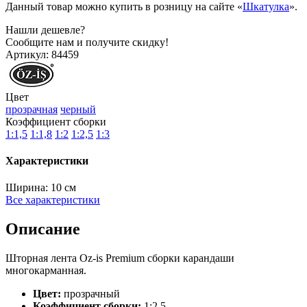
Данный товар можно купить в розницу на сайте «
Шкатулка
».
Нашли дешевле?
Сообщите нам и получите скидку!
Артикул:
84459
Цвет
прозрачная
черный
Коэффициент сборки
1:1,5
1:1,8
1:2
1:2,5
1:3
Характеристики
Ширина:
10 см
Все характеристики
Описание
Шторная лента Oz-is Premium сборки карандаши
многокарманная.
Цвет:
прозрачный
Коэффициент сборки:
1:2.5