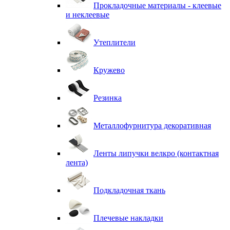
Прокладочные материалы - клеевые
и неклеевые
Утеплители
Кружево
Резинка
Металлофурнитура декоративная
Ленты липучки велкро (контактная
лента)
Подкладочная ткань
Плечевые накладки