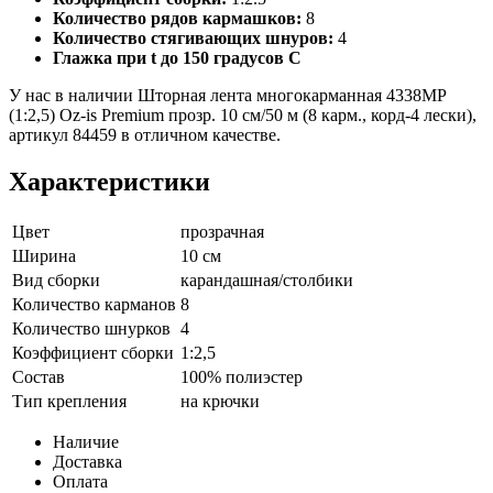
Количество рядов кармашков:
8
Количество стягивающих шнуров:
4
Глажка при t до 150 градусов С
У нас в наличии Шторная лента многокарманная 4338MP
(1:2,5) Oz-is Premium прозр. 10 см/50 м (8 карм., корд-4 лески),
артикул 84459 в отличном качестве.
Характеристики
Цвет
прозрачная
Ширина
10 см
Вид сборки
карандашная/столбики
Количество карманов
8
Количество шнурков
4
Коэффициент сборки
1:2,5
Состав
100% полиэстер
Тип крепления
на крючки
Наличие
Доставка
Оплата