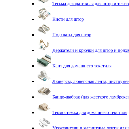
Тесьма декоративная для штор и текст
Кисти для штор
Подхваты для штор
Держатели и крючки для штор и подх
Кант для домашнего текстиля
Люверсы, люверсная лента, инструме
Бандо-шабрак (для жесткого ламбреке
Термостежка для домашнего текстиля
Утяжелители и магнитные ленты для 