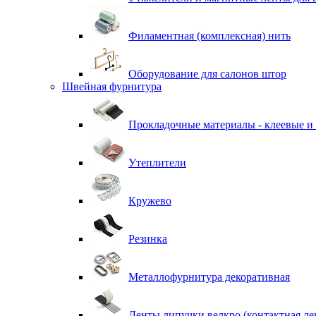
Филаментная (комплексная) нить
Оборудование для салонов штор
Швейная фурнитура
Прокладочные материалы - клеевые и
Утеплители
Кружево
Резинка
Металлофурнитура декоративная
Ленты липучки велкро (контактная ле