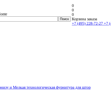
0
0
onte
0
Корзина заказа
+7 (495) 228-72-27
+7 (
рнизу и Мелкая технологическая фурнитура для штор