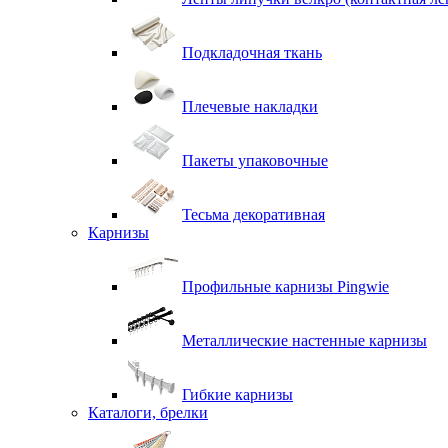
Подкладочная ткань
Плечевые накладки
Пакеты упаковочные
Тесьма декоративная
Карнизы
Профильные карнизы Pingwie
Металлические настенные карнизы
Гибкие карнизы
Каталоги, брелки