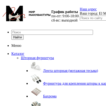
Наш адрес
График работы
Ваш город:
El M
пн-пт: 9:00-18:00
сб-вс: выходной
Найти
Меню
Каталог
Шторная фурнитура
Лента шторная (мотажная тесьма)
Фурнитура для крепления шторы к ка
Бахрома