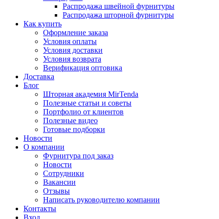
Распродажа швейной фурнитуры
Распродажа шторной фурнитуры
Как купить
Оформление заказа
Условия оплаты
Условия доставки
Условия возврата
Верификация оптовика
Доставка
Блог
Шторная академия MirTenda
Полезные статьи и советы
Портфолио от клиентов
Полезные видео
Готовые подборки
Новости
О компании
Фурнитура под заказ
Новости
Сотрудники
Вакансии
Отзывы
Написать руководителю компании
Контакты
Вход