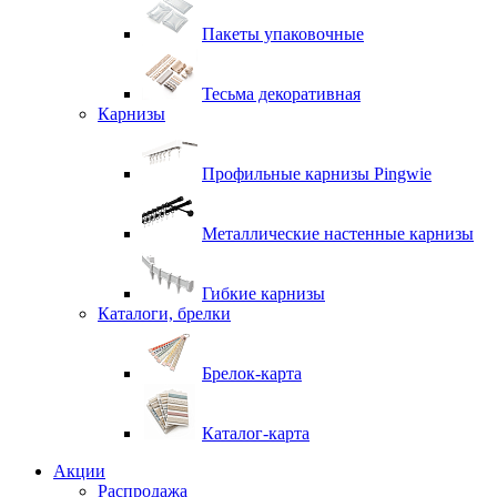
Пакеты упаковочные
Тесьма декоративная
Карнизы
Профильные карнизы Pingwie
Металлические настенные карнизы
Гибкие карнизы
Каталоги, брелки
Брелок-карта
Каталог-карта
Акции
Распродажа