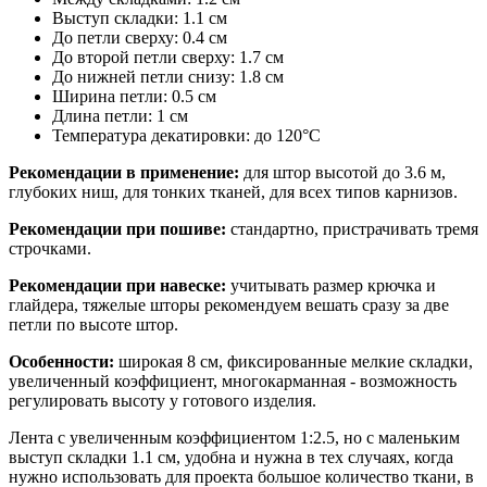
Выступ складки: 1.1 см
До петли сверху: 0.4 см
До второй петли сверху: 1.7 см
До нижней петли снизу: 1.8 см
Ширина петли: 0.5 см
Длина петли: 1 см
Температура декатировки: до 120°С
Рекомендации в применение:
для штор высотой до 3.6 м,
глубоких ниш, для тонких тканей, для всех типов карнизов.
Рекомендации при пошиве:
стандартно, пристрачивать тремя
строчками.
Рекомендации при навеске:
учитывать размер крючка и
глайдера, тяжелые шторы рекомендуем вешать сразу за две
петли по высоте штор.
Особенности:
широкая 8 см, фиксированные мелкие складки,
увеличенный коэффициент, многокарманная - возможность
регулировать высоту у готового изделия.
Лента с увеличенным коэффициентом 1:2.5, но с маленьким
выступ складки 1.1 см, удобна и нужна в тех случаях, когда
нужно использовать для проекта большое количество ткани, в