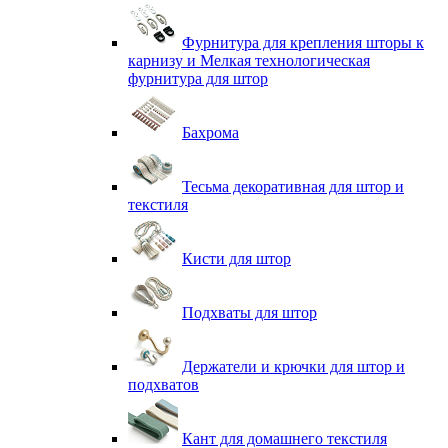
Фурнитура для крепления шторы к
карнизу и Мелкая технологическая
фурнитура для штор
Бахрома
Тесьма декоративная для штор и
текстиля
Кисти для штор
Подхваты для штор
Держатели и крючки для штор и
подхватов
Кант для домашнего текстиля