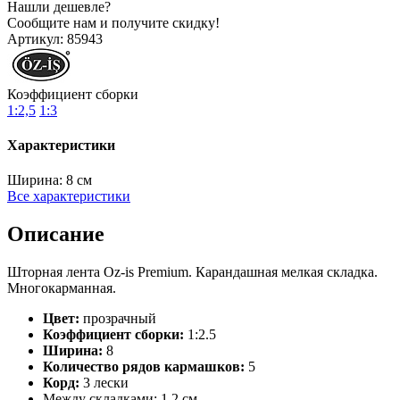
Нашли дешевле?
Сообщите нам и получите скидку!
Артикул:
85943
Коэффициент сборки
1:2,5
1:3
Характеристики
Ширина:
8 см
Все характеристики
Описание
Шторная лента Oz-is Premium. Карандашная мелкая складка.
Многокарманная.
Цвет:
прозрачный
Коэффициент сборки:
1:2.5
Ширина:
8
Количество рядов кармашков:
5
Корд:
3 лески
Между складками: 1.2 см