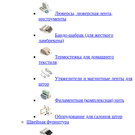
Люверсы, люверсная лента,
инструменты
Бандо-шабрак (для жесткого
ламбрекена)
Термостежка для домашнего
текстиля
Утяжелители и магнитные ленты для
штор
Филаментная (комплексная) нить
Оборудование для салонов штор
Швейная фурнитура