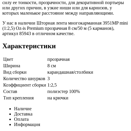
силу ее тонкости, прозрачности, для декоративной портьеры
или других причин, в узкие ниши или для карнизов, у
которых маленькое расстояние между направляющими.
У нас в наличии Шторная лента многокарманная 3951MP mini
(1:2,5) Oz-is Premium прозрачная 8 см/50 м (5 карманов),
артикул 85943 в отличном качестве.
Характеристики
Цвет
прозрачная
Ширина
8 см
Вид сборки
карандашная/столбики
Количество шнурков
3
Коэффициент сборки
1:2,5
Состав
полиэстер 100%
Тип крепления
на крючки
Наличие
Доставка
Оплата
Информация