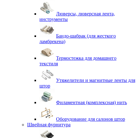
Люверсы, люверсная лента,
инструменты
Бандо-шабрак (для жесткого
ламбрекена)
Термостежка для домашнего
текстиля
Утяжелители и магнитные ленты для
штор
Филаментная (комплексная) нить
Оборудование для салонов штор
Швейная фурнитура