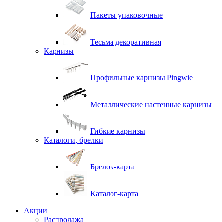
Пакеты упаковочные
Тесьма декоративная
Карнизы
Профильные карнизы Pingwie
Металлические настенные карнизы
Гибкие карнизы
Каталоги, брелки
Брелок-карта
Каталог-карта
Акции
Распродажа