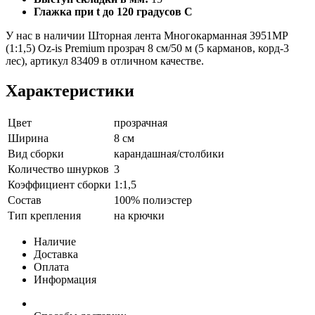
Глажка при t до 120 градусов С
У нас в наличии Шторная лента Многокарманная 3951MP
(1:1,5) Oz-is Premium прозрач 8 см/50 м (5 карманов, корд-3
лес), артикул 83409 в отличном качестве.
Характеристики
Цвет
прозрачная
Ширина
8 см
Вид сборки
карандашная/столбики
Количество шнурков
3
Коэффициент сборки
1:1,5
Состав
100% полиэстер
Тип крепления
на крючки
Наличие
Доставка
Оплата
Информация