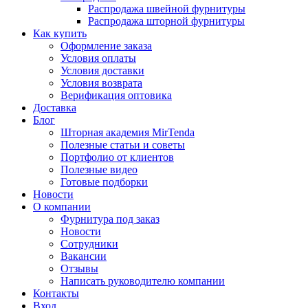
Распродажа швейной фурнитуры
Распродажа шторной фурнитуры
Как купить
Оформление заказа
Условия оплаты
Условия доставки
Условия возврата
Верификация оптовика
Доставка
Блог
Шторная академия MirTenda
Полезные статьи и советы
Портфолио от клиентов
Полезные видео
Готовые подборки
Новости
О компании
Фурнитура под заказ
Новости
Сотрудники
Вакансии
Отзывы
Написать руководителю компании
Контакты
Вход