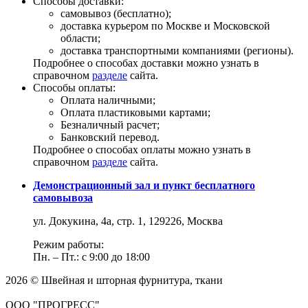
Способы доставки:
самовывоз (бесплатно);
доставка курьером по Москве и Московской
области;
доставка транспортными компаниями (регионы).
Подробнее о способах доставки можно узнать в
справочном
разделе
сайта.
Способы оплаты:
Оплата наличными;
Оплата пластиковыми картами;
Безналичный расчет;
Банковский перевод.
Подробнее о способах оплаты можно узнать в
справочном
разделе
сайта.
Демонстрационный зал и пункт бесплатного
самовывоза
ул. Докукина, 4а, стр. 1, 129226, Москва
Режим работы:
Пн. – Пт.: с 9:00 до 18:00
2026 © Швейная и шторная фурнитура, ткани
ООО "ПРОГРЕСС"