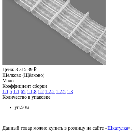
Цена: 3 315.39 ₽
Щёлково (Щёлково)
Мало
Коэффициент сборки
1:1,5
1:1,65
1:1,8
1:2
1:2,2
1:2,5
1:3
Количество в упаковке
уп.50м
Данный товар можно купить в розницу на сайте «
Шкатулка
».