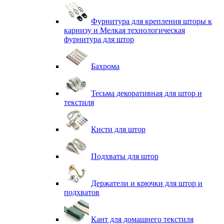
Фурнитура для крепления шторы к
карнизу и Мелкая технологическая
фурнитура для штор
Бахрома
Тесьма декоративная для штор и
текстиля
Кисти для штор
Подхваты для штор
Держатели и крючки для штор и
подхватов
Кант для домашнего текстиля