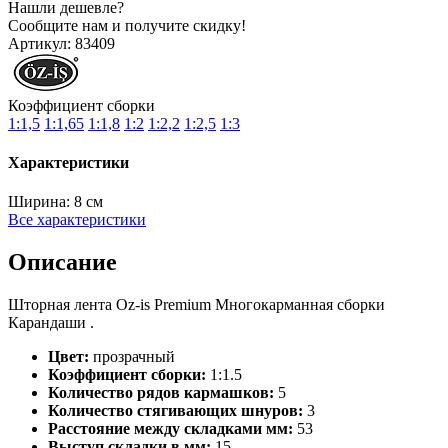
Нашли дешевле?
Сообщите нам и получите скидку!
Артикул:
83409
Коэффициент сборки
1:1,5
1:1,65
1:1,8
1:2
1:2,2
1:2,5
1:3
Характеристики
Ширина:
8 см
Все характеристики
Описание
Шторная лента Oz-is Premium Многокарманная сборки
Карандаши .
Цвет:
прозрачный
Коэффициент сборки:
1:1.5
Количество рядов кармашков:
5
Количество стягивающих шнуров:
3
Расстояние между складками мм:
53
Выступ складки в мм:
15