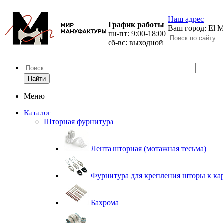
Наш адрес
График работы
Ваш город:
El M
пн-пт: 9:00-18:00
сб-вс: выходной
Найти
Меню
Каталог
Шторная фурнитура
Лента шторная (мотажная тесьма)
Фурнитура для крепления шторы к ка
Бахрома