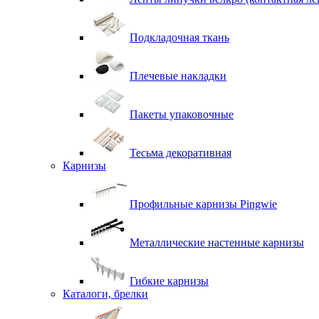
Подкладочная ткань
Плечевые накладки
Пакеты упаковочные
Тесьма декоративная
Карнизы
Профильные карнизы Pingwie
Металлические настенные карнизы
Гибкие карнизы
Каталоги, брелки