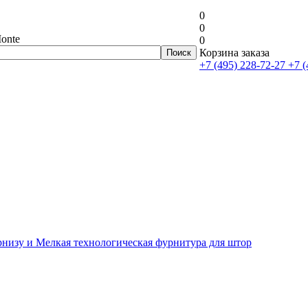
0
0
onte
0
Корзина заказа
+7 (495) 228-72-27
+7 (
рнизу и Мелкая технологическая фурнитура для штор