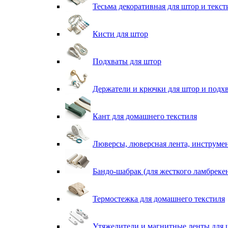
Тесьма декоративная для штор и текст
Кисти для штор
Подхваты для штор
Держатели и крючки для штор и подх
Кант для домашнего текстиля
Люверсы, люверсная лента, инструме
Бандо-шабрак (для жесткого ламбреке
Термостежка для домашнего текстиля
Утяжелители и магнитные ленты для 