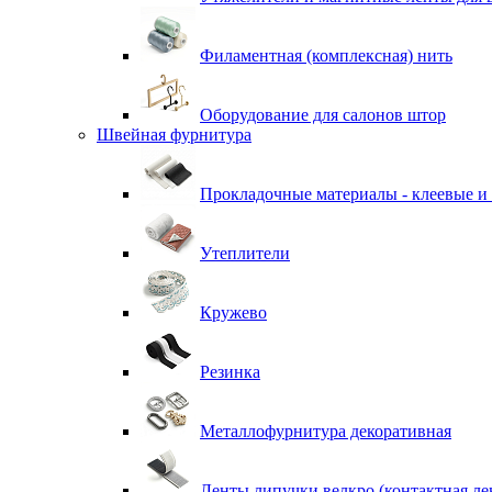
Филаментная (комплексная) нить
Оборудование для салонов штор
Швейная фурнитура
Прокладочные материалы - клеевые и
Утеплители
Кружево
Резинка
Металлофурнитура декоративная
Ленты липучки велкро (контактная ле